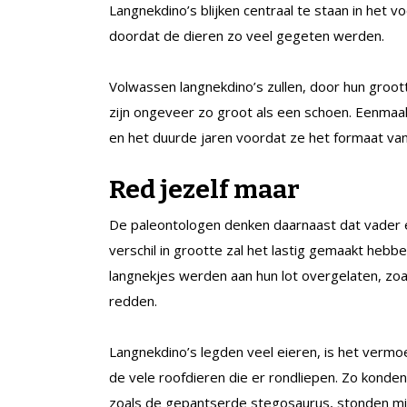
Langnekdino’s blijken centraal te staan in het 
doordat de dieren zo veel gegeten werden.
Volwassen langnekdino’s zullen, door hun groot
zijn ongeveer zo groot als een schoen. Eenmaal
en het duurde jaren voordat ze het formaat van
Red jezelf maar
De paleontologen denken daarnaast dat vader 
verschil in grootte zal het lastig gemaakt heb
langnekjes werden aan hun lot overgelaten, zo
redden.
Langnekdino’s legden veel eieren, is het vermo
de vele roofdieren die er rondliepen. Zo konden
zoals de gepantserde stegosaurus, stonden mi