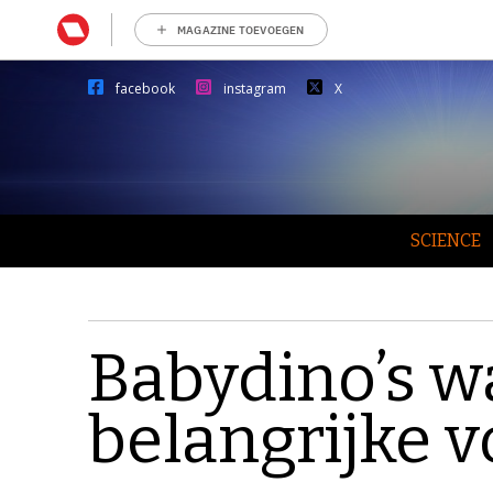
MAGAZINE TOEVOEGEN
facebook
instagram
X
SCIENCE
Babydino’s w
belangrijke 