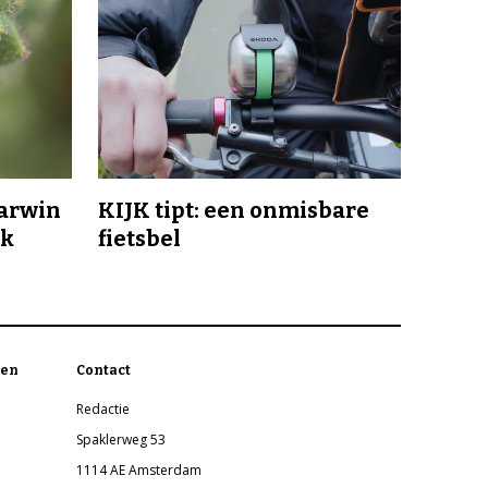
Darwin
KIJK tipt: een onmisbare
jk
fietsbel
en
Contact
Redactie
Spaklerweg 53
1114 AE Amsterdam