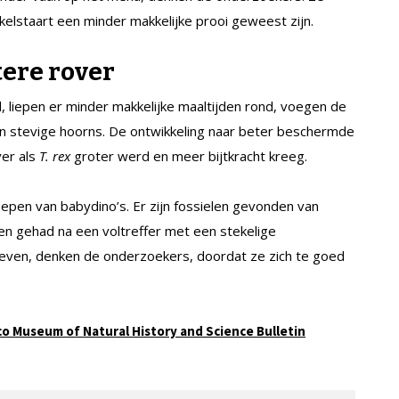
ekelstaart een minder makkelijke prooi geweest zijn.
ere rover
ijd, liepen er minder makkelijke maaltijden rond, voegen de
jn stevige hoorns. De ontwikkeling naar beter beschermde
ver als
T. rex
groter werd en meer bijtkracht kreeg.
oepen van babydino’s. Er zijn fossielen gevonden van
n gehad na een voltreffer met een stekelige
leven, denken de onderzoekers, doordat ze zich te goed
o Museum of Natural History and Science Bulletin