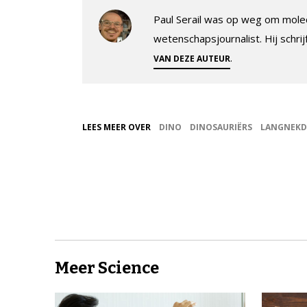
Paul Serail was op weg om molec
wetenschapsjournalist. Hij schrij
.
VAN DEZE AUTEUR
LEES MEER OVER
DINO
DINOSAURIËRS
LANGNEKD
Meer Science