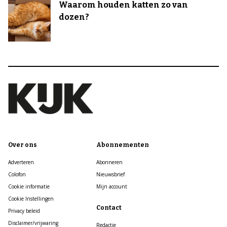
Waarom houden katten zo van
dozen?
Over ons
Abonnementen
Adverteren
Abonneren
Colofon
Nieuwsbrief
Cookie informatie
Mijn account
Cookie Instellingen
Contact
Privacy beleid
Disclaimer/vrijwaring
Redactie