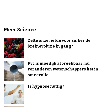
Meer Science
Zette onze liefde voor suiker de
breinevolutie in gang?
Pvc is moeilijk afbreekbaar: nu
veranderen wetenschappers het in
smeerolie
Is hypnose nuttig?