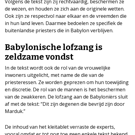
Volgens de tekst zijn zij rechtvaardig, beschermen ze
de wezen, en houden ze zich aan de originele wetten.
Ook zijn ze respectvol naar elkaar en de vreemden die
in hun land leven. Daarmee bedoelen ze specifiek de
buitenlandse priesters die in Babylon verblijven.
Babylonische lofzang is
zeldzame vondst
In de tekst wordt ook de rol van de vrouwelijke
inwoners uitgelicht, met name de die van de
priesteressen. Ze worden geprezen om hun toewijding
en discretie. De rol van de mannen is het beschermen
van de zwakkeren. De lofzang aan de Babyloniërs sluit
af met de tekst: “Dit zijn degenen die bevrijd zijn door
Marduk.”
De inhoud van het kleitablet verraste de experts,
vooral omdat er tot nog toe geen enkele tekst bekend