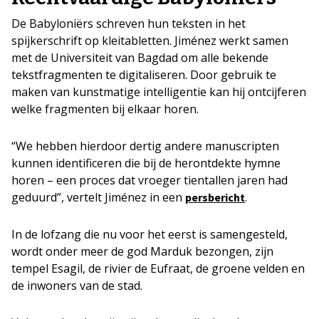
De Babyloniërs schreven hun teksten in het
spijkerschrift op kleitabletten. Jiménez werkt samen
met de Universiteit van Bagdad om alle bekende
tekstfragmenten te digitaliseren. Door gebruik te
maken van kunstmatige intelligentie kan hij ontcijferen
welke fragmenten bij elkaar horen.
“We hebben hierdoor dertig andere manuscripten
kunnen identificeren die bij de herontdekte hymne
horen – een proces dat vroeger tientallen jaren had
geduurd”, vertelt Jiménez in een
.
persbericht
In de lofzang die nu voor het eerst is samengesteld,
wordt onder meer de god Marduk bezongen, zijn
tempel Esagil, de rivier de Eufraat, de groene velden en
de inwoners van de stad.