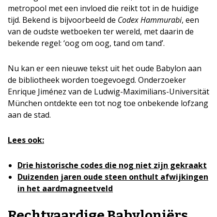
metropool met een invloed die reikt tot in de huidige
tijd. Bekend is bijvoorbeeld de
Codex Hammurabi
, een
van de oudste wetboeken ter wereld, met daarin de
bekende regel: ‘oog om oog, tand om tand’.
Nu kan er een nieuwe tekst uit het oude Babylon aan
de bibliotheek worden toegevoegd. Onderzoeker
Enrique Jiménez van de Ludwig-Maximilians-Universität
München ontdekte een tot nog toe onbekende lofzang
aan de stad.
Lees ook:
Drie historische codes die nog niet zijn gekraakt
Duizenden jaren oude steen onthult afwijkingen
in het aardmagneetveld
Rechtvaardige Babyloniërs