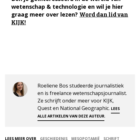
wetenschap & technologie en wil je hier
graag meer over lezen?
Word dan lid van
KIJK!
Roeliene Bos studeerde journalistiek
en is freelance wetenschapsjournalist.
Ze schrijft onder meer voor KIJK,
Quest en National Geographic.
LEES
.
ALLE ARTIKELEN VAN DEZE AUTEUR
LEES MEER OVER
GESCHIEDENIS
MESOPOTAMIË
SCHRIFT