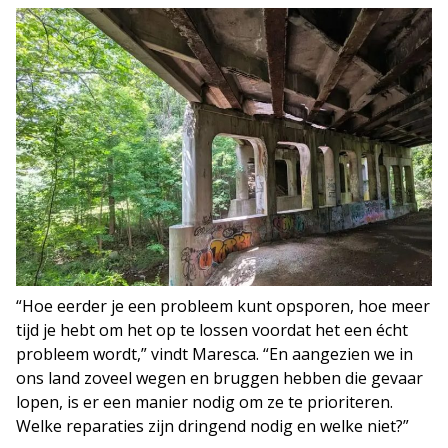
“Hoe eerder je een probleem kunt opsporen, hoe meer
tijd je hebt om het op te lossen voordat het een écht
probleem wordt,” vindt Maresca. “En aangezien we in
ons land zoveel wegen en bruggen hebben die gevaar
lopen, is er een manier nodig om ze te prioriteren.
Welke reparaties zijn dringend nodig en welke niet?”