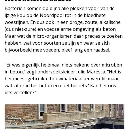
Bacteriën komen op bijna alle plekken voor: van de
ijzige kou op de Noordpool tot in de bloedhete
woestijnen. En dus ook in een droge, zoute, alkalische
(dus niet-zure) en voedselarme omgeving als beton.
Maar wat de micro-organismen daar precies te zoeken
hebben, wat voor soorten ze zijn en waar ze zich
bijvoorbeeld mee voeden, bleef lang een raadsel.
“Er was eigenlijk helemaal niets bekend over microben
in beton,” zegt onderzoeksleider Julie Maresca. “Het is
het meest gebruikte bouwmateriaal ter wereld, maar
wat zit er in het beton en doet het iets? Kan het ons
iets vertellen?”