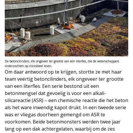
De betoncilinders, elk ongeveer ter grootte van een literfles, die de wetenschappers
onderzochten op microbieel leven.
Om daar antwoord op te krijgen, stortte ze met haar
team veertig betoncilinders, elk ongeveer ter grootte
van een literfles. Een serie bestond uit een
betonmengsel dat gevoelig is voor een alkali-
silicareactie (ASR) – een chemische reactie die het beton
als het ware inwendig kapot drukt. In een tweede serie
was er vliegas doorheen gemengd om ASR te
voorkomen. Beide betonmonsters werden twee jaar
lang op een dak achtergelaten, waarbij om de zes