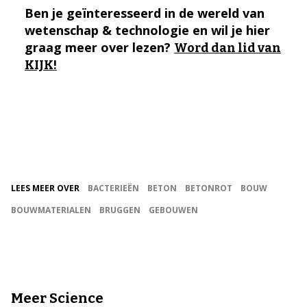
Ben je geïnteresseerd in de wereld van
wetenschap & technologie en wil je hier
graag meer over lezen?
Word dan lid van
KIJK!
LEES MEER OVER
BACTERIEËN
BETON
BETONROT
BOUW
BOUWMATERIALEN
BRUGGEN
GEBOUWEN
Meer Science