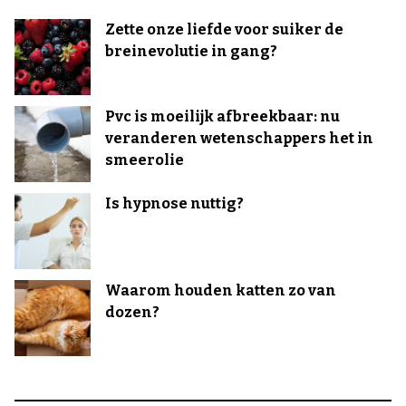
Zette onze liefde voor suiker de
breinevolutie in gang?
Pvc is moeilijk afbreekbaar: nu
veranderen wetenschappers het in
smeerolie
Is hypnose nuttig?
Waarom houden katten zo van
dozen?