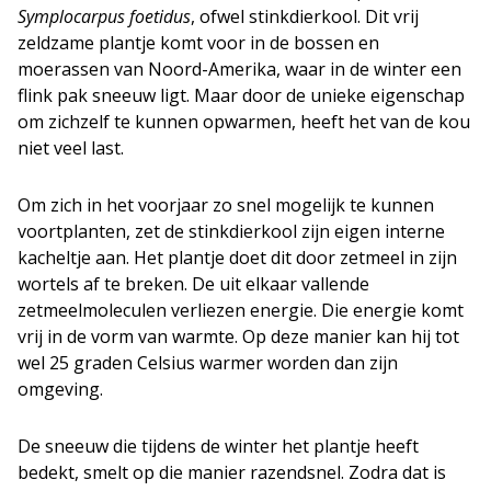
Symplocarpus foetidus
, ofwel stinkdierkool. Dit vrij
zeldzame plantje komt voor in de bossen en
moerassen van Noord-Amerika, waar in de winter een
flink pak sneeuw ligt. Maar door de unieke eigenschap
om zichzelf te kunnen opwarmen, heeft het van de kou
niet veel last.
Om zich in het voorjaar zo snel mogelijk te kunnen
voortplanten, zet de stinkdierkool zijn eigen interne
kacheltje aan. Het plantje doet dit door zetmeel in zijn
wortels af te breken. De uit elkaar vallende
zetmeelmoleculen verliezen energie. Die energie komt
vrij in de vorm van warmte. Op deze manier kan hij tot
wel 25 graden Celsius warmer worden dan zijn
omgeving.
De sneeuw die tijdens de winter het plantje heeft
bedekt, smelt op die manier razendsnel. Zodra dat is