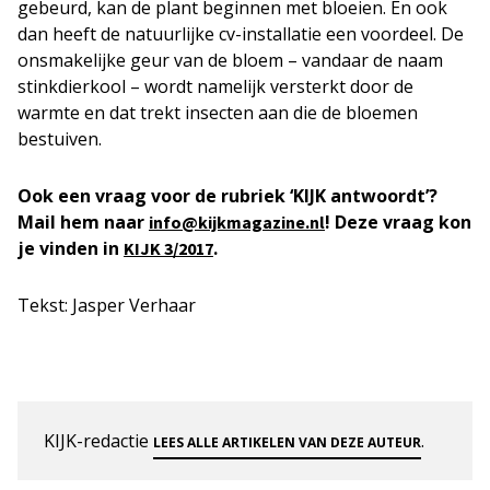
gebeurd, kan de plant beginnen met bloeien. En ook
dan heeft de natuurlijke cv-installatie een voordeel. De
onsmakelijke geur van de bloem – vandaar de naam
stinkdierkool – wordt namelijk versterkt door de
warmte en dat trekt insecten aan die de bloemen
bestuiven.
Ook een vraag voor de rubriek ‘KIJK antwoordt’?
Mail hem naar
! Deze vraag kon
info@kijkmagazine.nl
je vinden in
.
KIJK 3/2017
Tekst: Jasper Verhaar
KIJK-redactie
.
LEES ALLE ARTIKELEN VAN DEZE AUTEUR