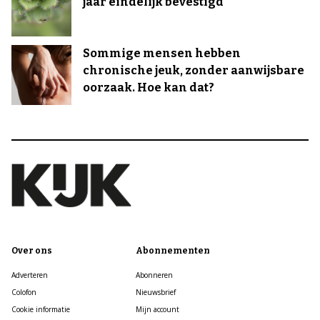
jaar eindelijk bevestigd
Sommige mensen hebben
chronische jeuk, zonder aanwijsbare
oorzaak. Hoe kan dat?
Over ons
Abonnementen
Adverteren
Abonneren
Colofon
Nieuwsbrief
Cookie informatie
Mijn account