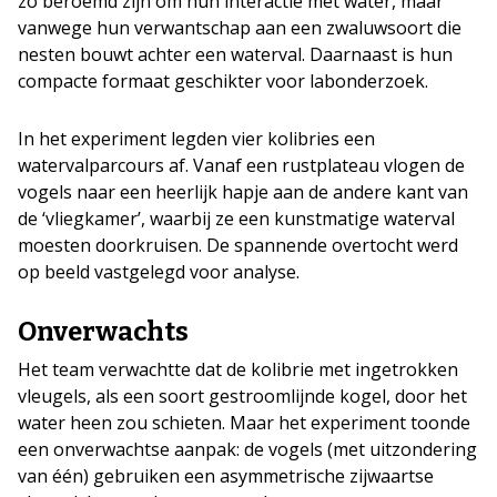
zo beroemd zijn om hun interactie met water, maar
vanwege hun verwantschap aan een zwaluwsoort die
nesten bouwt achter een waterval. Daarnaast is hun
compacte formaat geschikter voor labonderzoek.
In het experiment legden vier kolibries een
watervalparcours af. Vanaf een rustplateau vlogen de
vogels naar een heerlijk hapje aan de andere kant van
de ‘vliegkamer’, waarbij ze een kunstmatige waterval
moesten doorkruisen. De spannende overtocht werd
op beeld vastgelegd voor analyse.
Onverwachts
Het team verwachtte dat de kolibrie met ingetrokken
vleugels, als een soort gestroomlijnde kogel, door het
water heen zou schieten. Maar het experiment toonde
een onverwachtse aanpak: de vogels (met uitzondering
van één) gebruiken een asymmetrische zijwaartse