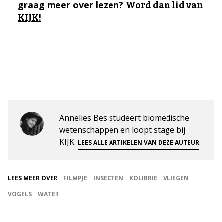
graag meer over lezen?
Word dan lid van
KIJK!
Annelies Bes studeert biomedische
wetenschappen en loopt stage bij
KIJK.
.
LEES ALLE ARTIKELEN VAN DEZE AUTEUR
LEES MEER OVER
FILMPJE
INSECTEN
KOLIBRIE
VLIEGEN
VOGELS
WATER