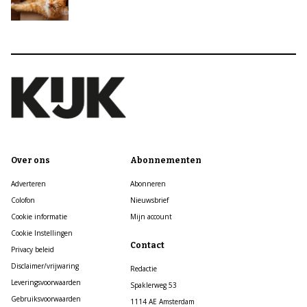
Over ons
Abonnementen
Adverteren
Abonneren
Colofon
Nieuwsbrief
Cookie informatie
Mijn account
Cookie Instellingen
Contact
Privacy beleid
Disclaimer/vrijwaring
Redactie
Leveringsvoorwaarden
Spaklerweg 53
Gebruiksvoorwaarden
1114 AE Amsterdam