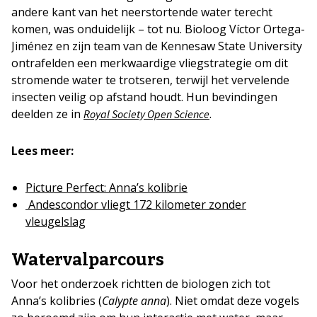
andere kant van het neerstortende water terecht
komen, was onduidelijk – tot nu. Bioloog Víctor Ortega-
Jiménez en zijn team van de Kennesaw State University
ontrafelden een merkwaardige vliegstrategie om dit
stromende water te trotseren, terwijl het vervelende
insecten veilig op afstand houdt. Hun bevindingen
deelden ze in
.
Royal Society Open Science
Lees meer:
Picture Perfect: Anna’s kolibrie
Andescondor vliegt 172 kilometer zonder
vleugelslag
Watervalparcours
Voor het onderzoek richtten de biologen zich tot
Anna’s kolibries (
Calypte anna
). Niet omdat deze vogels