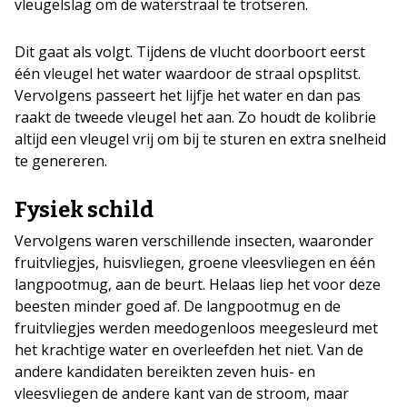
vleugelslag om de waterstraal te trotseren.
Dit gaat als volgt. Tijdens de vlucht doorboort eerst
één vleugel het water waardoor de straal opsplitst.
Vervolgens passeert het lijfje het water en dan pas
raakt de tweede vleugel het aan. Zo houdt de kolibrie
altijd een vleugel vrij om bij te sturen en extra snelheid
te genereren.
Fysiek schild
Vervolgens waren verschillende insecten, waaronder
fruitvliegjes, huisvliegen, groene vleesvliegen en één
langpootmug, aan de beurt. Helaas liep het voor deze
beesten minder goed af. De langpootmug en de
fruitvliegjes werden meedogenloos meegesleurd met
het krachtige water en overleefden het niet. Van de
andere kandidaten bereikten zeven huis- en
vleesvliegen de andere kant van de stroom, maar