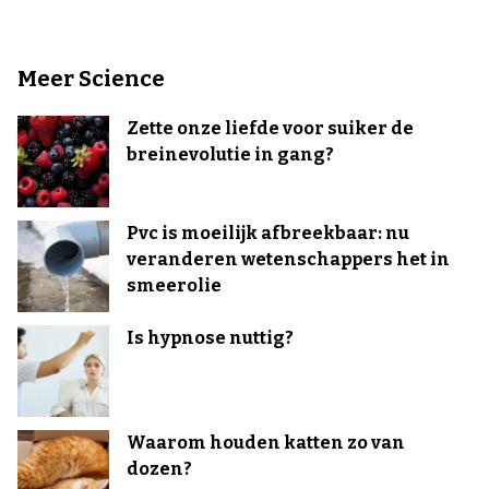
Meer Science
Zette onze liefde voor suiker de
breinevolutie in gang?
Pvc is moeilijk afbreekbaar: nu
veranderen wetenschappers het in
smeerolie
Is hypnose nuttig?
Waarom houden katten zo van
dozen?