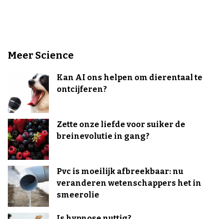
Meer Science
Kan AI ons helpen om dierentaal te
ontcijferen?
Zette onze liefde voor suiker de
breinevolutie in gang?
Pvc is moeilijk afbreekbaar: nu
veranderen wetenschappers het in
smeerolie
Is hypnose nuttig?