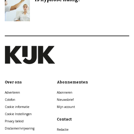
Over ons
Abonnementen
Adverteren
Abonneren
Colofon
Nieuwsbrief
Cookie informatie
Mijn account
Cookie Instellingen
Contact
Privacy beleid
Disclaimer/vrijwaring
Redactie