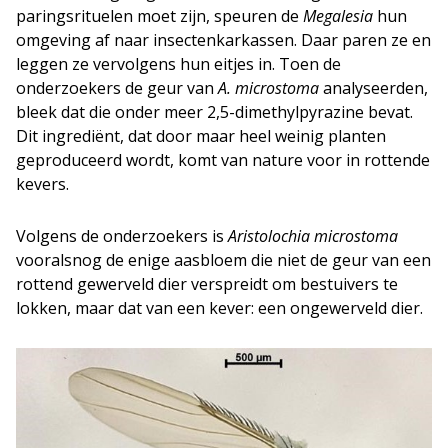
paringsrituelen moet zijn, speuren de
Megalesia
hun
omgeving af naar insectenkarkassen. Daar paren ze en
leggen ze vervolgens hun eitjes in. Toen de
onderzoekers de geur van
A. microstoma
analyseerden,
bleek dat die onder meer 2,5-dimethylpyrazine bevat.
Dit ingrediënt, dat door maar heel weinig planten
geproduceerd wordt, komt van nature voor in rottende
kevers.
Volgens de onderzoekers is
Aristolochia microstoma
vooralsnog de enige aasbloem die niet de geur van een
rottend gewerveld dier verspreidt om bestuivers te
lokken, maar dat van een kever: een ongewerveld dier.