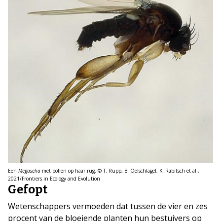
Een
Megaselia
met pollen op haar rug. © T. Rupp, B. Oelschlägel, K. Rabitsch et al.,
2021/Frontiers in Ecology and Evolution
Gefopt
Wetenschappers vermoeden dat tussen de vier en zes
procent van de bloeiende planten hun bestuivers op