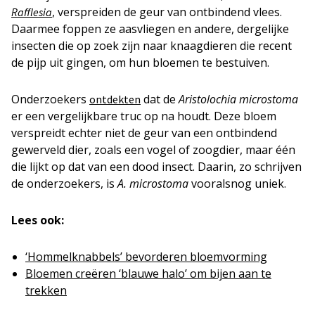
, verspreiden de geur van ontbindend vlees.
Rafflesia
Daarmee foppen ze aasvliegen en andere, dergelijke
insecten die op zoek zijn naar knaagdieren die recent
de pijp uit gingen, om hun bloemen te bestuiven.
Onderzoekers
dat de
Aristolochia microstoma
ontdekten
er een vergelijkbare truc op na houdt. Deze bloem
verspreidt echter niet de geur van een ontbindend
gewerveld dier, zoals een vogel of zoogdier, maar één
die lijkt op dat van een dood insect. Daarin, zo schrijven
de onderzoekers, is
A. microstoma
vooralsnog uniek.
Lees ook:
‘Hommelknabbels’ bevorderen bloemvorming
Bloemen creëren ‘blauwe halo’ om bijen aan te
trekken