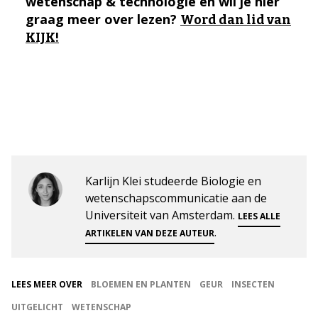
wetenschap & technologie en wil je hier
graag meer over lezen?
Word dan lid van
KIJK!
Karlijn Klei studeerde Biologie en
wetenschapscommunicatie aan de
Universiteit van Amsterdam.
LEES ALLE
.
ARTIKELEN VAN DEZE AUTEUR
LEES MEER OVER
BLOEMEN EN PLANTEN
GEUR
INSECTEN
UITGELICHT
WETENSCHAP