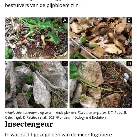
bestuivers van de pijpbloem zijn.
Aristolochia microstoma
op verschillende plekken.
Klik om te vergroten.
© T. Rupp, B.
Oelschlägel, K. Rabitsch et al., 2021/Frontiers in Ecology and Evolution
Insectengeur
In wat zacht gezegd één van de meer lugubere