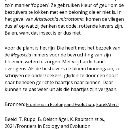
zo’n manier ‘foppen’. Ze gebruiken kleur of geur om de
bestuivers te lokken met een beloning die er niet is. In
het geval van
Aristolochia microstoma,
komen de vliegen
dus af op wat zij denken dat dode, rottende kevers zijn.
Balen, want dat insect is er dus niet.
Voor de plant is het fijn. Die heeft met het bezoek van
de
Megaselia
immers voor de bevruchting van zijn
bloemen weten te zorgen. Met vrij harde hand
overigens. Als de bestuivers de bloem binnengaan, zo
schrijven de onderzoekers, glijden ze door een soort
naar beneden gerichte haartjes naar binnen. Daar
kunnen ze pas weer uit als die haartjes zijn vergaan.
Bronnen:
,
Frontiers in Ecology and Evolution
EurekAlert!
Beeld: T. Rupp, B. Oelschlägel, K. Rabitsch
et al.
,
2021/Frontiers in Ecology and Evolution