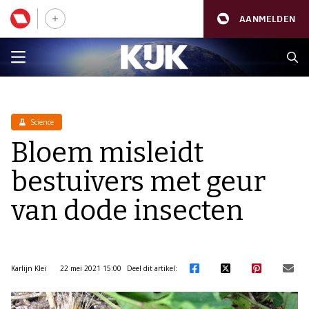
AANMELDEN
Science
Bloem misleidt
bestuivers met geur
van dode insecten
Karlijn Klei
22 mei 2021 15:00
Deel dit artikel: