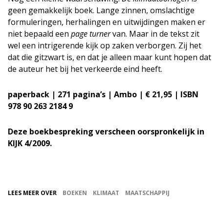
geen gemakkelijk boek. Lange zinnen, omslachtige
formuleringen, herhalingen en uitwijdingen maken er
niet bepaald een
page turner
van. Maar in de tekst zit
wel een intrigerende kijk op zaken verborgen. Zij het
dat die gitzwart is, en dat je alleen maar kunt hopen dat
de auteur het bij het verkeerde eind heeft.
paperback | 271 pagina’s | Ambo | € 21,95 | ISBN
978 90 263 2184 9
Deze boekbespreking verscheen oorspronkelijk in
KIJK 4/2009.
LEES MEER OVER
BOEKEN
KLIMAAT
MAATSCHAPPIJ