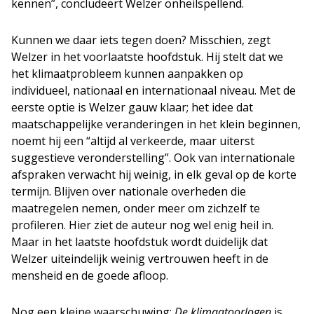
kennen”, concludeert Welzer onheilspellend.
Kunnen we daar iets tegen doen? Misschien, zegt
Welzer in het voorlaatste hoofdstuk. Hij stelt dat we
het klimaatprobleem kunnen aanpakken op
individueel, nationaal en internationaal niveau. Met de
eerste optie is Welzer gauw klaar; het idee dat
maatschappelijke veranderingen in het klein beginnen,
noemt hij een “altijd al verkeerde, maar uiterst
suggestieve veronderstelling”. Ook van internationale
afspraken verwacht hij weinig, in elk geval op de korte
termijn. Blijven over nationale overheden die
maatregelen nemen, onder meer om zichzelf te
profileren. Hier ziet de auteur nog wel enig heil in.
Maar in het laatste hoofdstuk wordt duidelijk dat
Welzer uiteindelijk weinig vertrouwen heeft in de
mensheid en de goede afloop.
Nog een kleine waarschuwing:
De klimaatoorlogen
is