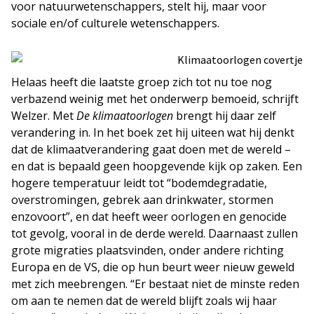
voor natuurwetenschappers, stelt hij, maar voor
sociale en/of culturele wetenschappers.
Helaas heeft die laatste groep zich tot nu toe nog
verbazend weinig met het onderwerp bemoeid, schrijft
Welzer. Met
De klimaatoorlogen
brengt hij daar zelf
verandering in. In het boek zet hij uiteen wat hij denkt
dat de klimaatverandering gaat doen met de wereld –
en dat is bepaald geen hoopgevende kijk op zaken. Een
hogere temperatuur leidt tot “bodemdegradatie,
overstromingen, gebrek aan drinkwater, stormen
enzovoort”, en dat heeft weer oorlogen en genocide
tot gevolg, vooral in de derde wereld. Daarnaast zullen
grote migraties plaatsvinden, onder andere richting
Europa en de VS, die op hun beurt weer nieuw geweld
met zich meebrengen. “Er bestaat niet de minste reden
om aan te nemen dat de wereld blijft zoals wij haar