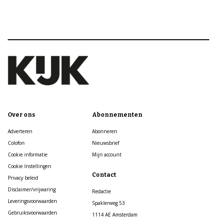
Over ons
Abonnementen
Adverteren
Abonneren
Colofon
Nieuwsbrief
Cookie informatie
Mijn account
Cookie Instellingen
Contact
Privacy beleid
Disclaimer/vrijwaring
Redactie
Leveringsvoorwaarden
Spaklerweg 53
Gebruiksvoorwaarden
1114 AE Amsterdam