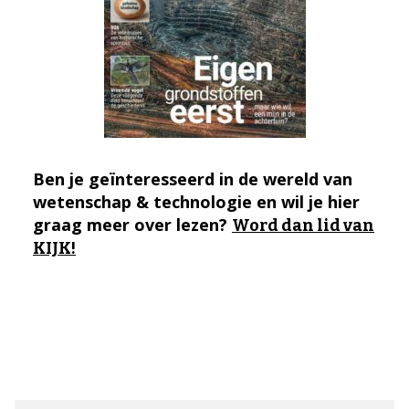
Ben je geïnteresseerd in de wereld van
wetenschap & technologie en wil je hier
graag meer over lezen?
Word dan lid van
KIJK!