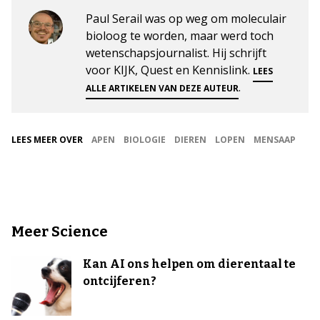
Paul Serail was op weg om moleculair
bioloog te worden, maar werd toch
wetenschapsjournalist. Hij schrijft
voor KIJK, Quest en Kennislink.
LEES
.
ALLE ARTIKELEN VAN DEZE AUTEUR
LEES MEER OVER
APEN
BIOLOGIE
DIEREN
LOPEN
MENSAAP
Meer Science
Kan AI ons helpen om dierentaal te
ontcijferen?