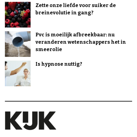
Zette onze liefde voor suiker de
breinevolutie in gang?
Pvc is moeilijk afbreekbaar: nu
veranderen wetenschappers het in
smeerolie
Is hypnose nuttig?