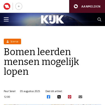
AANMELDEN
Science
Bomen leerden
mensen mogelijk
lopen
Paul Serail
05 augustus 2025
Deel dit artikel:
12:00