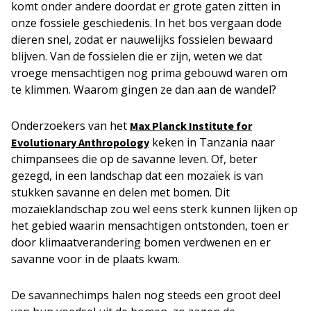
komt onder andere doordat er grote gaten zitten in
onze fossiele geschiedenis. In het bos vergaan dode
dieren snel, zodat er nauwelijks fossielen bewaard
blijven. Van de fossielen die er zijn, weten we dat
vroege mensachtigen nog prima gebouwd waren om
te klimmen. Waarom gingen ze dan aan de wandel?
Onderzoekers van het
Max Planck Institute for
keken in Tanzania naar
Evolutionary Anthropology
chimpansees die op de savanne leven. Of, beter
gezegd, in een landschap dat een mozaïek is van
stukken savanne en delen met bomen. Dit
mozaïeklandschap zou wel eens sterk kunnen lijken op
het gebied waarin mensachtigen ontstonden, toen er
door klimaatverandering bomen verdwenen en er
savanne voor in de plaats kwam.
De savannechimps halen nog steeds een groot deel