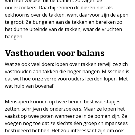
van hun voedsel uit de bomen, zo zagen de
onderzoekers. Daarbij rennen de dieren niet als
eekhoorns over de takken, want daarvoor zijn de apen
te groot. Ze bungelen aan de takken en bereiken zo
het dunne uiteinde van de takken, waar de vruchten
hangen.
Vasthouden voor balans
Wat ze ook veel doen: lopen over takken terwijl ze zich
vasthouden aan takken die hoger hangen. Misschien is
dat wel hoe onze verre voorouders leerden lopen. Met
wat hulp van bovenaf.
Mensapen kunnen op twee benen best wat stapjes
zetten, schrijven de onderzoekers. Maar ze lopen het
vaakst op twee poten wanneer ze in de bomen zijn. Ze
voegen nog toe dat ze slechts één groep chimpansees
bestudeerd hebben. Het zou interessant zijn om ook