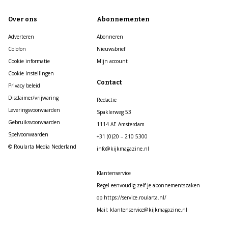
Over ons
Abonnementen
Adverteren
Abonneren
Colofon
Nieuwsbrief
Cookie informatie
Mijn account
Cookie Instellingen
Contact
Privacy beleid
Disclaimer/vrijwaring
Redactie
Leveringsvoorwaarden
Spaklerweg 53
Gebruiksvoorwaarden
1114 AE Amsterdam
Spelvoorwaarden
+31 (0)20 – 210 5300
© Roularta Media Nederland
info@kijkmagazine.nl
Klantenservice
Regel eenvoudig zelf je abonnementszaken
op https://service.roularta.nl/
Mail: klantenservice@kijkmagazine.nl