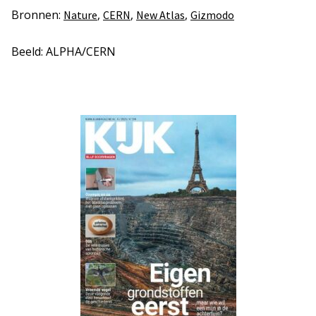
Bronnen:
,
,
,
Nature
CERN
New Atlas
Gizmodo
Beeld: ALPHA/CERN