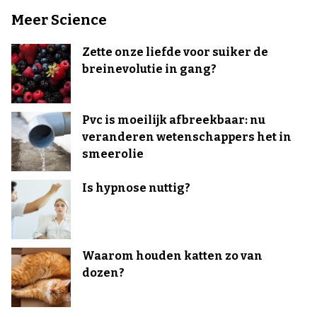
Meer Science
Zette onze liefde voor suiker de
breinevolutie in gang?
Pvc is moeilijk afbreekbaar: nu
veranderen wetenschappers het in
smeerolie
Is hypnose nuttig?
Waarom houden katten zo van
dozen?