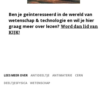
Ben je geïnteresseerd in de wereld van
wetenschap & technologie en wil je hier
graag meer over lezen?
Word dan lid van
KIJK!
LEES MEER OVER
ANTIDEELTJE
ANTIMATERIE
CERN
DEELTJESFYSICA
WETENSCHAP