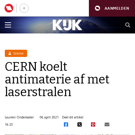
AANMELDEN
Science
CERN koelt
antimaterie af met
laserstralen
Laurien Onderwater
06 april 2021
Deel dit artikel:
16:25