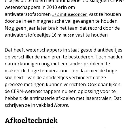
trucjes uit te halen met antimaterie. Zo slaagden CERN-
wetenschappers in 2010 erin om
antiwaterstofatomen
vast te houden
172 milliseconden
door ze in een magnetische val gevangen te houden.
Nog geen jaar later brak het team dat record door de
antiwaterstofdeeltjes
vast te houden.
16 minuten
Dat heeft wetenschappers in staat gesteld antideeltjes
op verschillende manieren te bestuderen. Toch hadden
natuurkundigen nog met een ander probleem te
maken: de hoge temperatuur – en daarmee de hoge
snelheid – van de antideeltjes verhindert dat ze
precieze metingen kunnen verrichten. Ook daar lijken
de CERN-wetenschappers nu een oplossing voor te
hebben: de antimaterie afkoelen met laserstralen. Dat
schrijven ze in vakblad
Nature
.
Afkoeltechniek