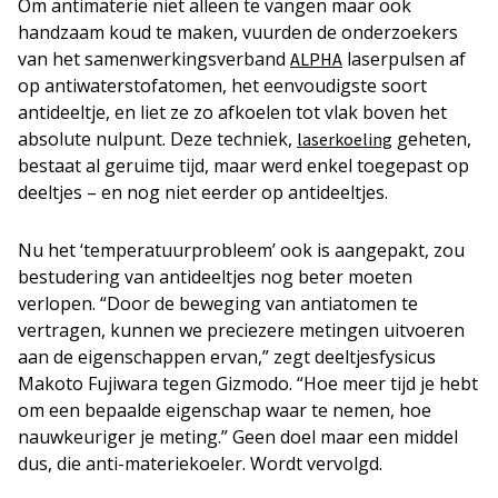
Om antimaterie niet alleen te vangen maar ook
handzaam koud te maken, vuurden de onderzoekers
van het samenwerkingsverband
laserpulsen af
ALPHA
op antiwaterstofatomen, het eenvoudigste soort
antideeltje, en liet ze zo afkoelen tot vlak boven het
absolute nulpunt. Deze techniek,
geheten,
laserkoeling
bestaat al geruime tijd, maar werd enkel toegepast op
deeltjes – en nog niet eerder op antideeltjes.
Nu het ‘temperatuurprobleem’ ook is aangepakt, zou
bestudering van antideeltjes nog beter moeten
verlopen. “Door de beweging van antiatomen te
vertragen, kunnen we preciezere metingen uitvoeren
aan de eigenschappen ervan,” zegt deeltjesfysicus
Makoto Fujiwara tegen Gizmodo. “Hoe meer tijd je hebt
om een bepaalde eigenschap waar te nemen, hoe
nauwkeuriger je meting.” Geen doel maar een middel
dus, die anti-materiekoeler. Wordt vervolgd.