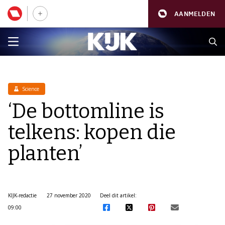
AANMELDEN
Science
‘De bottomline is
telkens: kopen die
planten’
KIJK-redactie
27 november 2020
Deel dit artikel:
09:00