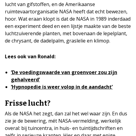
lucht van gifstoffen, en de Amerikaanse
ruimtevaartorganisatie NASA heeft dat echt bewezen,
hoor. Wat eraan klopt is dat de NASA in 1989 inderdaad
een experiment deed en een lijstje maakte van de beste
luchtzuiverende planten, met bovenaan de lepelplant,
de chrysant, de dadelpalm, graslelie en klimop.
Lees ook van Ronald:
‘De voedingswaarde van groenvoer zou zijn
gehalveerd’
‘Hypnopedie is weer volop in de aandacht’
Frisse lucht?
Als de NASA het zegt, dan zal het wel waar zijn. En dus
zie je de bewering, mét NASA-vermelding, werkelijk
overal: bij tuincentra, in huis- en tuintijdschriften en
zelfs in serieuze kranten. Hier en daar met enige