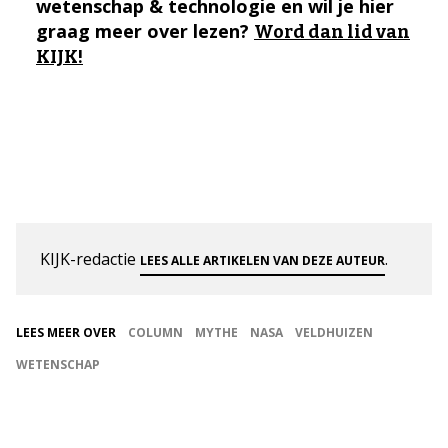
wetenschap & technologie en wil je hier
graag meer over lezen?
Word dan lid van
KIJK!
KIJK-redactie
.
LEES ALLE ARTIKELEN VAN DEZE AUTEUR
LEES MEER OVER
COLUMN
MYTHE
NASA
VELDHUIZEN
WETENSCHAP