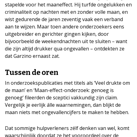
stapelde voor het maaneffect. Hij turfde ongelukken en
criminaliteit op nachten met en zonder volle maan, en
wist gedurende de jaren zeventig vaak een verband
aan te wijzen. Maar toen andere onderzoekers eens
uitgebreider en gerichter gingen kijken, door
bijvoorbeeld de weekendnachten uit te sluiten – want
die zijn altijd drukker qua ongevallen – ontdekten ze
dat Garzino ernaast zat.
Tussen de oren
In onderzoekspublicaties met titels als ‘Veel drukte om
de maan’ en ‘Maan-effect-onderzoek: genoeg is
genoeg’ fileerden de sceptici vakkundig zijn claim.
Vergelijk je eerlijk álle waarnemingen, dan blijkt de
maan niets met ongevallencijfers te maken te hebben.
Dat sommige hulpverleners zélf denken van wel, komt
waarschijnlijk doordat ze het vooroordeel over de