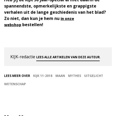
spannendste, opmerkelijkste en grappigste
verhalen uit de lange geschiedenis van het blad?
Zo niet, dan kun je hem nu
in onze
bestellen!
webshop
KIJK-redactie
.
LEES ALLE ARTIKELEN VAN DEZE AUTEUR
LEES MEER OVER
KIJK 11-2018
MAAN
MYTHES
UITGELICHT
WETENSCHAP