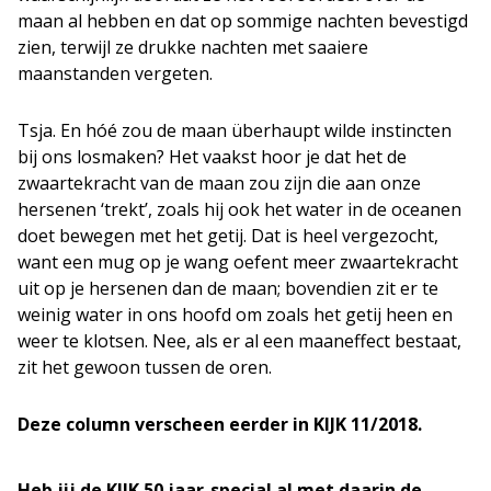
maan al hebben en dat op sommige nachten bevestigd
zien, terwijl ze drukke nachten met saaiere
maanstanden vergeten.
Tsja. En hóé zou de maan überhaupt wilde instincten
bij ons losmaken? Het vaakst hoor je dat het de
zwaartekracht van de maan zou zijn die aan onze
hersenen ‘trekt’, zoals hij ook het water in de oceanen
doet bewegen met het getij. Dat is heel vergezocht,
want een mug op je wang oefent meer zwaartekracht
uit op je hersenen dan de maan; bovendien zit er te
weinig water in ons hoofd om zoals het getij heen en
weer te klotsen. Nee, als er al een maaneffect bestaat,
zit het gewoon tussen de oren.
Deze column verscheen eerder in KIJK 11/2018.
Heb jij de KIJK 50 jaar-special al met daarin de