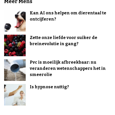
Meer Mens
Kan AI ons helpen om dierentaal te
ontcijferen?
Zette onze liefde voor suiker de
breinevolutie in gang?
Pvc is moeilijk afbreekbaar: nu
veranderen wetenschappers het in
smeerolie
Is hypnose nuttig?