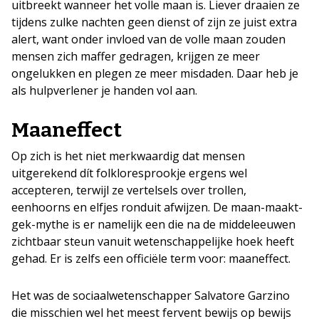
uitbreekt wanneer het volle maan is. Liever draaien ze
tijdens zulke nachten geen dienst of zijn ze juist extra
alert, want onder invloed van de volle maan zouden
mensen zich maffer gedragen, krijgen ze meer
ongelukken en plegen ze meer misdaden. Daar heb je
als hulpverlener je handen vol aan.
Maaneffect
Op zich is het niet merkwaardig dat mensen
uitgerekend dít folkloresprookje ergens wel
accepteren, terwijl ze vertelsels over trollen,
eenhoorns en elfjes ronduit afwijzen. De maan-maakt-
gek-mythe is er namelijk een die na de middeleeuwen
zichtbaar steun vanuit wetenschappelijke hoek heeft
gehad. Er is zelfs een officiële term voor: maaneffect.
Het was de sociaalwetenschapper Salvatore Garzino
die misschien wel het meest fervent bewijs op bewijs