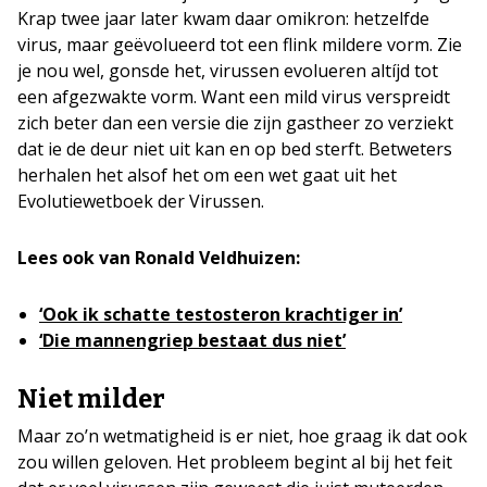
Krap twee jaar later kwam daar omikron: hetzelfde
virus, maar geëvolueerd tot een flink mildere vorm. Zie
je nou wel, gonsde het, virussen evolueren altíjd tot
een afgezwakte vorm. Want een mild virus verspreidt
zich beter dan een versie die zijn gastheer zo verziekt
dat ie de deur niet uit kan en op bed sterft. Betweters
herhalen het alsof het om een wet gaat uit het
Evolutiewetboek der Virussen.
Lees ook van Ronald Veldhuizen:
‘Ook ik schatte testosteron krachtiger in’
‘Die mannengriep bestaat dus niet’
Niet milder
Maar zo’n wetmatigheid is er niet, hoe graag ik dat ook
zou willen geloven. Het probleem begint al bij het feit