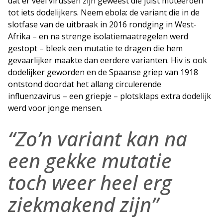
dat er veel virussen zijn geweest die juist muteerden
tot iets dodelijkers. Neem ebola: de variant die in de
slotfase van de uitbraak in 2016 rondging in West-
Afrika – en na strenge isolatiemaatregelen werd
gestopt – bleek een mutatie te dragen die hem
gevaarlijker maakte dan eerdere varianten. Hiv is ook
dodelijker geworden en de Spaanse griep van 1918
ontstond doordat het allang circulerende
influenzavirus – een griepje – plotsklaps extra dodelijk
werd voor jonge mensen.
“Zo’n variant kan na
een gekke mutatie
toch weer heel erg
ziekmakend zijn”