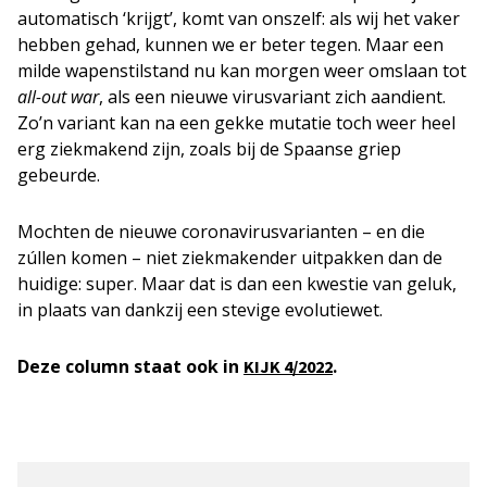
automatisch ‘krijgt’, komt van onszelf: als wij het vaker
hebben gehad, kunnen we er beter tegen. Maar een
milde wapenstilstand nu kan morgen weer omslaan tot
all-out war
, als een nieuwe virusvariant zich aandient.
Zo’n variant kan na een gekke mutatie toch weer heel
erg ziekmakend zijn, zoals bij de Spaanse griep
gebeurde.
Mochten de nieuwe coronavirusvarianten – en die
zúllen komen – niet ziekmakender uitpakken dan de
huidige: super. Maar dat is dan een kwestie van geluk,
in plaats van dankzij een stevige evolutiewet.
Deze column staat ook in
.
KIJK 4/2022