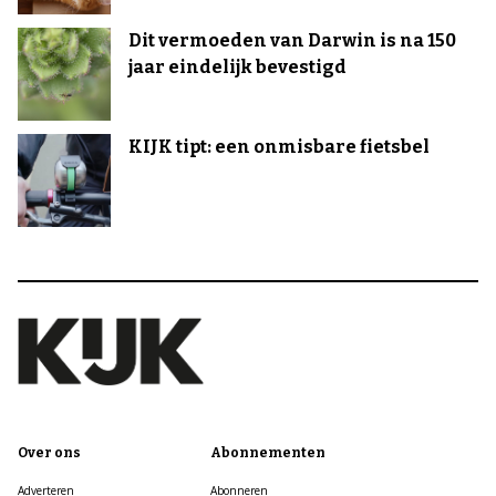
Dit vermoeden van Darwin is na 150
jaar eindelijk bevestigd
KIJK tipt: een onmisbare fietsbel
Over ons
Abonnementen
Adverteren
Abonneren