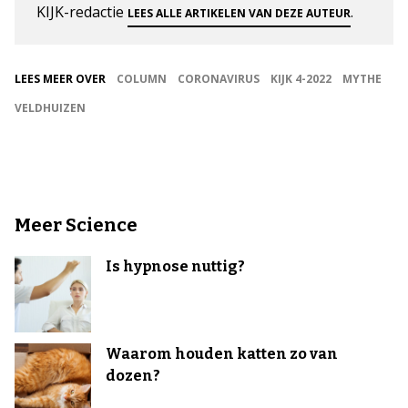
KIJK-redactie
.
LEES ALLE ARTIKELEN VAN DEZE AUTEUR
LEES MEER OVER
COLUMN
CORONAVIRUS
KIJK 4-2022
MYTHE
VELDHUIZEN
Meer Science
Is hypnose nuttig?
Waarom houden katten zo van
dozen?