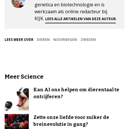
genetica en biotechnologie en is
werkzaam als online redacteur bij
KIJK.
.
LEES ALLE ARTIKELEN VAN DEZE AUTEUR
LEES MEER OVER
DIEREN
NOORWEGEN
ZWEDEN
Meer Science
Kan AI ons helpen om dierentaal te
ontcijferen?
Zette onze liefde voor suiker de
breinevolutie in gang?