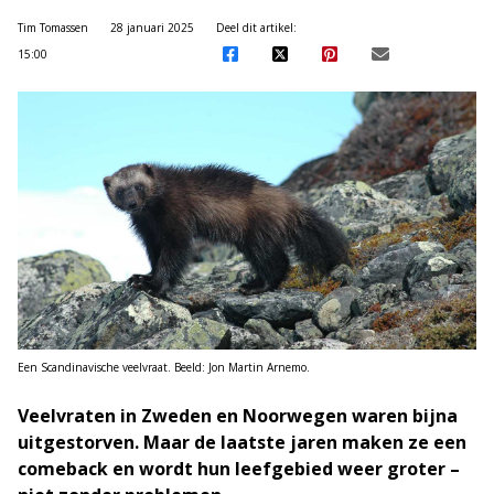
Tim Tomassen
28 januari 2025
Deel dit artikel:
15:00
Een Scandinavische veelvraat. Beeld: Jon Martin Arnemo.
Veelvraten in Zweden en Noorwegen waren bijna
uitgestorven. Maar de laatste jaren maken ze een
comeback en wordt hun leefgebied weer groter –