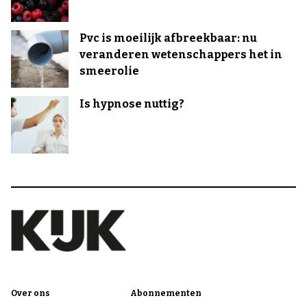
Pvc is moeilijk afbreekbaar: nu
veranderen wetenschappers het in
smeerolie
Is hypnose nuttig?
Over ons
Abonnementen