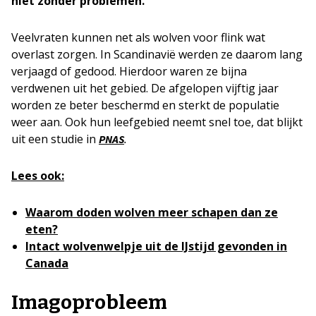
niet zonder problemen.
Veelvraten kunnen net als wolven voor flink wat
overlast zorgen. In Scandinavië werden ze daarom lang
verjaagd of gedood. Hierdoor waren ze bijna
verdwenen uit het gebied. De afgelopen vijftig jaar
worden ze beter beschermd en sterkt de populatie
weer aan. Ook hun leefgebied neemt snel toe, dat blijkt
uit een studie in
.
PNAS
Lees ook:
Waarom doden wolven meer schapen dan ze
eten?
Intact wolvenwelpje uit de IJstijd gevonden in
Canada
Imagoprobleem