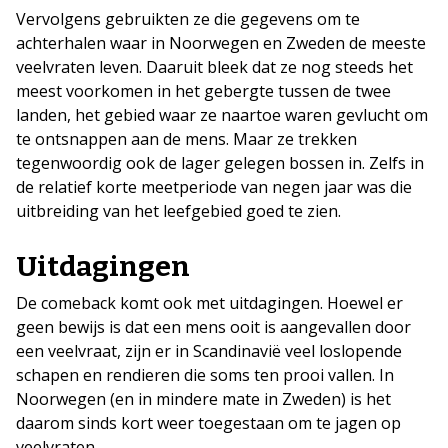
Vervolgens gebruikten ze die gegevens om te
achterhalen waar in Noorwegen en Zweden de meeste
veelvraten leven. Daaruit bleek dat ze nog steeds het
meest voorkomen in het gebergte tussen de twee
landen, het gebied waar ze naartoe waren gevlucht om
te ontsnappen aan de mens. Maar ze trekken
tegenwoordig ook de lager gelegen bossen in. Zelfs in
de relatief korte meetperiode van negen jaar was die
uitbreiding van het leefgebied goed te zien.
Uitdagingen
De comeback komt ook met uitdagingen. Hoewel er
geen bewijs is dat een mens ooit is aangevallen door
een veelvraat, zijn er in Scandinavië veel loslopende
schapen en rendieren die soms ten prooi vallen. In
Noorwegen (en in mindere mate in Zweden) is het
daarom sinds kort weer toegestaan om te jagen op
veelvraten.