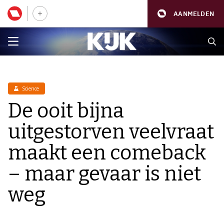
AANMELDEN
Science
De ooit bijna
uitgestorven veelvraat
maakt een comeback
– maar gevaar is niet
weg