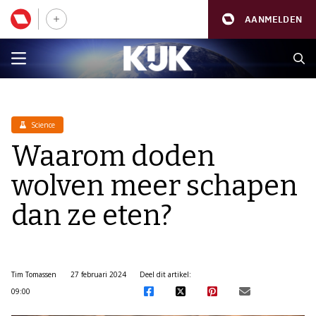
AANMELDEN
Science
Waarom doden
wolven meer schapen
dan ze eten?
Tim Tomassen
27 februari 2024
Deel dit artikel:
09:00