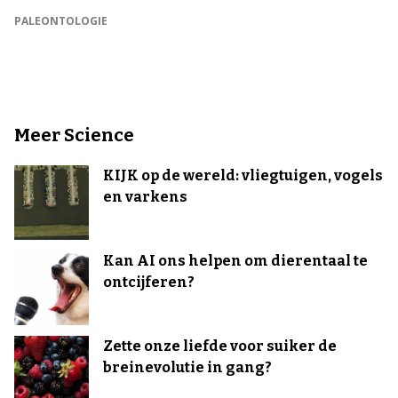
PALEONTOLOGIE
Meer Science
KIJK op de wereld: vliegtuigen, vogels
en varkens
Kan AI ons helpen om dierentaal te
ontcijferen?
Zette onze liefde voor suiker de
breinevolutie in gang?