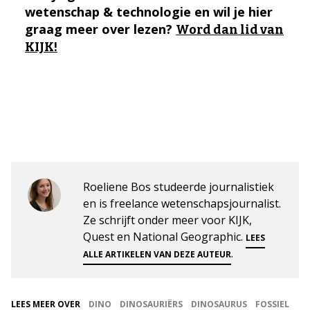
wetenschap & technologie en wil je hier
graag meer over lezen?
Word dan lid van
KIJK!
Roeliene Bos studeerde journalistiek
en is freelance wetenschapsjournalist.
Ze schrijft onder meer voor KIJK,
Quest en National Geographic.
LEES
.
ALLE ARTIKELEN VAN DEZE AUTEUR
LEES MEER OVER
DINO
DINOSAURIËRS
DINOSAURUS
FOSSIEL