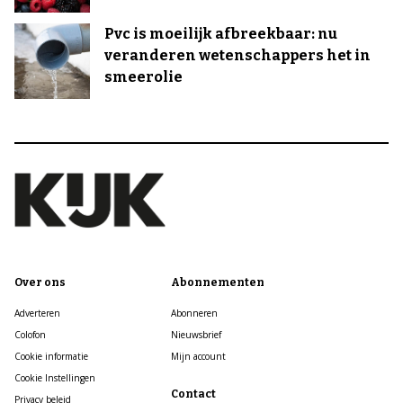
Pvc is moeilijk afbreekbaar: nu
veranderen wetenschappers het in
smeerolie
Over ons
Abonnementen
Adverteren
Abonneren
Colofon
Nieuwsbrief
Cookie informatie
Mijn account
Cookie Instellingen
Contact
Privacy beleid