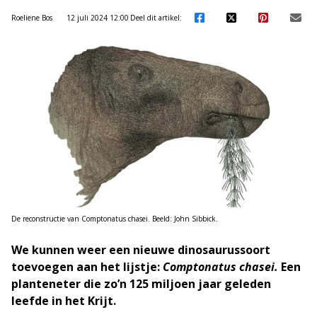
Roeliene Bos
12 juli 2024 12:00
Deel dit artikel:
De reconstructie van Comptonatus chasei. Beeld: John Sibbick.
We kunnen weer een nieuwe dinosaurussoort
toevoegen aan het lijstje:
Comptonatus chasei.
Een
planteneter die zo’n 125 miljoen jaar geleden
leefde in het Krijt.