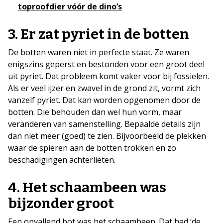
toproofdier vóór de dino’s
3.
Er zat pyriet in de botten
De botten waren niet in perfecte staat. Ze waren
enigszins geperst en bestonden voor een groot deel
uit pyriet. Dat probleem komt vaker voor bij fossielen.
Als er veel ijzer en zwavel in de grond zit, vormt zich
vanzelf pyriet. Dat kan worden opgenomen door de
botten. Die behouden dan wel hun vorm, maar
veranderen van samenstelling. Bepaalde details zijn
dan niet meer (goed) te zien. Bijvoorbeeld de plekken
waar de spieren aan de botten trokken en zo
beschadigingen achterlieten.
4.
Het schaambeen was
bijzonder groot
Een opvallend bot was het schaambeen. Dat had ‘de