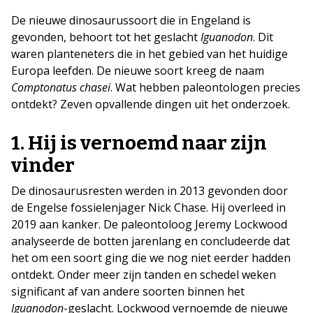
De nieuwe dinosaurussoort die in Engeland is
gevonden, behoort tot het geslacht
Iguanodon
. Dit
waren planteneters die in het gebied van het huidige
Europa leefden. De nieuwe soort kreeg de naam
Comptonatus chasei
. Wat hebben paleontologen precies
ontdekt? Zeven opvallende dingen uit het onderzoek.
1. Hij is vernoemd naar zijn
vinder
De dinosaurusresten werden in 2013 gevonden door
de Engelse fossielenjager Nick Chase. Hij overleed in
2019 aan kanker. De paleontoloog Jeremy Lockwood
analyseerde de botten jarenlang en concludeerde dat
het om een soort ging die we nog niet eerder hadden
ontdekt. Onder meer zijn tanden en schedel weken
significant af van andere soorten binnen het
Iguanodon
-geslacht. Lockwood vernoemde de nieuwe