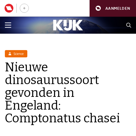
AANMELDEN
Science
Nieuwe
dinosaurussoort
gevonden in
Engeland:
Comptonatus chasei