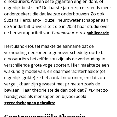
dinosauriërs. Waren deze giganten eng en dom, of
eigenlijk best slim? De laatste jaren zijn er steeds meer
onderzoekers die dat laatste onderbouwen. Zo ook
Suzana Herculano-Houzel, neurowetenschapper aan
de Vanderbilt Universiteit die in 2023 haar studie over
de hersencapaciteit van
Tyrannosaurus rex
.
publiceerde
Herculano-Houzel maakte de aanname dat de
verhouding neuronen tegenover schedelgrootte bij
dinosauriërs hetzelfde zou zijn als de verhouding in
verschillende grote vogelsoorten. Hier maakte ze een
wiskundig model van, en daarmee ‘achterhaalde’ (of
eigenlijk: gokte) ze het aantal neuronen, en dat zou
vergelijkbaar zijn geweest met primaten zoals de
baviaan. Haar theorie stelde dan ook dat
T. rex
net zo
handig was als mensapen en bijvoorbeeld
.
gereedschappen gebruikte