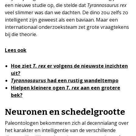
een nieuwe studie op, die stelde dat
Tyrannosaurus rex
veel slimmer was dan we dachten. De dino zou zelfs zo
intelligent zijn geweest als een baviaan. Maar een
internationaal onderzoeksteam zet grote vraagtekens
bij die theorie.
Lees ook
Hoe ziet
T. rex
er volgens de nieuwste inzichten
uit?
Tyrannosaurus
had een rustig wandeltempo
Hielpen kleinere ogen
T. rex
aan een grotere
bek?
Neuronen en schedelgrootte
Paleontologen bekommeren zich al decennialang over
het karakter en intelligentie van de verschillende