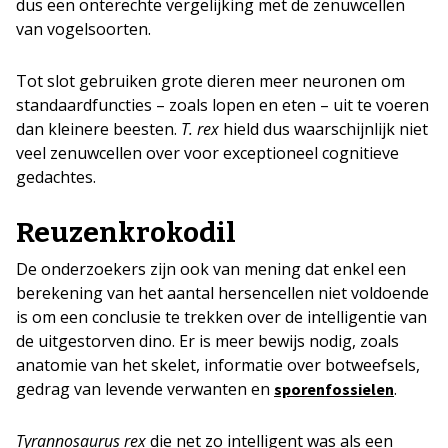
dus een onterechte vergelijking met de zenuwcellen
van vogelsoorten.
Tot slot gebruiken grote dieren meer neuronen om
standaardfuncties – zoals lopen en eten – uit te voeren
dan kleinere beesten.
T. rex
hield dus waarschijnlijk niet
veel zenuwcellen over voor exceptioneel cognitieve
gedachtes.
Reuzenkrokodil
De onderzoekers zijn ook van mening dat enkel een
berekening van het aantal hersencellen niet voldoende
is om een conclusie te trekken over de intelligentie van
de uitgestorven dino. Er is meer bewijs nodig, zoals
anatomie van het skelet, informatie over botweefsels,
gedrag van levende verwanten en
.
sporenfossielen
Tyrannosaurus rex
die net zo intelligent was als een