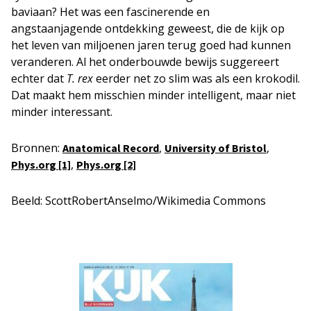
baviaan? Het was een fascinerende en
angstaanjagende ontdekking geweest, die de kijk op
het leven van miljoenen jaren terug goed had kunnen
veranderen. Al het onderbouwde bewijs suggereert
echter dat
T. rex
eerder net zo slim was als een krokodil.
Dat maakt hem misschien minder intelligent, maar niet
minder interessant.
Bronnen:
,
,
Anatomical Record
University of Bristol
,
Phys.org [1]
Phys.org [2]
Beeld: ScottRobertAnselmo/Wikimedia Commons