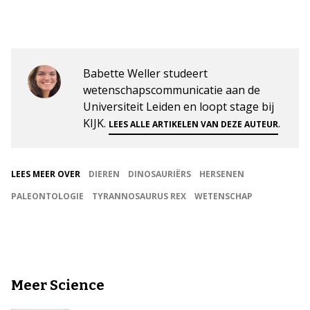
Babette Weller studeert
wetenschapscommunicatie aan de
Universiteit Leiden en loopt stage bij
KIJK.
.
LEES ALLE ARTIKELEN VAN DEZE AUTEUR
LEES MEER OVER
DIEREN
DINOSAURIËRS
HERSENEN
PALEONTOLOGIE
TYRANNOSAURUS REX
WETENSCHAP
Meer Science