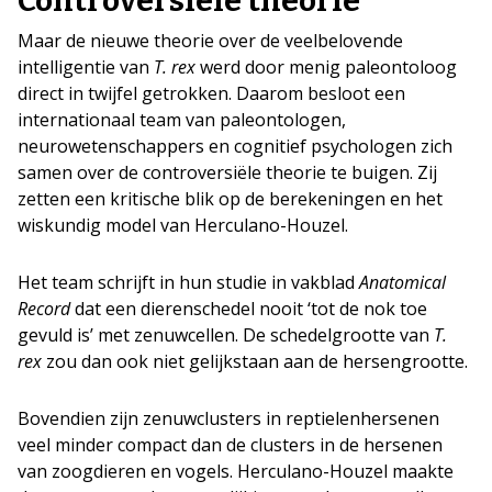
Controversiële theorie
Maar de nieuwe theorie over de veelbelovende
intelligentie van
T. rex
werd door menig paleontoloog
direct in twijfel getrokken. Daarom besloot een
internationaal team van paleontologen,
neurowetenschappers en cognitief psychologen zich
samen over de controversiële theorie te buigen. Zij
zetten een kritische blik op de berekeningen en het
wiskundig model van Herculano-Houzel.
Het team schrijft in hun studie in vakblad
Anatomical
Record
dat een dierenschedel nooit ‘tot de nok toe
gevuld is’ met zenuwcellen. De schedelgrootte van
T.
rex
zou dan ook niet gelijkstaan aan de hersengrootte.
Bovendien zijn zenuwclusters in reptielenhersenen
veel minder compact dan de clusters in de hersenen
van zoogdieren en vogels. Herculano-Houzel maakte