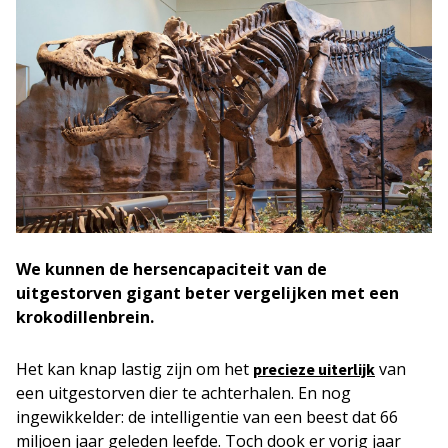
We kunnen de hersencapaciteit van de
uitgestorven gigant beter vergelijken met een
krokodillenbrein.
Het kan knap lastig zijn om het
van
precieze uiterlijk
een uitgestorven dier te achterhalen. En nog
ingewikkelder: de intelligentie van een beest dat 66
miljoen jaar geleden leefde. Toch dook er vorig jaar