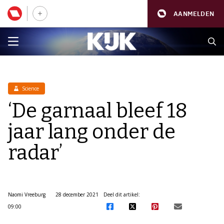
AANMELDEN
Science
‘De garnaal bleef 18
jaar lang onder de
radar’
Naomi Vreeburg
28 december 2021
Deel dit artikel:
09:00