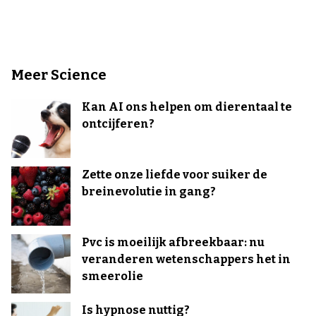
Meer Science
Kan AI ons helpen om dierentaal te
ontcijferen?
Zette onze liefde voor suiker de
breinevolutie in gang?
Pvc is moeilijk afbreekbaar: nu
veranderen wetenschappers het in
smeerolie
Is hypnose nuttig?