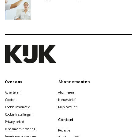
Over ons
Abonnementen
Adverteren
Abonneren
Colofon
Nieuwsbrief
Cookie informatie
Mijn account
Cookie Instellingen
Contact
Privacy beleid
Disclaimer/vrijwaring
Redactie
Leveringsvoorwaarden