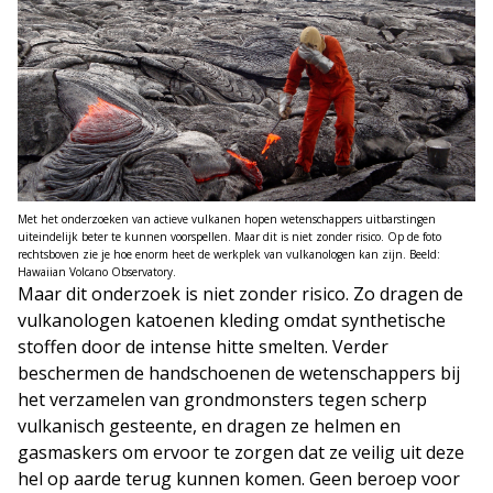
Met het onderzoeken van actieve vulkanen hopen wetenschappers uitbarstingen
uiteindelijk beter te kunnen voorspellen. Maar dit is niet zonder risico. Op de foto
rechtsboven zie je hoe enorm heet de werkplek van vulkanologen kan zijn. Beeld:
Hawaiian Volcano Observatory.
Maar dit onderzoek is niet zonder risico. Zo dragen de
vulkanologen katoenen kleding omdat synthetische
stoffen door de intense hitte smelten. Verder
beschermen de handschoenen de wetenschappers bij
het verzamelen van grondmonsters tegen scherp
vulkanisch gesteente, en dragen ze helmen en
gasmaskers om ervoor te zorgen dat ze veilig uit deze
hel op aarde terug kunnen komen. Geen beroep voor