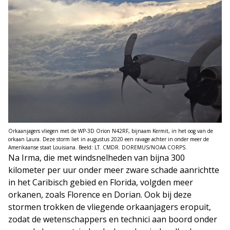
Orkaanjagers vliegen met de WP-3D Orion N42RF, bijnaam Kermit, in het oog van de
orkaan Laura. Deze storm liet in augustus 2020 een ravage achter in onder meer de
Amerikaanse staat Louisiana. Beeld: LT. CMDR. DOREMUS/NOAA CORPS.
Na Irma, die met windsnelheden van bijna 300
kilometer per uur onder meer zware schade aanrichtte
in het Caribisch gebied en Florida, volgden meer
orkanen, zoals Florence en Dorian. Ook bij deze
stormen trokken de vliegende orkaanjagers eropuit,
zodat de wetenschappers en technici aan boord onder