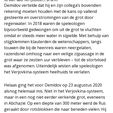
het leven. Beeld: Petr Lyubimov/CC BY-SA 4.0
Demidov vertelde dat hij en zijn collega’s bovendien
rekening moeten houden met de kans op vallend
gesteente en overstromingen van de grot door
regenwater. In 2018 waren de speleologen
bijvoorbeeld gedwongen om uit de grot te vluchten
omdat er steeds meer water in sijpelde. Met behulp van
stijgklemmen klauterden de wetenschappers, langs
touwen die bij de heenreis waren neergelaten,
razendsnel omhoog naar een veilige zijpassage in de
grot waar ze zestien uur verbleven – tot de stortvloed
was afgenomen. Uiteindelijk wisten alle speleologen
het Verjovkina-systeem heelhuids te verlaten.
Helaas ging het voor Demidov op 23 augustus 2020
alsnog helemaal mis. Niet in het Verjovkina-systeem,
maar in een nog niet eerder verkende grot, eveneens
in Abchazië. Op een diepte van 300 meter werd de Rus
geraakt door rotsblokken die naar beneden vielen. Hij