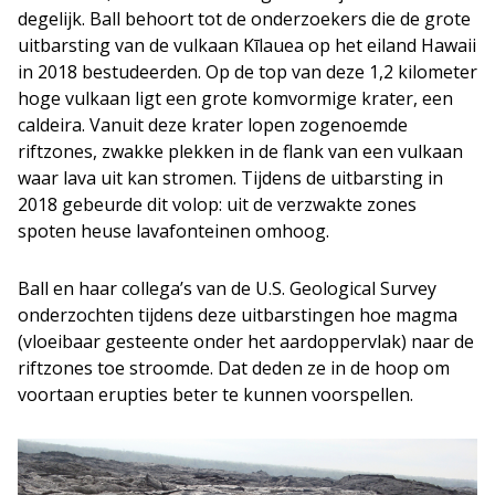
degelijk. Ball behoort tot de onderzoekers die de grote
uitbarsting van de vulkaan Kīlauea op het eiland Hawaii
in 2018 bestudeerden. Op de top van deze 1,2 kilometer
hoge vulkaan ligt een grote komvormige krater, een
caldeira. Vanuit deze krater lopen zogenoemde
riftzones, zwakke plekken in de flank van een vulkaan
waar lava uit kan stromen. Tijdens de uitbarsting in
2018 gebeurde dit volop: uit de verzwakte zones
spoten heuse lavafonteinen omhoog.
Ball en haar collega’s van de U.S. Geological Survey
onderzochten tijdens deze uitbarstingen hoe magma
(vloeibaar gesteente onder het aardoppervlak) naar de
riftzones toe stroomde. Dat deden ze in de hoop om
voortaan erupties beter te kunnen voorspellen.