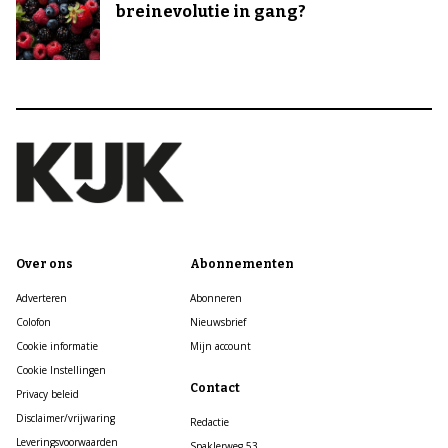
breinevolutie in gang?
Over ons
Abonnementen
Adverteren
Abonneren
Colofon
Nieuwsbrief
Cookie informatie
Mijn account
Cookie Instellingen
Contact
Privacy beleid
Disclaimer/vrijwaring
Redactie
Leveringsvoorwaarden
Spaklerweg 53