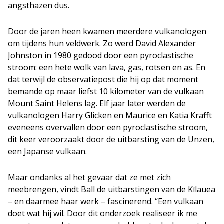
angsthazen dus.
Door de jaren heen kwamen meerdere vulkanologen
om tijdens hun veldwerk. Zo werd David Alexander
Johnston in 1980 gedood door een pyroclastische
stroom: een hete wolk van lava, gas, rotsen en as. En
dat terwijl de observatiepost die hij op dat moment
bemande op maar liefst 10 kilometer van de vulkaan
Mount Saint Helens lag. Elf jaar later werden de
vulkanologen Harry Glicken en Maurice en Katia Krafft
eveneens overvallen door een pyroclastische stroom,
dit keer veroorzaakt door de uitbarsting van de Unzen,
een Japanse vulkaan.
Maar ondanks al het gevaar dat ze met zich
meebrengen, vindt Ball de uitbarstingen van de Kīlauea
– en daarmee haar werk – fascinerend. “Een vulkaan
doet wat hij wil. Door dit onderzoek realiseer ik me