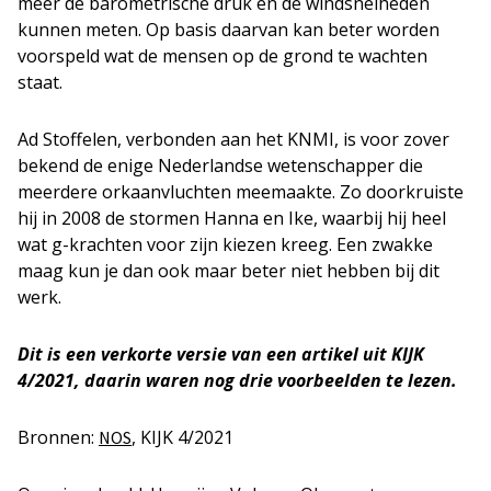
meer de barometrische druk en de windsnelheden
kunnen meten. Op basis daarvan kan beter worden
voorspeld wat de mensen op de grond te wachten
staat.
Ad Stoffelen, verbonden aan het KNMI, is voor zover
bekend de enige Nederlandse wetenschapper die
meerdere orkaanvluchten meemaakte. Zo doorkruiste
hij in 2008 de stormen Hanna en Ike, waarbij hij heel
wat g-krachten voor zijn kiezen kreeg. Een zwakke
maag kun je dan ook maar beter niet hebben bij dit
werk.
Dit is een verkorte versie van een artikel uit KIJK
4/2021, daarin waren nog drie voorbeelden te lezen.
Bronnen:
, KIJK 4/2021
NOS