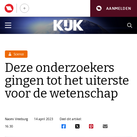
AANMELDEN
Science
Deze onderzoekers
gingen tot het uiterste
voor de wetenschap
Naomi Vreeburg
14 april 2023
Deel dit artikel:
16:30