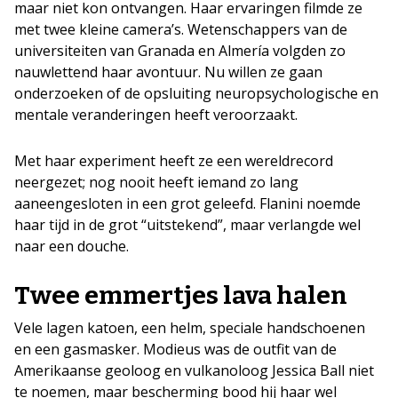
maar niet kon ontvangen. Haar ervaringen filmde ze
met twee kleine camera’s. Wetenschappers van de
universiteiten van Granada en Almería volgden zo
nauwlettend haar avontuur. Nu willen ze gaan
onderzoeken of de opsluiting neuropsychologische en
mentale veranderingen heeft veroorzaakt.
Met haar experiment heeft ze een wereldrecord
neergezet; nog nooit heeft iemand zo lang
aaneengesloten in een grot geleefd. Flanini noemde
haar tijd in de grot “uitstekend”, maar verlangde wel
naar een douche.
Twee emmertjes lava halen
Vele lagen katoen, een helm, speciale handschoenen
en een gasmasker. Modieus was de outfit van de
Amerikaanse geoloog en vulkanoloog Jessica Ball niet
te noemen, maar bescherming bood hij haar wel