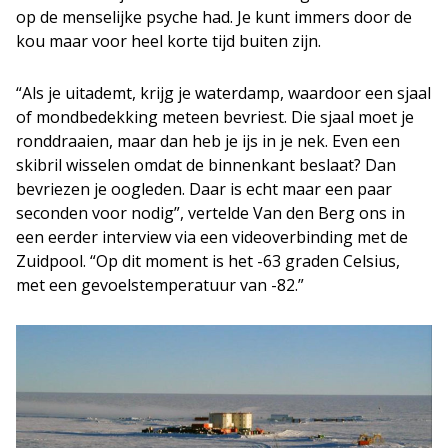
op de menselijke psyche had. Je kunt immers door de
kou maar voor heel korte tijd buiten zijn.
“Als je uitademt, krijg je waterdamp, waardoor een sjaal
of mondbedekking meteen bevriest. Die sjaal moet je
ronddraaien, maar dan heb je ijs in je nek. Even een
skibril wisselen omdat de binnenkant beslaat? Dan
bevriezen je oogleden. Daar is echt maar een paar
seconden voor nodig”, vertelde Van den Berg ons in
een eerder interview via een videoverbinding met de
Zuidpool. “Op dit moment is het -63 graden Celsius,
met een gevoelstemperatuur van -82.”