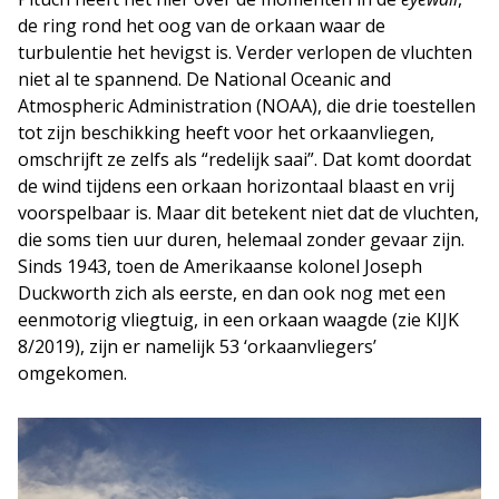
de ring rond het oog van de orkaan waar de
turbulentie het hevigst is. Verder verlopen de vluchten
niet al te spannend. De National Oceanic and
Atmospheric Administration (NOAA), die drie toestellen
tot zijn beschikking heeft voor het orkaanvliegen,
omschrijft ze zelfs als “redelijk saai”. Dat komt doordat
de wind tijdens een orkaan horizontaal blaast en vrij
voorspelbaar is. Maar dit betekent niet dat de vluchten,
die soms tien uur duren, helemaal zonder gevaar zijn.
Sinds 1943, toen de Amerikaanse kolonel Joseph
Duckworth zich als eerste, en dan ook nog met een
eenmotorig vliegtuig, in een orkaan waagde (zie KIJK
8/2019), zijn er namelijk 53 ‘orkaanvliegers’
omgekomen.