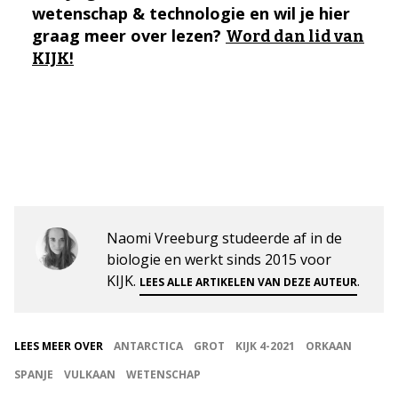
wetenschap & technologie en wil je hier
graag meer over lezen?
Word dan lid van
KIJK!
Naomi Vreeburg studeerde af in de
biologie en werkt sinds 2015 voor
KIJK.
.
LEES ALLE ARTIKELEN VAN DEZE AUTEUR
LEES MEER OVER
ANTARCTICA
GROT
KIJK 4-2021
ORKAAN
SPANJE
VULKAAN
WETENSCHAP