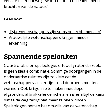
eens te meer dat we gewoon hebben te dealen met de
krachten van de natuur.”
Lees ook:
‘Tsja, wetenschappers zijn soms net echte mensen’
Vrouwelijke wetenschappers krijgen minder
erkenning
Spannende spelonken
Claustrofobie en speleologie, oftewel grotonderzoek,
is geen ideale combinatie. Sommige doorgangen in de
onderaardse ruimtes zijn zo klein dat de
wetenschappers zich er tijgerend doorheen moeten
wurmen. Ook krijgen ze te maken met diepe
afgronden, afbrokkelende richels, én is er altijd de kans
dat ze de weg terug niet meer kunnen vinden.
Speleologen nemen het omwille van de wetenschap