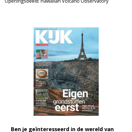
Openingsbeeld: Hawaiian Volcano Observatory
Ben je geïnteresseerd in de wereld van