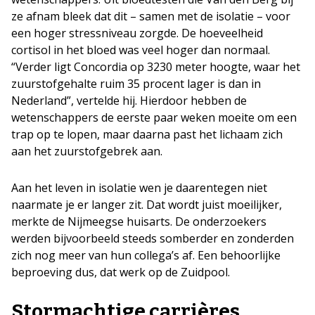
ze afnam bleek dat dit – samen met de isolatie – voor
een hoger stressniveau zorgde. De hoeveelheid
cortisol in het bloed was veel hoger dan normaal.
“Verder ligt Concordia op 3230 meter hoogte, waar het
zuurstofgehalte ruim 35 procent lager is dan in
Nederland”, vertelde hij. Hierdoor hebben de
wetenschappers de eerste paar weken moeite om een
trap op te lopen, maar daarna past het lichaam zich
aan het zuurstofgebrek aan.
Aan het leven in isolatie wen je daarentegen niet
naarmate je er langer zit. Dat wordt juist moeilijker,
merkte de Nijmeegse huisarts. De onderzoekers
werden bijvoorbeeld steeds somberder en zonderden
zich nog meer van hun collega’s af. Een behoorlijke
beproeving dus, dat werk op de Zuidpool.
Stormachtige carrières