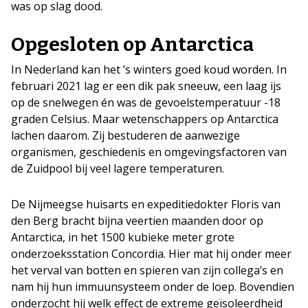
was op slag dood.
Opgesloten op Antarctica
In Nederland kan het ’s winters goed koud worden. In
februari 2021 lag er een dik pak sneeuw, een laag ijs
op de snelwegen én was de gevoelstemperatuur -18
graden Celsius. Maar wetenschappers op Antarctica
lachen daarom. Zij bestuderen de aanwezige
organismen, geschiedenis en omgevingsfactoren van
de Zuidpool bij veel lagere temperaturen.
De Nijmeegse huisarts en expeditiedokter Floris van
den Berg bracht bijna veertien maanden door op
Antarctica, in het 1500 kubieke meter grote
onderzoeksstation Concordia. Hier mat hij onder meer
het verval van botten en spieren van zijn collega’s en
nam hij hun immuunsysteem onder de loep. Bovendien
onderzocht hij welk effect de extreme geïsoleerdheid