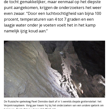
de tocht gemakkelijker, maar eenmaal op het diepste
punt aangekomen, krijgen de onderzoekers het weer
even zwaar. “Door een luchtvochtigheid van bijna 100
procent, temperaturen van 4 tot 7 graden en een
laagje water onder je voeten voelt het in het kamp
namelijk ijzig koud aan.”
De Russische speleoloog Pavel Demidov daalt af in ’s werelds diepste grottenstelsel: het
Verjovkinasysteem. Vorig jaar kwam hij bij het onderzoeken van een andere spelonk om