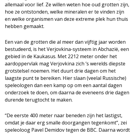
allemaal voor lief. Ze willen weten hoe oud grotten zijn,
hoe ze ontstonden, welke mineralen er te vinden zijn
en welke organismen van deze extreme plek hun thuis
hebben gemaakt.
Een van de grotten die al meer dan vijftig jaar worden
bestudeerd, is het Verjovkina-systeem in Abchazië, een
gebied in de Kaukasus. Met 2212 meter onder het
aardoppervlak mag Verjovkina zich ’s werelds diepste
grotstelsel noemen. Het duurt drie dagen om het
laagste punt te bereiken. Hier slaan (veelal Russische)
speleologen dan een kamp op om een aantal dagen
onderzoek te doen, om daarna de eveneens drie dagen
durende terugtocht te maken.
“De eerste 400 meter naar beneden zijn het lastigst,
omdat je daar erg smalle doorgangen tegenkomt”, zei
speleoloog Pavel Demidov tegen de BBC. Daarna wordt