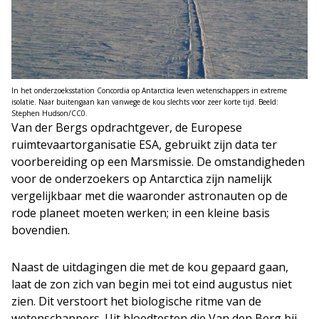
In het onderzoeksstation Concordia op Antarctica leven wetenschappers in extreme
isolatie. Naar buitengaan kan vanwege de kou slechts voor zeer korte tijd. Beeld:
Stephen Hudson/CC0.
Van der Bergs opdrachtgever, de Europese
ruimtevaartorganisatie ESA, gebruikt zijn data ter
voorbereiding op een Marsmissie. De omstandigheden
voor de onderzoekers op Antarctica zijn namelijk
vergelijkbaar met die waaronder astronauten op de
rode planeet moeten werken; in een kleine basis
bovendien.
Naast de uitdagingen die met de kou gepaard gaan,
laat de zon zich van begin mei tot eind augustus niet
zien. Dit verstoort het biologische ritme van de
wetenschappers. Uit bloedtesten die Van den Berg bij