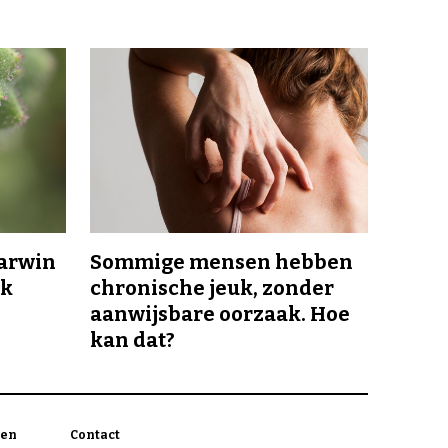
Darwin
Sommige mensen hebben
jk
chronische jeuk, zonder
aanwijsbare oorzaak. Hoe
kan dat?
en
Contact