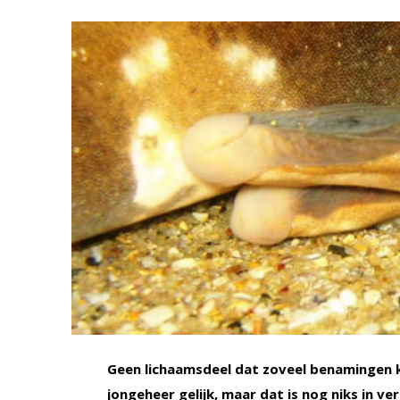
Geen lichaamsdeel dat zoveel benamingen ke
jongeheer gelijk, maar dat is nog niks in v