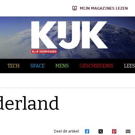
MIJN MAGAZINES LEZEN
TECH
SPACE
MENS
GESCHIEDENIS
LEES
derland
Deel dit artikel: