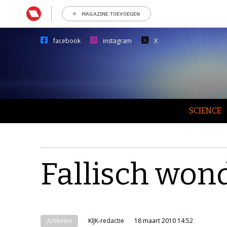
MAGAZINE TOEVOEGEN
facebook
instagram
X
SCIENCE
Fallisch won
Artikelen
KIJK-redactie
18 maart 2010 14:52