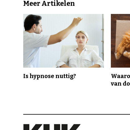
Meer Artikelen
Is hypnose nuttig?
Waaro
van d