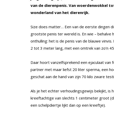
van de dierenpenis. Van woerdenwokkel tot
wonderland van het dierenrijk.
Size does matter… Een van de eerste dingen die
grootste penis ter wereld is. En wie – behalve
onthulling: het is de penis van de blauwe vinvi
2 tot 3 meter lang, met een omtrek van zo’n 45
Daar hoort vanzelfsprekend een ejaculaat van fo
partner met maar liefst 20 liter sperma, een h
geschat aan de hand van zijn 70 kilo zware testi
Als je het echter verhoudingsgewijs bekijkt, is
kreeftachtige van slechts 1 centimeter groot (d
een schelpdiertje lijkt dan op een kreeftje).