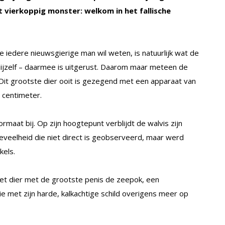
 vierkoppig monster: welkom in het fallische
 iedere nieuwsgierige man wil weten, is natuurlijk wat de
 hijzelf – daarmee is uitgerust. Daarom maar meteen de
s. Dit grootste dier ooit is gezegend met een apparaat van
 centimeter.
rmaat bij. Op zijn hoogtepunt verblijdt de walvis zijn
oeveelheid die niet direct is geobserveerd, maar werd
kels.
 het dier met de grootste penis de zeepok, een
ie met zijn harde, kalkachtige schild overigens meer op