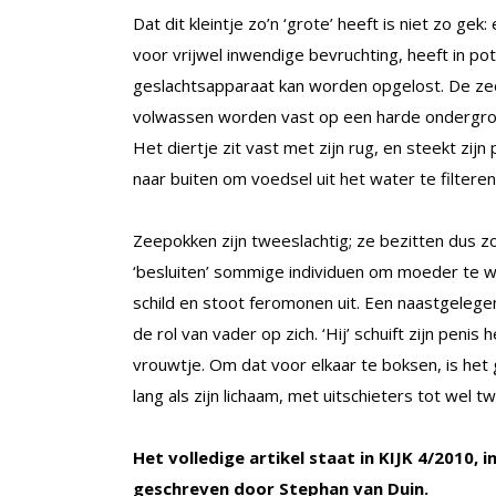
Dat dit kleintje zo’n ‘grote’ heeft is niet zo gek
voor vrijwel inwendige bevruchting, heeft in p
geslachtsapparaat kan worden opgelost. De zeepo
volwassen worden vast op een harde ondergrond
Het diertje zit vast met zijn rug, en steekt zijn
naar buiten om voedsel uit het water te filteren
Zeepokken zijn tweeslachtig; ze bezitten dus zo
‘besluiten’ sommige individuen om moeder te 
schild en stoot feromonen uit. Een naastgele
de rol van vader op zich. ‘Hij’ schuift zijn penis
vrouwtje. Om dat voor elkaar te boksen, is he
lang als zijn lichaam, met uitschieters tot wel tw
Het volledige artikel staat in KIJK 4/2010, 
geschreven door Stephan van Duin.