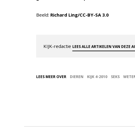
Beeld:
Richard Ling/CC-BY-SA 3.0
KIJK-redactie
LEES ALLE ARTIKELEN VAN DEZE 
LEES MEER OVER
DIEREN
KIJK 4-2010
SEKS
WETE