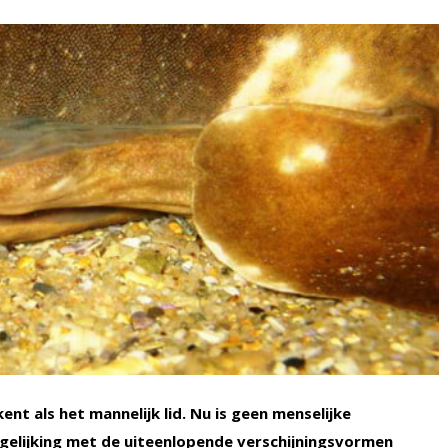
nt als het mannelijk lid. Nu is geen menselijke
ergelijking met de uiteenlopende verschijningsvormen