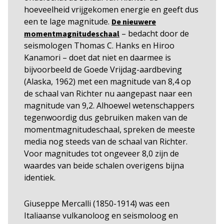
hoeveelheid vrijgekomen energie en geeft dus
een te lage magnitude.
De nieuwere
– bedacht door de
momentmagnitudeschaal
seismologen Thomas C. Hanks en Hiroo
Kanamori – doet dat niet en daarmee is
bijvoorbeeld de Goede Vrijdag-aardbeving
(Alaska, 1962) met een magnitude van 8,4 op
de schaal van Richter nu aangepast naar een
magnitude van 9,2. Alhoewel wetenschappers
tegenwoordig dus gebruiken maken van de
momentmagnitudeschaal, spreken de meeste
media nog steeds van de schaal van Richter.
Voor magnitudes tot ongeveer 8,0 zijn de
waardes van beide schalen overigens bijna
identiek.
Giuseppe Mercalli (1850-1914) was een
Italiaanse vulkanoloog en seismoloog en