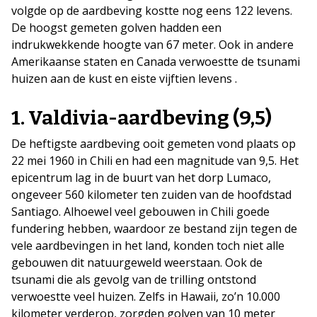
volgde op de aardbeving kostte nog eens 122 levens.
De hoogst gemeten golven hadden een
indrukwekkende hoogte van 67 meter. Ook in andere
Amerikaanse staten en Canada verwoestte de tsunami
huizen aan de kust en eiste vijftien levens .
1. Valdivia-aardbeving (9,5)
De heftigste aardbeving ooit gemeten vond plaats op
22 mei 1960 in Chili en had een magnitude van 9,5. Het
epicentrum lag in de buurt van het dorp Lumaco,
ongeveer 560 kilometer ten zuiden van de hoofdstad
Santiago. Alhoewel veel gebouwen in Chili goede
fundering hebben, waardoor ze bestand zijn tegen de
vele aardbevingen in het land, konden toch niet alle
gebouwen dit natuurgeweld weerstaan. Ook de
tsunami die als gevolg van de trilling ontstond
verwoestte veel huizen. Zelfs in Hawaii, zo’n 10.000
kilometer verderop, zorgden golven van 10 meter