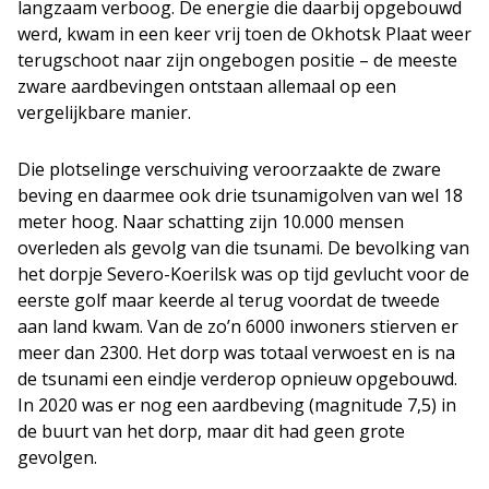
langzaam verboog. De energie die daarbij opgebouwd
werd, kwam in een keer vrij toen de Okhotsk Plaat weer
terugschoot naar zijn ongebogen positie – de meeste
zware aardbevingen ontstaan allemaal op een
vergelijkbare manier.
Die plotselinge verschuiving veroorzaakte de zware
beving en daarmee ook drie tsunamigolven van wel 18
meter hoog. Naar schatting zijn 10.000 mensen
overleden als gevolg van die tsunami. De bevolking van
het dorpje Severo-Koerilsk was op tijd gevlucht voor de
eerste golf maar keerde al terug voordat de tweede
aan land kwam. Van de zo’n 6000 inwoners stierven er
meer dan 2300. Het dorp was totaal verwoest en is na
de tsunami een eindje verderop opnieuw opgebouwd.
In 2020 was er nog een aardbeving (magnitude 7,5) in
de buurt van het dorp, maar dit had geen grote
gevolgen.