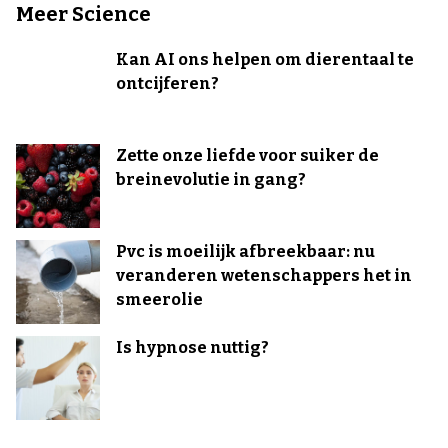
Meer Science
Kan AI ons helpen om dierentaal te
ontcijferen?
Zette onze liefde voor suiker de
breinevolutie in gang?
Pvc is moeilijk afbreekbaar: nu
veranderen wetenschappers het in
smeerolie
Is hypnose nuttig?