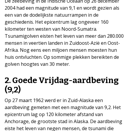
De zeebeving in de Indische Oceaan op 26 december
2004 had een magnitude van 9,1 en wordt gezien als
een van de dodelijkste natuurrampen in de
geschiedenis. Het epicentrum lag ongeveer 160
kilometer ten westen van Noord-Sumatra.
Tsunamigolven eisten het leven van meer dan 280.000
mensen in veertien landen in Zuidoost-Azië en Oost-
Afrika. Nog eens een miljoen mensen moesten hun
huis ontvluchten. Op sommige plekken bereikten de
golven hoogtes van 30 meter.
2. Goede Vrijdag-aardbeving
(9,2)
Op 27 maart 1962 werd er in Zuid-Alaska een
aardbeving gemeten met een magnitude van 9,2. Het
epicentrum lag op 120 kilometer afstand van
Anchorage, de grootste stad in Alaska. De aardbeving
eiste het leven van negen mensen, de tsunami die