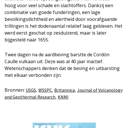
hoog voor veel schade en slachtoffers. Dankzij een
combinatie van goede funderingen, een lage
bevolkingsdichtheid en alertheid door voorafgaande
trillingen is het dodenaantal relatief laag gebleven. Het
werd eerst geschat op zesduizend, maar is later
bijgesteld naar 1655.
Twee dagen na de aardbeving barstte de Cordón
Caulle vulkaan uit. Deze was al 40 jaar inactief.
Wetenschappers denken dat de beving en uitbarsting
met elkaar verbonden zijn.
Bronnen:
,
,
,
USGS
WSSPC
Britannica
Journal of Volcanology
,
and Geothermal Research
KNMI