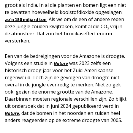
groot als India. In al die planten en bomen ligt een niet
te bevatten hoeveelheid koolstofdioxide opgeslagen:
. Als we om de een of andere reden
zo’n 150 miljard ton
deze jungle zouden kwijtraken, komt al die CO
vrij in
2
de atmosfeer. Dat zou het broeikaseffect enorm
versterken.
Een van de bedreigingen voor de Amazone is droogte.
Volgens een studie in
was 2023 zelfs een
Nature
historisch droog jaar voor het Zuid-Amerikaanse
regenwoud. Toch zijn de gevolgen van droogte niet
overal in de jungle evenredig te merken. Niet zo gek
ook, gezien de enorme grootte van de Amazone.
Daarbinnen moeten regionale verschillen zijn. Zo blijkt
uit onderzoek dat in juni 2024 gepubliceerd werd in
, dat de bomen in het noorden en zuiden heel
Nature
anders reageerden op de extreme droogte van 2005.