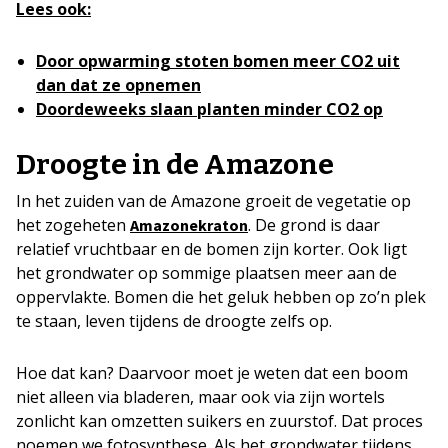
Lees ook:
Door opwarming stoten bomen meer CO2 uit
dan dat ze opnemen
Doordeweeks slaan planten minder CO2 op
Droogte in de Amazone
In het zuiden van de Amazone groeit de vegetatie op
het zogeheten
. De grond is daar
Amazonekraton
relatief vruchtbaar en de bomen zijn korter. Ook ligt
het grondwater op sommige plaatsen meer aan de
oppervlakte. Bomen die het geluk hebben op zo’n plek
te staan, leven tijdens de droogte zelfs op.
Hoe dat kan? Daarvoor moet je weten dat een boom
niet alleen via bladeren, maar ook via zijn wortels
zonlicht kan omzetten suikers en zuurstof. Dat proces
noemen we fotosynthese. Als het grondwater tijdens