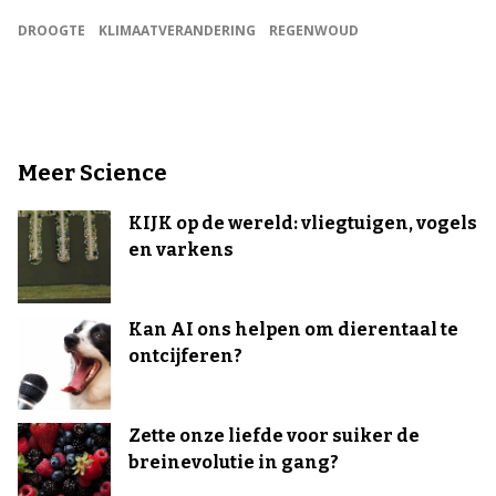
DROOGTE
KLIMAATVERANDERING
REGENWOUD
Meer Science
KIJK op de wereld: vliegtuigen, vogels
en varkens
Kan AI ons helpen om dierentaal te
ontcijferen?
Zette onze liefde voor suiker de
breinevolutie in gang?