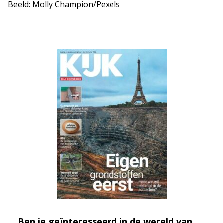
Beeld: Molly Champion/Pexels
Ben je geïnteresseerd in de wereld van