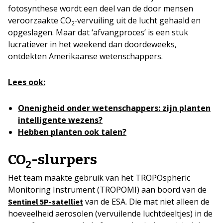
fotosynthese wordt een deel van de door mensen
veroorzaakte CO
-vervuiling uit de lucht gehaald en
2
opgeslagen. Maar dat ‘afvangproces’ is een stuk
lucratiever in het weekend dan doordeweeks,
ontdekten Amerikaanse wetenschappers.
Lees ook:
Onenigheid onder wetenschappers: zijn planten
intelligente wezens?
Hebben planten ook talen?
CO
-slurpers
2
Het team maakte gebruik van het TROPOspheric
Monitoring Instrument (TROPOMI) aan boord van de
van de ESA. Die mat niet alleen de
Sentinel 5P-satelliet
hoeveelheid aerosolen (vervuilende luchtdeeltjes) in de