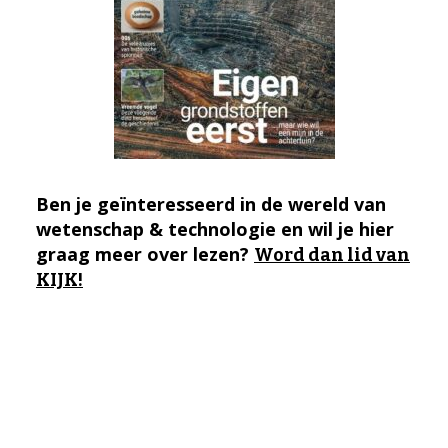
Ben je geïnteresseerd in de wereld van
wetenschap & technologie en wil je hier
graag meer over lezen?
Word dan lid van
KIJK!