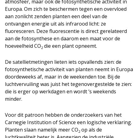
atmosfeer, maar ook de fotosynthetische activiteit in
Europa. Om zich te beschermen tegen een overvloed
aan zonlicht zenden planten een deel van de
ontvangen energie uit als infrarood licht: ze
fluoresceren. Deze fluorescentie is direct gerelateerd
aan de fotosynthese en daarom een maat voor de
hoeveelheid CO
die een plant opneemt.
2
De satellietmetingen lieten iets opvallends zien: de
fotosynthetische activiteit van planten neemt in Europa
doordeweeks af, maar in de weekenden toe. Bij de
luchtvervuiling was juist het tegenovergestelde te zien:
die is erger op werkdagen en wordt ’s weekends
minder.
Voor dit patroon hebben de onderzoekers van het
Carnegie Institution of Science een logische verklaring.
Planten slaan namelijk meer CO
op als de
2
luchtkwaliteit beter is. Aangezien de industriële