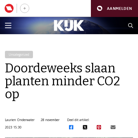
AANMELDEN
Uncategorized
Doordeweeks slaan
planten minder CO2
op
Laurien Onderwater
28 november
Deel dit artikel:
2023 15:30