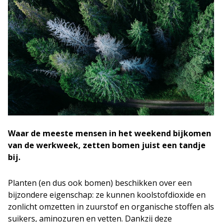
Waar de meeste mensen in het weekend bijkomen
van de werkweek, zetten bomen juist een tandje
bij.
Planten (en dus ook bomen) beschikken over een
bijzondere eigenschap: ze kunnen koolstofdioxide en
zonlicht omzetten in zuurstof en organische stoffen als
suikers, aminozuren en vetten. Dankzij deze