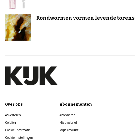
Rondwormen vormen levende torens
Over ons
Abonnementen
Adverteren
Abonneren
Colofon
Nieuwsbrief
Cookie informatie
Mijn account
Cookie Instellingen