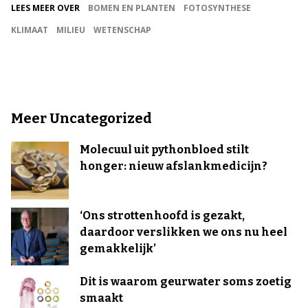
LEES MEER OVER
BOMEN EN PLANTEN
FOTOSYNTHESE
KLIMAAT
MILIEU
WETENSCHAP
Meer Uncategorized
Molecuul uit pythonbloed stilt
honger: nieuw afslankmedicijn?
‘Ons strottenhoofd is gezakt,
daardoor verslikken we ons nu heel
gemakkelijk’
Dit is waarom geurwater soms zoetig
smaakt