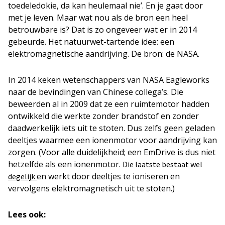
toedeledokie, da kan heulemaal nie’. En je gaat door
met je leven. Maar wat nou als de bron een heel
betrouwbare is? Dat is zo ongeveer wat er in 2014
gebeurde. Het natuurwet-tartende idee: een
elektromagnetische aandrijving. De bron: de NASA.
In 2014 keken wetenschappers van NASA Eagleworks
naar de bevindingen van Chinese collega’s. Die
beweerden al in 2009 dat ze een ruimtemotor hadden
ontwikkeld die werkte zonder brandstof en zonder
daadwerkelijk iets uit te stoten. Dus zelfs geen geladen
deeltjes waarmee een ionenmotor voor aandrijving kan
zorgen. (Voor alle duidelijkheid; een EmDrive is dus niet
hetzelfde als een ionenmotor.
Die laatste bestaat wel
en werkt door deeltjes te ioniseren en
degelijk
vervolgens elektromagnetisch uit te stoten.)
Lees ook: