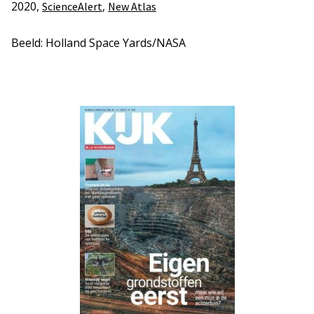
2020,
,
ScienceAlert
New Atlas
Beeld: Holland Space Yards/NASA