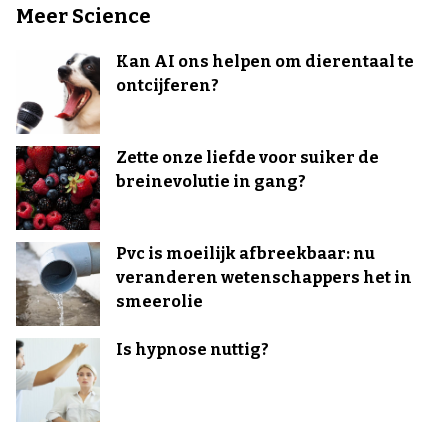
Meer Science
Kan AI ons helpen om dierentaal te
ontcijferen?
Zette onze liefde voor suiker de
breinevolutie in gang?
Pvc is moeilijk afbreekbaar: nu
veranderen wetenschappers het in
smeerolie
Is hypnose nuttig?