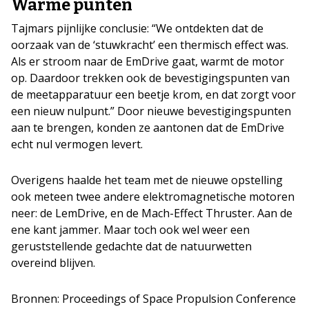
Warme punten
Tajmars pijnlijke conclusie: “We ontdekten dat de
oorzaak van de ‘stuwkracht’ een thermisch effect was.
Als er stroom naar de EmDrive gaat, warmt de motor
op. Daardoor trekken ook de bevestigingspunten van
de meetapparatuur een beetje krom, en dat zorgt voor
een nieuw nulpunt.” Door nieuwe bevestigingspunten
aan te brengen, konden ze aantonen dat de EmDrive
echt nul vermogen levert.
Overigens haalde het team met de nieuwe opstelling
ook meteen twee andere elektromagnetische motoren
neer: de LemDrive, en de Mach-Effect Thruster. Aan de
ene kant jammer. Maar toch ook wel weer een
geruststellende gedachte dat de natuurwetten
overeind blijven.
Bronnen: Proceedings of Space Propulsion Conference