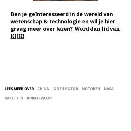
Ben je geïnteresseerd in de wereld van
wetenschap & technologie en wil je hier
graag meer over lezen?
Word dan lid van
KIJK!
LEES MEER OVER
CHINA
IONENMOTOR
MOTOREN
NASA
RAKETTEN
RUIMTEVAART