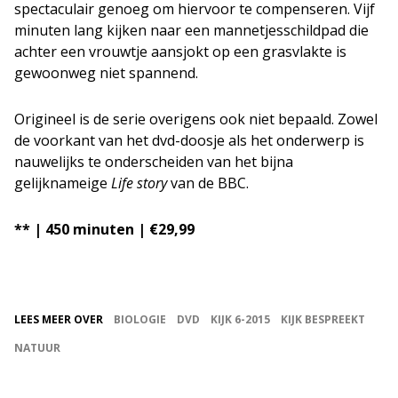
spectaculair genoeg om hiervoor te compenseren. Vijf
minuten lang kijken naar een mannetjesschildpad die
achter een vrouwtje aansjokt op een grasvlakte is
gewoonweg niet spannend.
Origineel is de serie overigens ook niet bepaald. Zowel
de voorkant van het dvd-doosje als het onderwerp is
nauwelijks te onderscheiden van het bijna
gelijknameige
Life story
van de BBC.
** | 450 minuten | €29,99
LEES MEER OVER
BIOLOGIE
DVD
KIJK 6-2015
KIJK BESPREEKT
NATUUR