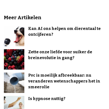
Meer Artikelen
Kan AI ons helpen om dierentaal te
ontcijferen?
Zette onze liefde voor suiker de
breinevolutie in gang?
Pvc is moeilijk afbreekbaar: nu
veranderen wetenschappers het in
smeerolie
Is hypnose nuttig?