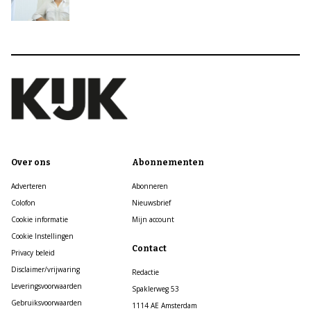
Over ons
Abonnementen
Adverteren
Abonneren
Colofon
Nieuwsbrief
Cookie informatie
Mijn account
Cookie Instellingen
Contact
Privacy beleid
Disclaimer/vrijwaring
Redactie
Leveringsvoorwaarden
Spaklerweg 53
Gebruiksvoorwaarden
1114 AE Amsterdam