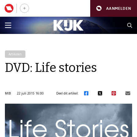
AANMELDEN
Artikelen
DVD: Life stories
MtB
22 juli 2015 16:00
Deel dit artikel: