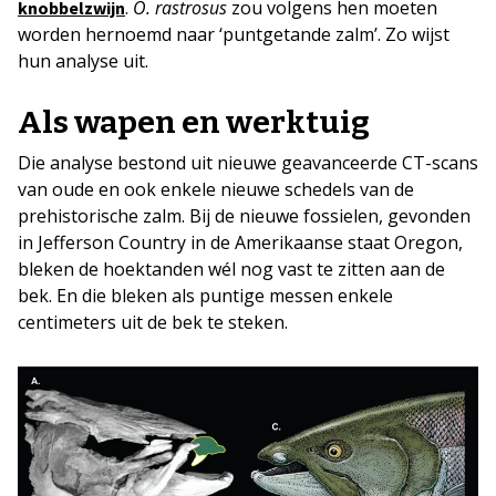
.
O. rastrosus
zou volgens hen moeten
knobbelzwijn
worden hernoemd naar ‘puntgetande zalm’. Zo wijst
hun analyse uit.
Als wapen en werktuig
Die analyse bestond uit nieuwe geavanceerde CT-scans
van oude en ook enkele nieuwe schedels van de
prehistorische zalm. Bij de nieuwe fossielen, gevonden
in Jefferson Country in de Amerikaanse staat Oregon,
bleken de hoektanden wél nog vast te zitten aan de
bek. En die bleken als puntige messen enkele
centimeters uit de bek te steken.