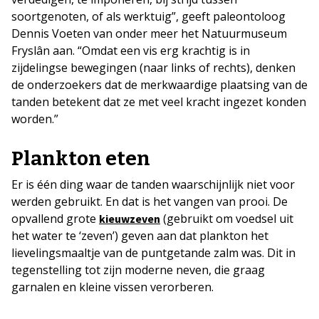
soortgenoten, of als werktuig”, geeft paleontoloog
Dennis Voeten van onder meer het Natuurmuseum
Fryslân aan. “Omdat een vis erg krachtig is in
zijdelingse bewegingen (naar links of rechts), denken
de onderzoekers dat de merkwaardige plaatsing van de
tanden betekent dat ze met veel kracht ingezet konden
worden.”
Plankton eten
Er is één ding waar de tanden waarschijnlijk niet voor
werden gebruikt. En dat is het vangen van prooi. De
opvallend grote
(gebruikt om voedsel uit
kieuwzeven
het water te ‘zeven’) geven aan dat plankton het
lievelingsmaaltje van de puntgetande zalm was. Dit in
tegenstelling tot zijn moderne neven, die graag
garnalen en kleine vissen verorberen.