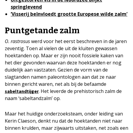
springlevend
‘Visserij beïnvloedt grootte Europese wilde zalm’
Puntgetande zalm
O. rastrosus
werd voor het eerst beschreven in de jaren
zeventig. Toen al vielen de uit de kluiten gewassen
hoektanden op. Maar er zijn nooit fossiele kaken van
het dier gevonden waarvan deze hoektanden er nog
duidelijk aan vastzaten. Gezien de vorm van de
slagtanden namen paleontologen aan dat ze naar
binnen gericht waren, net als bij de befaamde
. Het leverde de prehistorisch zalm de
sabeltandtijger
naam ‘sabeltandzalm’ op.
Maar het huidige onderzoeksteam, onder leiding van
Kerin Claeson, denkt nu dat de hoektanden niet naar
binnen krulden, maar zijwaarts uitstaken, net zoals een