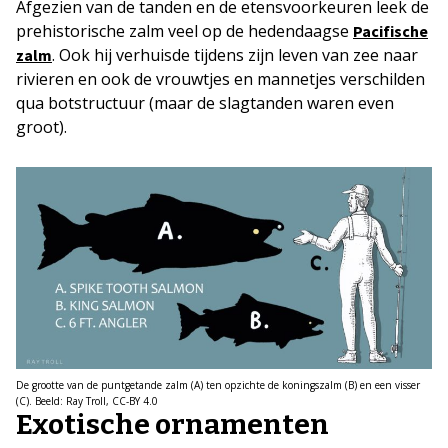
Afgezien van de tanden en de etensvoorkeuren leek de
prehistorische zalm veel op de hedendaagse
Pacifische
. Ook hij verhuisde tijdens zijn leven van zee naar
zalm
rivieren en ook de vrouwtjes en mannetjes verschilden
qua botstructuur (maar de slagtanden waren even
groot).
De grootte van de puntgetande zalm (A) ten opzichte de koningszalm (B) en een visser
(C). Beeld: Ray Troll, CC-BY 4.0
Exotische ornamenten