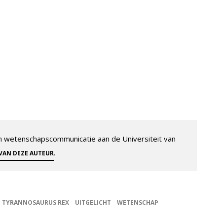
 en wetenschapscommunicatie aan de Universiteit van
.
 VAN DEZE AUTEUR
TYRANNOSAURUS REX
UITGELICHT
WETENSCHAP