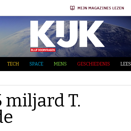
MIJN MAGAZINES LEZEN
TECH
SPACE
MENS
GESCHIEDENIS
LEES
 miljard T.
de