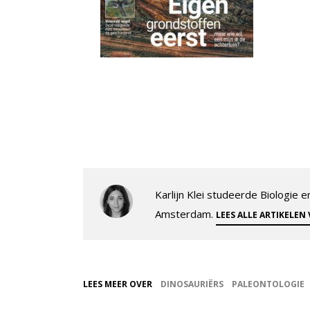
Karlijn Klei studeerde Biologie
Amsterdam.
LEES ALLE ARTIKELEN
LEES MEER OVER
DINOSAURIËRS
PALEONTOLOGIE