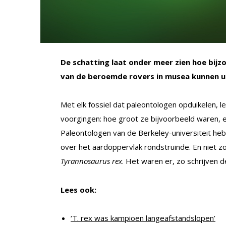
De schatting laat onder meer zien hoe bijzon
van de beroemde rovers in musea kunnen ui
Met elk fossiel dat paleontologen opduikelen, 
voorgingen: hoe groot ze bijvoorbeeld waren, 
Paleontologen van de Berkeley-universiteit he
over het aardoppervlak rondstruinde. En niet z
Tyrannosaurus rex
. Het waren er, zo schrijven 
Lees ook:
‘T. rex was kampioen langeafstandslopen’