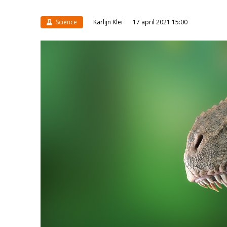
Science
Karlijn Klei
17 april 2021 15:00