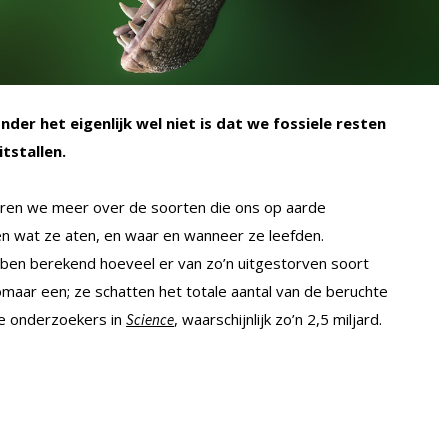
der het eigenlijk wel niet is dat we fossiele resten
tstallen.
leren we meer over de soorten die ons op aarde
en wat ze aten, en waar en wanneer ze leefden.
bben berekend hoeveel er van zo’n uitgestorven soort
omaar een; ze schatten het totale aantal van de beruchte
de onderzoekers in
, waarschijnlijk zo’n 2,5 miljard.
Science