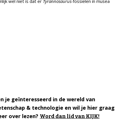
lijk wel niet is dat er
Tyrannosaurus-
fossielen in musea
n je geïnteresseerd in de wereld van
tenschap & technologie en wil je hier graag
er over lezen?
Word dan lid van KIJK!