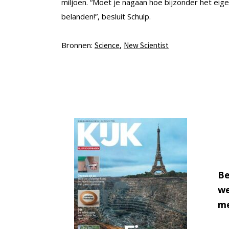
miljoen. “Moet je nagaan hoe bijzonder het eigen
belanden!”, besluit Schulp.
Bronnen:
,
Science
New Scientist
Be
we
me