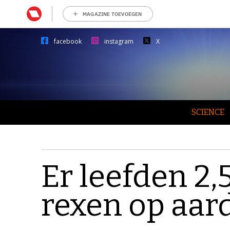
MAGAZINE TOEVOEGEN
facebook
instagram
X
SCIENCE
Er leefden 2,5
rexen op aar