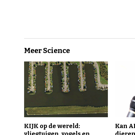
Meer Science
KIJK op de wereld:
Kan A
vliegtuigen, vogels en
dieren