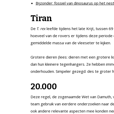
Bijzonder: fossiel van dinosaurus op het nes
Tiran
De
T. rex
leefde tijdens het late Krijt, tussen 6
hoeveel van de rovers er tijdens deze periode
gemiddelde massa van de vleeseter te kijken.
Grotere dieren (lees: dieren met een grotere
dan hun kleinere tegenhangers. Ze hebben imm
onderhouden. Simpeler gezegd: des te groter he
20.000
Deze regel, de zogenaamde Wet van Damuth, v
team gebruik van eerdere onderzoeken naar d
ook andere relevante aspecten mee konden ne