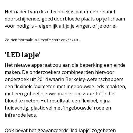
Het nadeel van deze techniek is dat er een relatief
doorschijnende, goed doorbloede plaats op je lichaam
voor nodig is – eigenlijk altijd je vinger, of je oorlel.
Zo zien ‘normale’ zuurstofmeters er vaak uit.
‘LED lapje’
Het nieuwe apparaat zou aan die beperking een einde
maken. De onderzoekers combineerden hiervoor
onderzoek uit 2014 waarin Berkeley-wetenschappers
een flexibele ‘oximeter’ met ingebouwde leds maakten,
met een geheel nieuwe manier om zuurstof in het
bloed te meten. Het resultaat: een flexibel, bijna
huidachtig, plastic vel met ‘ingebouwde’ rode en
infrarode leds.
Ook bevat het geavanceerde ‘led-lapje’ zogeheten