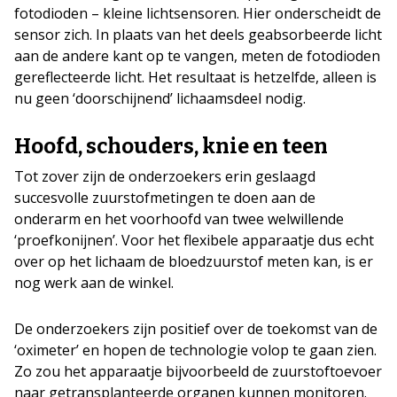
fotodioden – kleine lichtsensoren. Hier onderscheidt de
sensor zich. In plaats van het deels geabsorbeerde licht
aan de andere kant op te vangen, meten de fotodioden
gereflecteerde licht. Het resultaat is hetzelfde, alleen is
nu geen ‘doorschijnend’ lichaamsdeel nodig.
Hoofd, schouders, knie en teen
Tot zover zijn de onderzoekers erin geslaagd
succesvolle zuurstofmetingen te doen aan de
onderarm en het voorhoofd van twee welwillende
‘proefkonijnen’. Voor het flexibele apparaatje dus echt
over op het lichaam de bloedzuurstof meten kan, is er
nog werk aan de winkel.
De onderzoekers zijn positief over de toekomst van de
‘oximeter’ en hopen de technologie volop te gaan zien.
Zo zou het apparaatje bijvoorbeeld de zuurstoftoevoer
naar getransplanteerde organen kunnen monitoren.