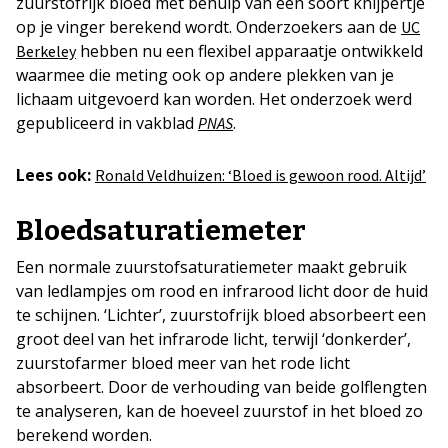
zuurstofrijk bloed met behulp van een soort knijpertje
op je vinger berekend wordt. Onderzoekers aan de
UC
hebben nu een flexibel apparaatje ontwikkeld
Berkeley
waarmee die meting ook op andere plekken van je
lichaam uitgevoerd kan worden. Het onderzoek werd
gepubliceerd in vakblad
.
PNAS
Lees ook:
Ronald Veldhuizen: ‘Bloed is gewoon rood. Altijd’
Bloedsaturatiemeter
Een normale zuurstofsaturatiemeter maakt gebruik
van ledlampjes om rood en infrarood licht door de huid
te schijnen. ‘Lichter’, zuurstofrijk bloed absorbeert een
groot deel van het infrarode licht, terwijl ‘donkerder’,
zuurstofarmer bloed meer van het rode licht
absorbeert. Door de verhouding van beide golflengten
te analyseren, kan de hoeveel zuurstof in het bloed zo
berekend worden.