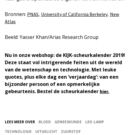
Bronnen:
,
,
PNAS
University of California Berkeley
New
Atlas
Beeld: Yasser Khan/Arias Research Group
Nu in onze webshop: de KIJK-scheurkalender 2019!
Deze staat vol intrigerende feiten uit de wereld
van de wetenschap en technologie. Met leuke
quotes, plus elke dag een ‘verjaardag’: van een
bijzonder persoon of een opmerkelijke
gebeurtenis. Bestel de scheurkalender
hier.
LEES MEER OVER
BLOED
GENEESKUNDE
LED-LAMP
TECHNOLOGIE
UITGELICHT
ZUURSTOF