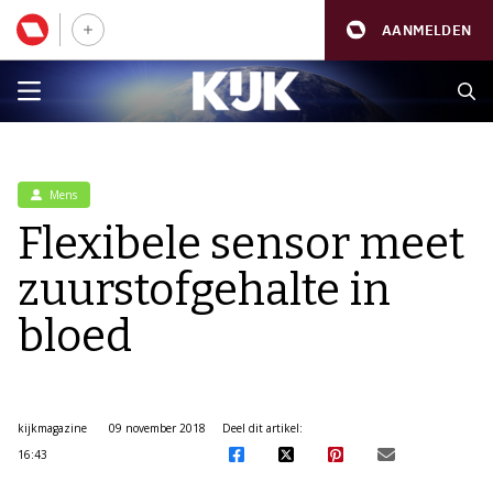
AANMELDEN
Mens
Flexibele sensor meet
zuurstofgehalte in
bloed
kijkmagazine
09 november 2018
Deel dit artikel:
16:43