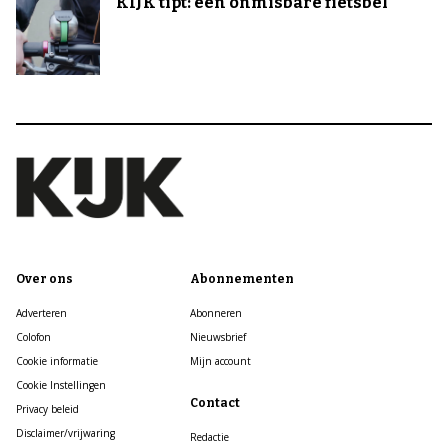
KIJK tipt: een onmisbare fietsbel
Over ons
Abonnementen
Adverteren
Abonneren
Colofon
Nieuwsbrief
Cookie informatie
Mijn account
Cookie Instellingen
Contact
Privacy beleid
Disclaimer/vrijwaring
Redactie