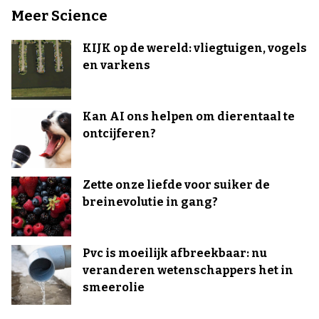
Meer Science
KIJK op de wereld: vliegtuigen, vogels
en varkens
Kan AI ons helpen om dierentaal te
ontcijferen?
Zette onze liefde voor suiker de
breinevolutie in gang?
Pvc is moeilijk afbreekbaar: nu
veranderen wetenschappers het in
smeerolie