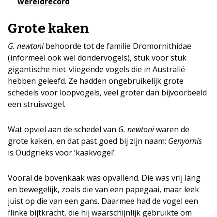
wereldrecord
Grote kaken
G. newtoni
behoorde tot de familie Dromornithidae
(informeel ook wel dondervogels), stuk voor stuk
gigantische niet-vliegende vogels die in Australië
hebben geleefd. Ze hadden ongebruikelijk grote
schedels voor loopvogels, veel groter dan bijvoorbeeld
een struisvogel.
Wat opviel aan de schedel van
G. newtoni
waren de
grote kaken, en dat past goed bij zijn naam;
Genyornis
is Oudgrieks voor ‘kaakvogel’.
Vooral de bovenkaak was opvallend. Die was vrij lang
en bewegelijk, zoals die van een papegaai, maar leek
juist op die van een gans. Daarmee had de vogel een
flinke bijtkracht, die hij waarschijnlijk gebruikte om