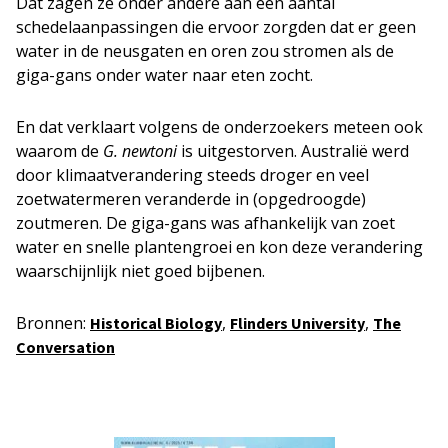
Dat zagen ze onder andere aan een aantal
schedelaanpassingen die ervoor zorgden dat er geen
water in de neusgaten en oren zou stromen als de
giga-gans onder water naar eten zocht.
En dat verklaart volgens de onderzoekers meteen ook
waarom de
G. newtoni
is uitgestorven. Australië werd
door klimaatverandering steeds droger en veel
zoetwatermeren veranderde in (opgedroogde)
zoutmeren. De giga-gans was afhankelijk van zoet
water en snelle plantengroei en kon deze verandering
waarschijnlijk niet goed bijbenen.
Bronnen:
,
,
Historical Biology
Flinders University
The
Conversation