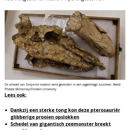
De schedel van
Genyornis newtoni
werd gevonden in een opgedroogd zoutmeer. Beeld:
Phoebe McInerney/Flinders University.
Lees ook:
Dankzij een sterke tong kon deze pterosauriër
glibberige prooien opslokken
Schedel van gigantisch zeemonster breekt