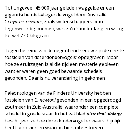
Tot ongeveer 45.000 jaar geleden waggelde er een
gigantische niet-vliegende vogel door Australië.
Genyornis newtoni
, zoals wetenschappers hem
tegenwoordig noemen, was zo’n 2 meter lang en woog
tot wel 230 kilogram.
Tegen het eind van de negentiende eeuw zijn de eerste
fossielen van deze ‘dondervogels’ opgegraven. Maar
hoe ze eruitzagen is al die tijd een mysterie gebleven,
want er waren geen goed bewaarde schedels
gevonden. Daar is nu verandering in gekomen.
Paleontologen van de Flinders University hebben
fossielen van
G. newtoni
gevonden in een opgedroogd
zoutmeer in Zuid-Australië, waaronder een complete
schedel in goede staat. In het vakblad
Historical Biology
beschrijven ze hoe deze dondervogel er waarschijnlijk
heeft uitgezien en waarom hij is uitgestorven.