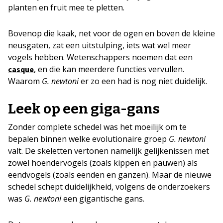
planten en fruit mee te pletten.
Bovenop die kaak, net voor de ogen en boven de kleine
neusgaten, zat een uitstulping, iets wat wel meer
vogels hebben. Wetenschappers noemen dat een
, en die kan meerdere functies vervullen.
casque
Waarom
G. newtoni
er zo een had is nog niet duidelijk.
Leek op een giga-gans
Zonder complete schedel was het moeilijk om te
bepalen binnen welke evolutionaire groep
G. newtoni
valt. De skeletten vertonen namelijk gelijkenissen met
zowel hoendervogels (zoals kippen en pauwen) als
eendvogels (zoals eenden en ganzen). Maar de nieuwe
schedel schept duidelijkheid, volgens de onderzoekers
was
G. newtoni
een gigantische gans.