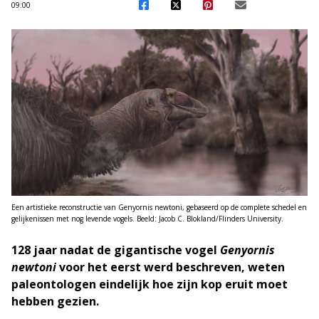
09:00
Een artistieke reconstructie van Genyornis newtoni, gebaseerd op de complete schedel en
gelijkenissen met nog levende vogels. Beeld: Jacob C. Blokland/Flinders University.
128 jaar nadat de gigantische vogel
Genyornis
newtoni
voor het eerst werd beschreven, weten
paleontologen eindelijk hoe zijn kop eruit moet
hebben gezien.