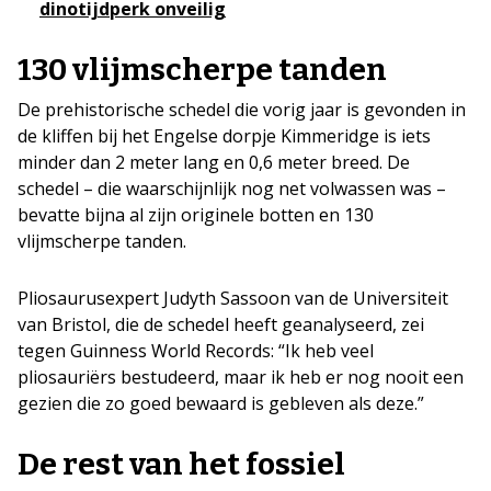
dinotijdperk onveilig
130 vlijmscherpe tanden
De prehistorische schedel die vorig jaar is gevonden in
de kliffen bij het Engelse dorpje Kimmeridge is iets
minder dan 2 meter lang en 0,6 meter breed. De
schedel – die waarschijnlijk nog net volwassen was –
bevatte bijna al zijn originele botten en 130
vlijmscherpe tanden.
Pliosaurusexpert Judyth Sassoon van de Universiteit
van Bristol, die de schedel heeft geanalyseerd, zei
tegen Guinness World Records: “Ik heb veel
pliosauriërs bestudeerd, maar ik heb er nog nooit een
gezien die zo goed bewaard is gebleven als deze.”
De rest van het fossiel