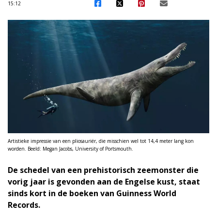
15:12
Artistieke impressie van een pliosauriër, die misschien wel tot 14,4 meter lang kon
worden. Beeld: Megan Jacobs, University of Portsmouth.
De schedel van een prehistorisch zeemonster die
vorig jaar is gevonden aan de Engelse kust, staat
sinds kort in de boeken van Guinness World
Records.