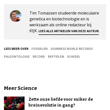
Tim Tomassen studeerde moleculaire
genetica en biotechnologie en is
werkzaam als online redacteur bij
KIJK.
.
LEES ALLE ARTIKELEN VAN DEZE AUTEUR
LEES MEER OVER
FOSSIELEN
GUINNESS WORLD RECORDS
PALEONTOLOGIE
RECORD
REPTIELEN
SCHEDEL
Meer Science
Zette onze liefde voor suiker de
breinevolutie in gang?