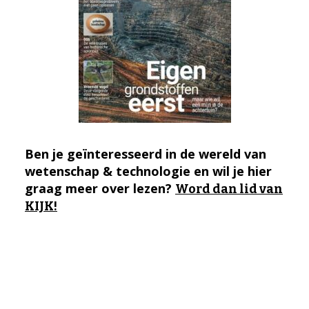
Ben je geïnteresseerd in de wereld van
wetenschap & technologie en wil je hier
graag meer over lezen?
Word dan lid van
KIJK!