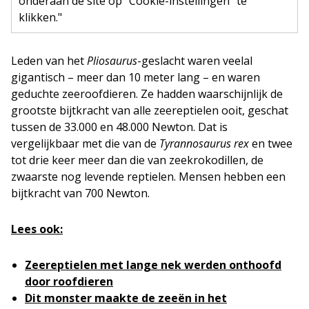
onderaan de site op "Cookie-instellingen" te
klikken."
Leden van het
Pliosaurus­
-geslacht waren veelal
gigantisch – meer dan 10 meter lang – en waren
geduchte zeeroofdieren. Ze hadden waarschijnlijk de
grootste bijtkracht van alle zeereptielen ooit, geschat
tussen de 33.000 en 48.000 Newton. Dat is
vergelijkbaar met die van de
Tyrannosaurus rex
en twee
tot drie keer meer dan die van zeekrokodillen, de
zwaarste nog levende reptielen. Mensen hebben een
bijtkracht van 700 Newton.
Lees ook:
Zeereptielen met lange nek werden onthoofd
door roofdieren
Dit monster maakte de zeeën in het