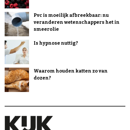
Pvc is moeilijk afbreekbaar: nu
veranderen wetenschappers het in
smeerolie
Is hypnose nuttig?
Waarom houden katten zo van
dozen?