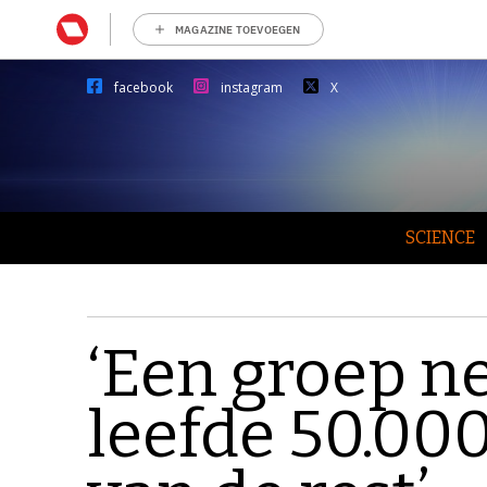
MAGAZINE TOEVOEGEN
facebook
instagram
X
SCIENCE
‘Een groep n
leefde 50.000