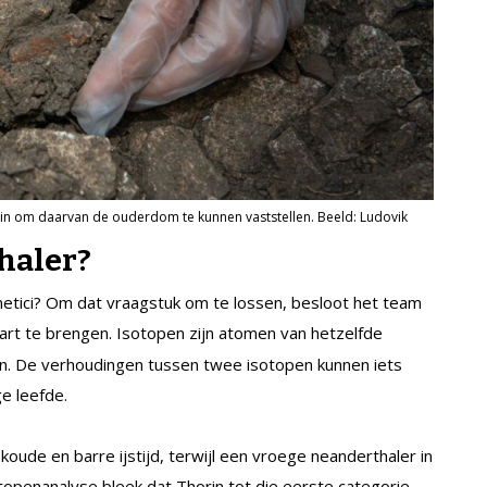
n om daarvan de ouderdom te kunnen vaststellen. Beeld: Ludovik
haler?
enetici? Om dat vraagstuk om te lossen, besloot het team
art te brengen. Isotopen zijn atomen van hetzelfde
n. De verhoudingen tussen twee isotopen kunnen iets
e leefde.
koude en barre ijstijd, terwijl een vroege neanderthaler in
openanalyse bleek dat Thorin tot die eerste categorie