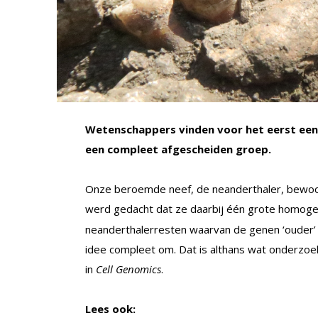
Wetenschappers vinden voor het eerst een fo
een compleet afgescheiden groep.
Onze beroemde neef, de neanderthaler, bewoo
werd gedacht dat ze daarbij één grote homog
neanderthalerresten waarvan de genen ‘ouder’ l
idee compleet om. Dat is althans wat onderzoek
in
Cell Genomics
.
Lees ook: