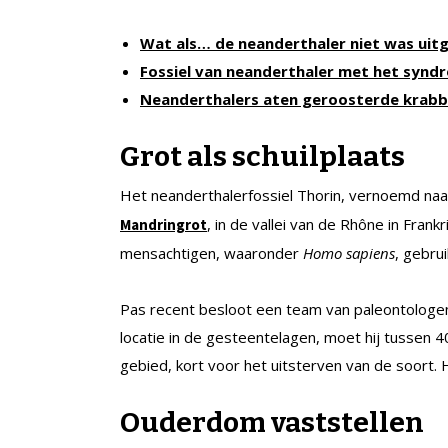
Wat als… de neanderthaler niet was uit
Fossiel van neanderthaler met het syn
Neanderthalers aten geroosterde krab
Grot als schuilplaats
Het neanderthalerfossiel Thorin, vernoemd na
, in de vallei van de Rhône in Fran
Mandringrot
mensachtigen, waaronder
Homo sapiens
, gebrui
Pas recent besloot een team van paleontologen
locatie in de gesteentelagen, moet hij tussen 4
gebied, kort voor het uitsterven van de soort. H
Ouderdom vaststellen