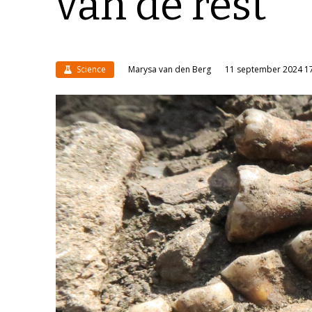
van de rest’
Science
Marysa van den Berg
11 september 2024 1