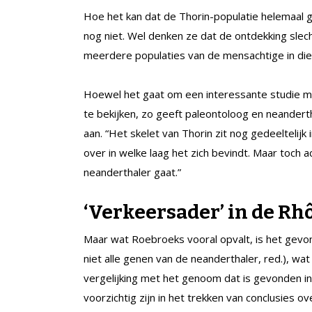
Hoe het kan dat de Thorin-populatie helemaal
nog niet. Wel denken ze dat de ontdekking slech
meerdere populaties van de mensachtige in die 
Hoewel het gaat om een interessante studie met
te bekijken, zo geeft paleontoloog en neandert
aan. “Het skelet van Thorin zit nog gedeeltelij
over in welke laag het zich bevindt. Maar toch a
neanderthaler gaat.”
‘
Verkeersader’ in de Rh
Maar wat Roebroeks vooral opvalt, is het gev
niet alle genen van de neanderthaler, red.), w
vergelijking met het genoom dat is gevonden in 
voorzichtig zijn in het trekken van conclusies o