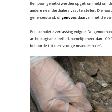
Een paar genetici werden opgetrommeld om de
andere neanderthalers vast te stellen. Die haal
genenbestand, of
, daarvan met die va
genoom
Een complete verrassing volgde. De genoomanal
archeologische leeftijd, namelijk meer dan 100.
behoorde tot een ‘vroege neanderthaler’.