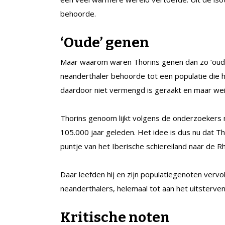
behoorde.
‘Oude’ genen
Maar waarom waren Thorins genen dan zo ‘oud’?
neanderthaler behoorde tot een populatie die h
daardoor niet vermengd is geraakt en maar wei
Thorins genoom lijkt volgens de onderzoekers 
105.000 jaar geleden. Het idee is dus nu dat Th
puntje van het Iberische schiereiland naar de Rh
Daar leefden hij en zijn populatiegenoten vervol
neanderthalers, helemaal tot aan het uitsterven
Kritische noten