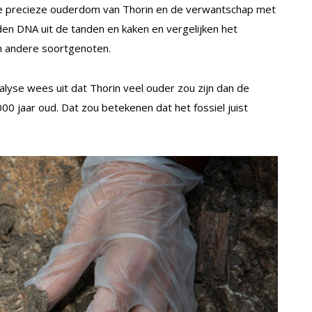
 precieze ouderdom van Thorin en de verwantschap met
den DNA uit de tanden en kaken en vergelijken het
n andere soortgenoten.
yse wees uit dat Thorin veel ouder zou zijn dan de
000 jaar oud. Dat zou betekenen dat het fossiel juist