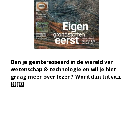
Ben je geïnteresseerd in de wereld van
wetenschap & technologie en wil je hier
graag meer over lezen?
Word dan lid van
KIJK!