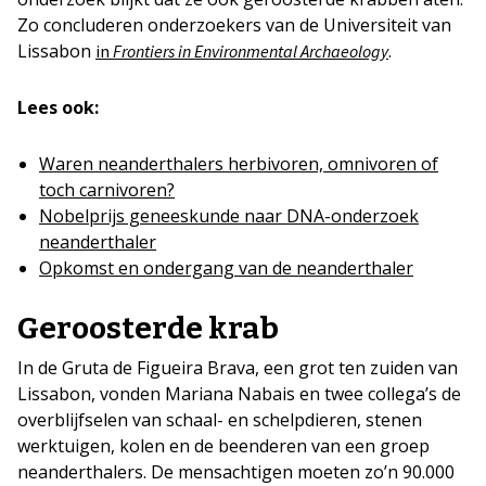
Zo concluderen onderzoekers van de Universiteit van
Lissabon
.
in
Frontiers in Environmental Archaeology
Lees ook:
Waren neanderthalers herbivoren, omnivoren of
toch carnivoren?
Nobelprijs geneeskunde naar DNA-onderzoek
neanderthaler
Opkomst en ondergang van de neanderthaler
Geroosterde krab
In de Gruta de Figueira Brava, een grot ten zuiden van
Lissabon, vonden Mariana Nabais en twee collega’s de
overblijfselen van schaal- en schelpdieren, stenen
werktuigen, kolen en de beenderen van een groep
neanderthalers. De mensachtigen moeten zo’n 90.000