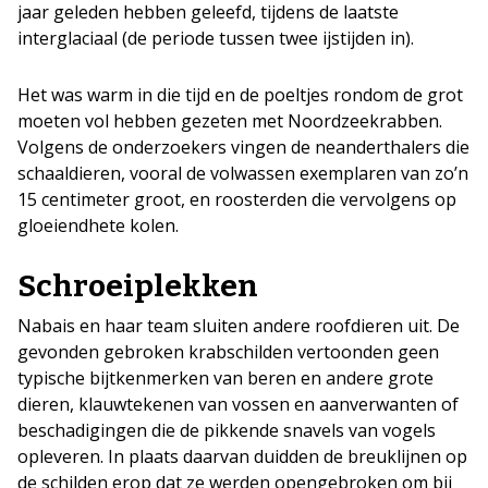
jaar geleden hebben geleefd, tijdens de laatste
interglaciaal (de periode tussen twee ijstijden in).
Het was warm in die tijd en de poeltjes rondom de grot
moeten vol hebben gezeten met Noordzeekrabben.
Volgens de onderzoekers vingen de neanderthalers die
schaaldieren, vooral de volwassen exemplaren van zo’n
15 centimeter groot, en roosterden die vervolgens op
gloeiendhete kolen.
Schroeiplekken
Nabais en haar team sluiten andere roofdieren uit. De
gevonden gebroken krabschilden vertoonden geen
typische bijtkenmerken van beren en andere grote
dieren, klauwtekenen van vossen en aanverwanten of
beschadigingen die de pikkende snavels van vogels
opleveren. In plaats daarvan duidden de breuklijnen op
de schilden erop dat ze werden opengebroken om bij