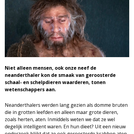
Niet alleen mensen, ook onze neef de
neanderthaler kon de smaak van geroosterde
schaal- en schelpdieren waarderen, tonen
wetenschappers aan.
Neanderthalers werden lang gezien als domme bruten
die in grotten leefden en alleen maar grote dieren,
zoals herten, aten. Inmiddels weten we dat ze wel
degelijk intelligent waren. En hun dieet? Uit een nieuw
onderzoek blijkt dat ze ook geroosterde krabben aten.