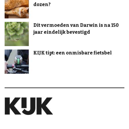
dozen?
Dit vermoeden van Darwin is na 150
jaar eindelijk bevestigd
KIJK tipt: een onmisbare fietsbel