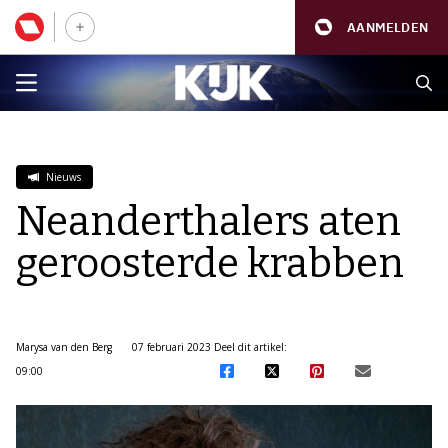
AANMELDEN
Nieuws
Neanderthalers aten
geroosterde krabben
Marysa van den Berg
07 februari 2023
Deel dit artikel:
09:00