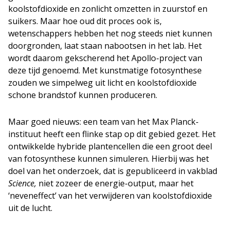
koolstofdioxide en zonlicht omzetten in zuurstof en
suikers. Maar hoe oud dit proces ook is,
wetenschappers hebben het nog steeds niet kunnen
doorgronden, laat staan nabootsen in het lab. Het
wordt daarom gekscherend het Apollo-project van
deze tijd genoemd. Met kunstmatige fotosynthese
zouden we simpelweg uit licht en koolstofdioxide
schone brandstof kunnen produceren.
Maar goed nieuws: een team van het Max Planck-
instituut heeft een flinke stap op dit gebied gezet. Het
ontwikkelde hybride plantencellen die een groot deel
van fotosynthese kunnen simuleren. Hierbij was het
doel van het onderzoek, dat is gepubliceerd in vakblad
Science,
niet zozeer de energie-output, maar het
‘neveneffect’ van het verwijderen van koolstofdioxide
uit de lucht.