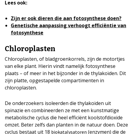
Lees ook:
Zijn er ook dieren die aan fotosynthese doen?
Genetische aanpassing verhoogt efficiëntie van
fotosynthese
Chloroplasten
Chloroplasten, of bladgroenkorrels, zijn de motortjes
van elke plant. Hierin vindt namelijk fotosynthese
plaats – of meer in het bijzonder in de thylakoïden. Dit
zijn platte, opgestapelde compartimenten in
chloroplasten.
De onderzoekers isoleerden die thylakoïden uit
spinazie en combineerden ze met een kunstmatige
metabolische cyclus die heel efficiënt koolstofdioxide
omzet. Beter zelfs dan planten in de natuur doen. Deze
cyclus bestaat uit 18
(enzymen) die de
biokatalysatoren