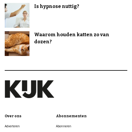
Is hypnose nuttig?
Waarom houden katten zo van
dozen?
Over ons
Abonnementen
Adverteren
Abonneren