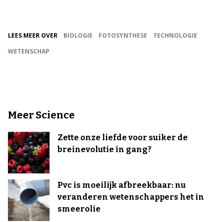
LEES MEER OVER
BIOLOGIE
FOTOSYNTHESE
TECHNOLOGIE
WETENSCHAP
Meer Science
Zette onze liefde voor suiker de
breinevolutie in gang?
Pvc is moeilijk afbreekbaar: nu
veranderen wetenschappers het in
smeerolie