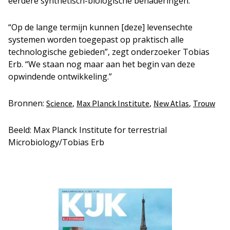
eerdere synthetisch-biologische benaderingen.
“Op de lange termijn kunnen [deze] levensechte
systemen worden toegepast op praktisch alle
technologische gebieden”, zegt onderzoeker Tobias
Erb. “We staan nog maar aan het begin van deze
opwindende ontwikkeling.”
Bronnen:
,
,
,
Science
Max Planck Institute
New Atlas
Trouw
Beeld: Max Planck Institute for terrestrial
Microbiology/Tobias Erb