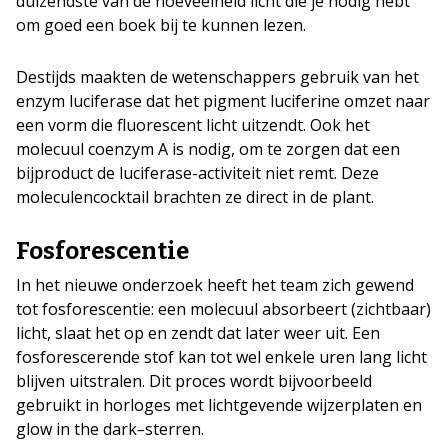
duizendste van de hoeveelheid licht die je nodig hebt
om goed een boek bij te kunnen lezen.
Destijds maakten de wetenschappers gebruik van het
enzym luciferase dat het pigment luciferine omzet naar
een vorm die fluorescent licht uitzendt. Ook het
molecuul coenzym A is nodig, om te zorgen dat een
bijproduct de luciferase-activiteit niet remt. Deze
moleculencocktail brachten ze direct in de plant.
Fosforescentie
In het nieuwe onderzoek heeft het team zich gewend
tot fosforescentie: een molecuul absorbeert (zichtbaar)
licht, slaat het op en zendt dat later weer uit. Een
fosforescerende stof kan tot wel enkele uren lang licht
blijven uitstralen. Dit proces wordt bijvoorbeeld
gebruikt in horloges met lichtgevende wijzerplaten en
glow in the dark
–
sterren.