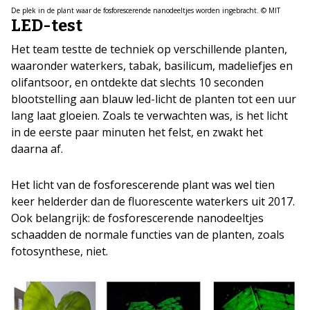
De plek in de plant waar de fosforescerende nanodeeltjes worden ingebracht. © MIT
LED-test
Het team testte de techniek op verschillende planten,
waaronder waterkers, tabak, basilicum, madeliefjes en
olifantsoor, en ontdekte dat slechts 10 seconden
blootstelling aan blauw led-licht de planten tot een uur
lang laat gloeien. Zoals te verwachten was, is het licht
in de eerste paar minuten het felst, en zwakt het
daarna af.
Het licht van de fosforescerende plant was wel tien
keer helderder dan de fluorescente waterkers uit 2017.
Ook belangrijk: de fosforescerende nanodeeltjes
schaadden de normale functies van de planten, zoals
fotosynthese, niet.