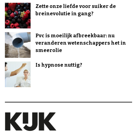
Zette onze liefde voor suiker de
breinevolutie in gang?
Pvc is moeilijk afbreekbaar: nu
veranderen wetenschappers het in
smeerolie
Is hypnose nuttig?