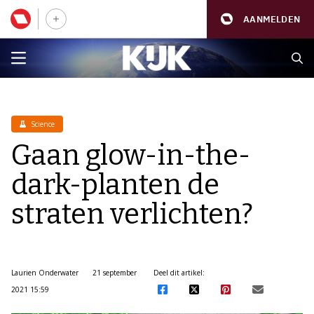
AANMELDEN
Science
Gaan glow-in-the-
dark-planten de
straten verlichten?
Laurien Onderwater
21 september
Deel dit artikel:
2021 15:59