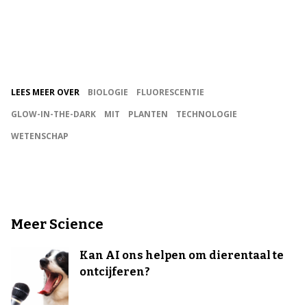
LEES MEER OVER
BIOLOGIE
FLUORESCENTIE
GLOW-IN-THE-DARK
MIT
PLANTEN
TECHNOLOGIE
WETENSCHAP
Meer Science
Kan AI ons helpen om dierentaal te
ontcijferen?