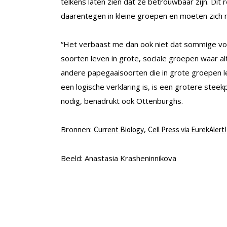
telkens laten zien dat ze betrouwbaar zijn. Dit 
daarentegen in kleine groepen en moeten zich n
“Het verbaast me dan ook niet dat sommige voge
soorten leven in grote, sociale groepen waar alt
andere papegaaisoorten die in grote groepen le
een logische verklaring is, is een grotere st
nodig, benadrukt ook Ottenburghs.
Bronnen:
,
Current Biology
Cell Press via EurekAlert!
Beeld: Anastasia Krasheninnikova