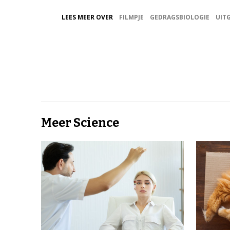
LEES MEER OVER
FILMPJE
GEDRAGSBIOLOGIE
UIT
Meer Science