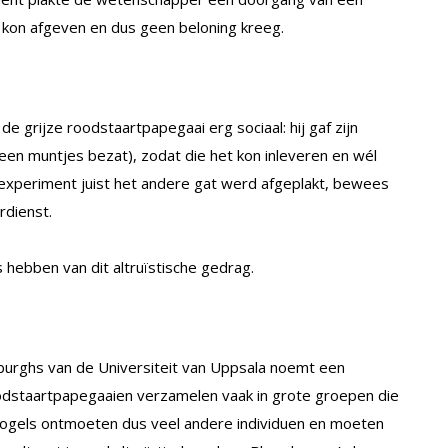
kon afgeven en dus geen beloning kreeg.
de grijze roodstaartpapegaai erg sociaal: hij gaf zijn
een muntjes bezat), zodat die het kon inleveren en wél
lgexperiment juist het andere gat werd afgeplakt, bewees
rdienst.
hebben van dit altruïstische gedrag.
nburghs van de Universiteit van Uppsala noemt een
roodstaartpapegaaien verzamelen vaak in grote groepen die
vogels ontmoeten dus veel andere individuen en moeten