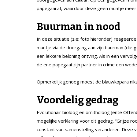
papegaai af, waardoor deze geen muntje meer 
Buurman in nood
In deze situatie (zie: foto hieronder) reageerde 
muntje via de doorgang aan zijn buurman (die g
een lekkere beloning ontving. Als in een vervo
de ene papegaai zijn partner in crime een wede
Opmerkelijk genoeg moest de blauwkopara niks 
Voordelig gedrag
Evolutionair bioloog en ornitholoog Jente Otte
mogelijke verklaring voor dit gedrag. “Grijze 
constant van samenstelling veranderen. Deze 