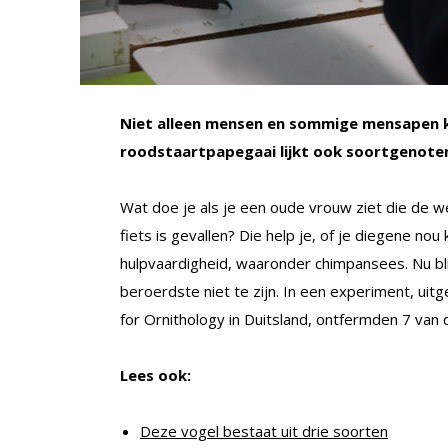
Niet alleen mensen en sommige mensapen ku
roodstaartpapegaai lijkt ook soortgenoten
Wat doe je als je een oude vrouw ziet die de w
fiets is gevallen? Die help je, of je diegene no
hulpvaardigheid, waaronder chimpansees. Nu bl
beroerdste niet te zijn. In een experiment, ui
for Ornithology in Duitsland, ontfermden 7 van 
Lees ook:
Deze vogel bestaat uit drie soorten