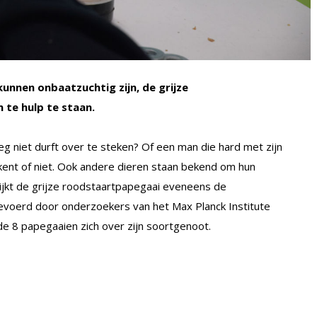
nnen onbaatzuchtig zijn, de grijze
 te hulp te staan.
eg niet durft over te steken? Of een man die hard met zijn
u kent of niet. Ook andere dieren staan bekend om hun
ijkt de grijze roodstaartpapegaai eveneens de
tgevoerd door onderzoekers van het Max Planck Institute
de 8 papegaaien zich over zijn soortgenoot.