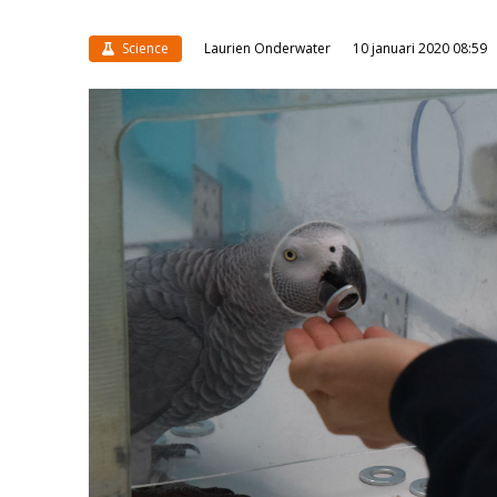
Science
Laurien Onderwater
10 januari 2020 08:59