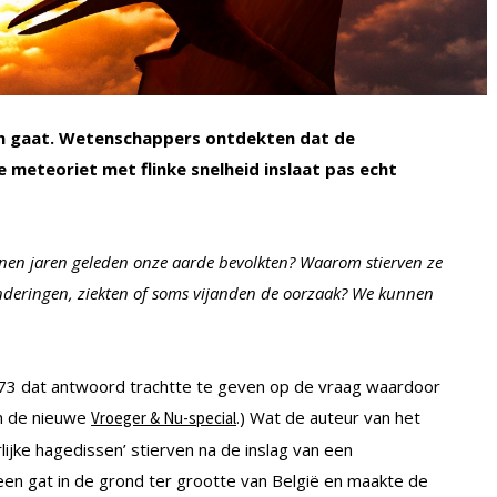
en gaat. Wetenschappers ontdekten dat de
meteoriet met flinke snelheid inslaat pas echt
nen jaren geleden onze aarde bevolkten? Waarom stierven ze
anderingen, ziekten of soms vijanden de oorzaak? We kunnen
 1973 dat antwoord trachtte te geven op de vraag waardoor
in de nieuwe
.) Wat de auteur van het
Vroeger & Nu-special
lijke hagedissen’ stierven na de inslag van een
een gat in de grond ter grootte van België en maakte de