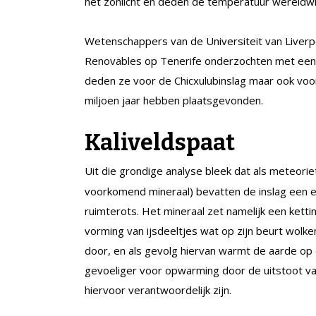
het zonlicht en deden de temperatuur wereldwij
Wetenschappers van de Universiteit van Liverpo
Renovables op Tenerife onderzochten met een 
deden ze voor de Chicxulubinslag maar ook voo
miljoen jaar hebben plaatsgevonden.
Kaliveldspaat
Uit die grondige analyse bleek dat als meteori
voorkomend mineraal) bevatten de inslag een 
ruimterots. Het mineraal zet namelijk een ketti
vorming van ijsdeeltjes wat op zijn beurt wolk
door, en als gevolg hiervan warmt de aarde op
gevoeliger voor opwarming door de uitstoot va
hiervoor verantwoordelijk zijn.