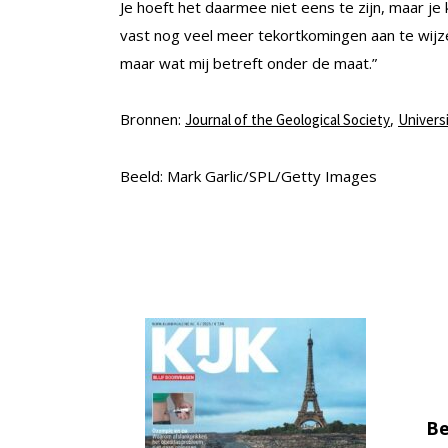
Je hoeft het daarmee niet eens te zijn, maar je 
vast nog veel meer tekortkomingen aan te wijze
maar wat mij betreft onder de maat.”
Bronnen:
,
Journal of the Geological Society
Universi
Beeld: Mark Garlic/SPL/Getty Images
Be