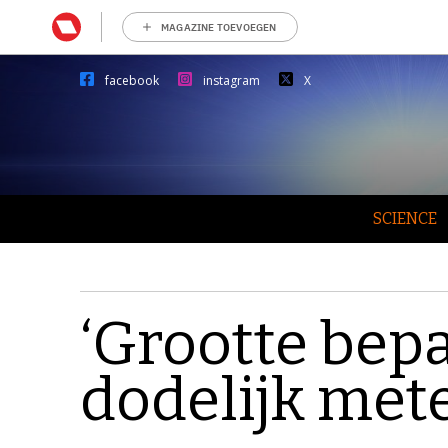
MAGAZINE TOEVOEGEN
facebook
instagram
X
SCIENCE
‘Grootte bepa
dodelijk mete