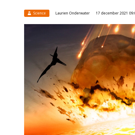
Science
Laurien Onderwater
17 december 2021 09: