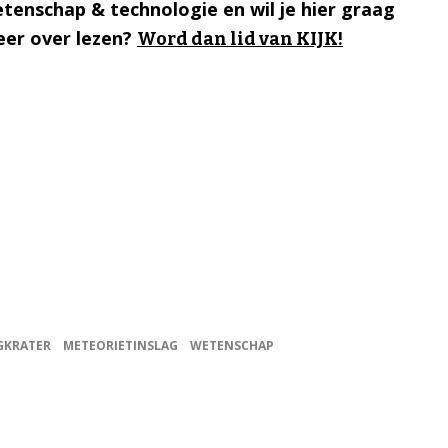
tenschap & technologie en wil je hier graag
er over lezen?
Word dan lid van KIJK!
GKRATER
METEORIETINSLAG
WETENSCHAP