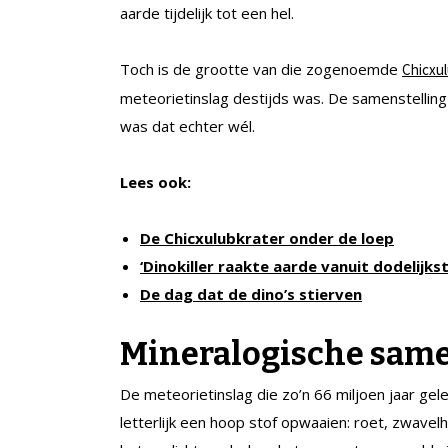
aarde tijdelijk tot een hel.
Toch is de grootte van die zogenoemde
Chicxu
meteorietinslag destijds was. De samenstellin
was dat echter wél.
Lees ook:
De Chicxulubkrater onder de loep
‘Dinokiller raakte aarde vanuit dodelijks
De dag dat de dino’s stierven
Mineralogische same
De meteorietinslag die zo’n 66 miljoen jaar ge
letterlijk een hoop stof opwaaien: roet, zwavel