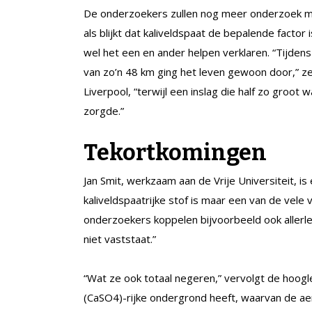
De onderzoekers zullen nog meer onderzoek mo
als blijkt dat kaliveldspaat de bepalende factor
wel het een en ander helpen verklaren. “Tijden
van zo’n 48 km ging het leven gewoon door,” z
Liverpool, “terwijl een inslag die half zo groot 
zorgde.”
Tekortkomingen
Jan Smit, werkzaam aan de Vrije Universiteit, is 
kaliveldspaatrijke stof is maar een van de vele 
onderzoekers koppelen bijvoorbeeld ook allerle
niet vaststaat.”
“Wat ze ook totaal negeren,” vervolgt de hoogle
(CaSO4)-rijke ondergrond heeft, waarvan de aero