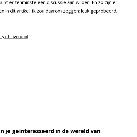
kunt er tenminste een discussie aan wijden. En zo zijn er
n in dit artikel. Ik zou daarom zeggen: leuk geprobeerd,
ty of Liverpool
n je geïnteresseerd in de wereld van