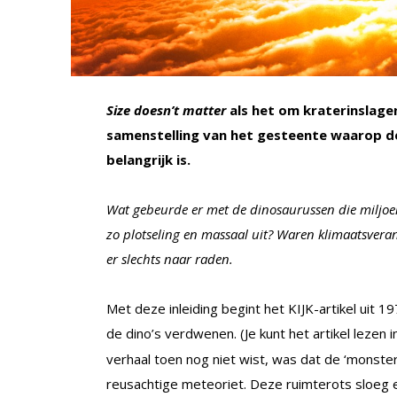
Size doesn’t matter
als het om kraterinslag
samenstelling van het gesteente waarop de 
belangrijk is.
Wat gebeurde er met de dinosaurussen die miljoe
zo plotseling en massaal uit? Waren klimaatsver
er slechts naar raden.
Met deze inleiding begint het KIJK-artikel uit
de dino’s verdwenen. (Je kunt het artikel lezen 
verhaal toen nog niet wist, was dat de ‘monster
reusachtige meteoriet. Deze ruimterots sloeg 