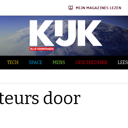
MIJN MAGAZINES LEZEN
TECH
SPACE
MENS
GESCHIEDENIS
LEES
teurs door