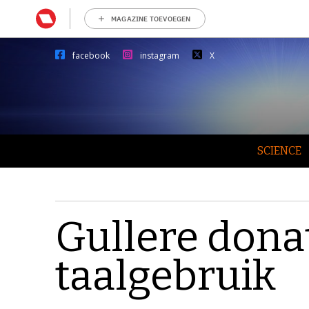
MAGAZINE TOEVOEGEN
facebook
instagram
X
SCIENCE
Gullere dona
taalgebruik