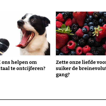
I ons helpen om
Zette onze liefde voo
taal te ontcijferen?
suiker de breinevolut
gang?