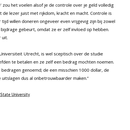
e’ zou het voelen alsof je de controle over je geld volledig
 de lezer juist met rijkdom, kracht en macht. Controle is
ijd willen doneren ongeveer even vrijgevig zijn bij zowel
n bijdrage gebeurt, omdat ze er zelf invloed op hebben.
uit.
versiteit Utrecht, is wel sceptisch over de studie
efden te betalen en ze zelf een bedrag mochten noemen.
e bedragen genoemd; de een misschien 1000 dollar, de
e uitslagen dus al onbetrouwbaarder maken.”
State University