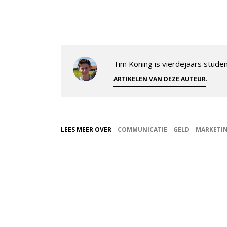
Tim Koning is vierdejaars student
.
ARTIKELEN VAN DEZE AUTEUR
LEES MEER OVER
COMMUNICATIE
GELD
MARKETI