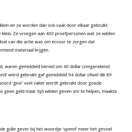
klein en ze worden dan ook vaak door elkaar gebruikt.
e klein. Ze vroegen aan 403 proefpersonen wat ze wilden
doel van die actie was om ervoor te zorgen dat
end materiaal krijgen.
erd, waren gemiddeld bereid om 40 dollar (omgerekend
end’ werd gebruikt gaf gemiddeld 94 dollar ofwel dik 89
 woord ‘give’ veel vaker wordt gebruikt door goede
e geen geld maar tijd wilden geven om te helpen, maakte
e gulle gever bij het woordje ‘spend’ meer het gevoel