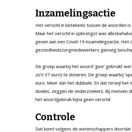
Inzamelingsactie
Het verschil in betekenis tussen de woorden is 
Maar het verschil in opbrengst was allesbehalv
geven aan een Covid-19 inzamelingsactie. Het 
gezondheidszorgmedewerkers genoeg bescherm
De groep waarbij het woord ‘give’ gebruikt w
zo’n 37 euro) te doneren. De groep waarbij ‘sp
euro. Meer dan het dubbele. En dat terwijl het
doelen, zeggen de onderzoekers. Bij mensen di
het woordgebruik bijna geen verschil.
Controle
Dat komt volgens de wetenschappers doordat d