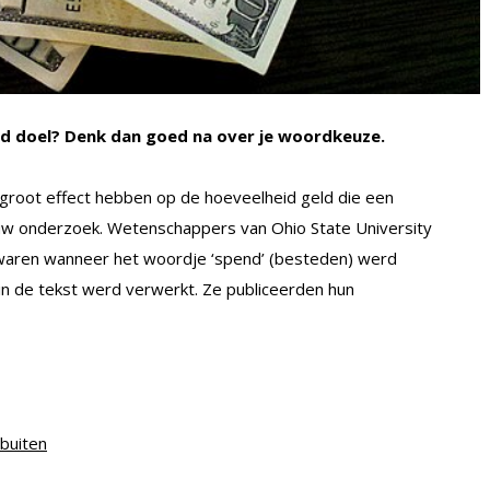
ed doel? Denk dan goed na over je woordkeuze.
 groot effect hebben op de hoeveelheid geld die een
nieuw onderzoek. Wetenschappers van Ohio State University
waren wanneer het woordje ‘spend’ (besteden) werd
in de tekst werd verwerkt. Ze publiceerden hun
tbuiten