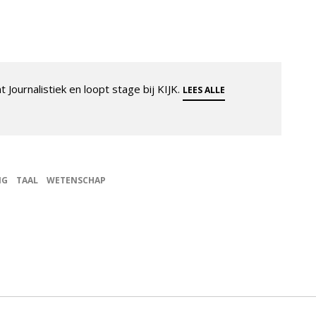
 Journalistiek en loopt stage bij KIJK.
LEES ALLE
NG
TAAL
WETENSCHAP