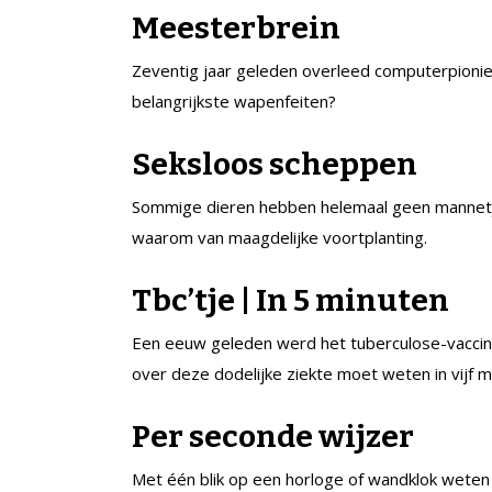
Meesterbrein
Zeventig jaar geleden overleed computerpionier
belangrijkste wapenfeiten?
Seksloos scheppen
Sommige dieren hebben helemaal geen mannetje
waarom van maagdelijke voortplanting.
Tbc’tje | In 5 minuten
Een eeuw geleden werd het tuberculose-vaccin 
over deze dodelijke ziekte moet weten in vijf m
Per seconde wijzer
Met één blik op een horloge of wandklok weten w