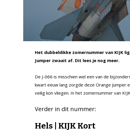
Het dubbeldikke zomernummer van KIJK ligt
Jumper zwaait af. Dit lees je nog meer.
De J-066 is misschien wel een van de bijzonder
kwart eeuw lang zorgde deze Orange Jumper er
veilig kon vliegen. In het zomernummer van KIJK
Verder in dit nummer:
Hels | KIJK Kort