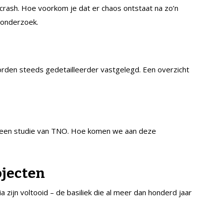
crash. Hoe voorkom je dat er chaos ontstaat na zo’n
 onderzoek.
worden steeds gedetailleerder vastgelegd. Een overzicht
s een studie van TNO. Hoe komen we aan deze
ojecten
zijn voltooid – de basiliek die al meer dan honderd jaar