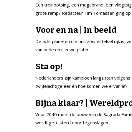
Een treinbotsing, een megabrand, een vliegtuig
grote ramp? Redacteur Tim Tomassen ging op
Voor en na | In beeld
De acht planeten die ons zonnestelsel rijk is, 
van oude en nieuwe platen.
Sta op!
Nederlanders zijn kampioen langzitten volgen
twijfelachtige eer én hoe komen we ervan af?
Bijna klaar? | Wereldpr
Voor 2040 moet de bouw van de Sagrada Família 
wordt geteisterd door tegenslagen.