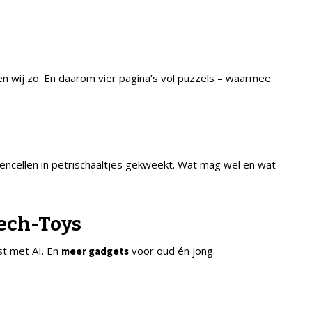
n wij zo. En daarom vier pagina’s vol puzzels – waarmee
encellen in petrischaaltjes gekweekt. Wat mag wel en wat
ech-Toys
t met AI. En
voor oud én jong.
meer gadgets