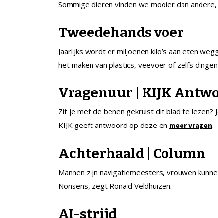
Sommige dieren vinden we mooier dan andere, m
Tweedehands voer
Jaarlijks wordt er miljoenen kilo’s aan eten we
het maken van plastics, veevoer of zelfs dingen
Vragenuur | KIJK Antw
Zit je met de benen gekruist dit blad te lezen?
KIJK geeft antwoord op deze en
.
meer vragen
Achterhaald | Column
Mannen zijn navigatiemeesters, vrouwen kunne
Nonsens, zegt Ronald Veldhuizen.
AI-strijd