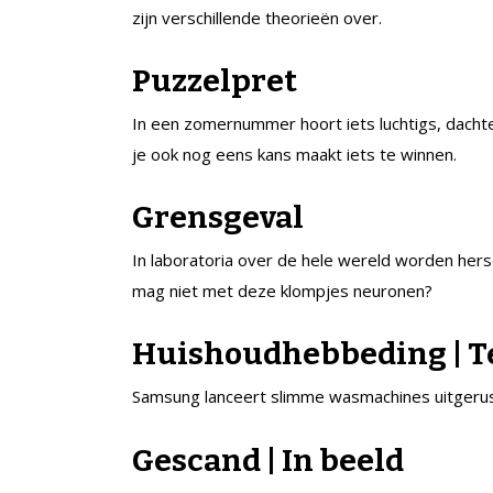
zijn verschillende theorieën over.
Puzzelpret
In een zomernummer hoort iets luchtigs, dachte
je ook nog eens kans maakt iets te winnen.
Grensgeval
In laboratoria over de hele wereld worden hers
mag niet met deze klompjes neuronen?
Huishoudhebbeding | T
Samsung lanceert slimme wasmachines uitgerus
Gescand | In beeld