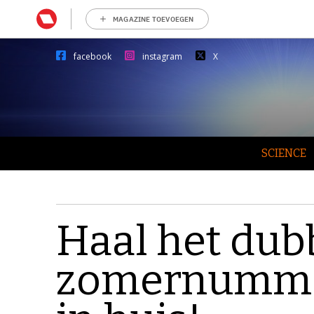
MAGAZINE TOEVOEGEN
facebook
instagram
X
SCIENCE
Haal het dub
zomernummer