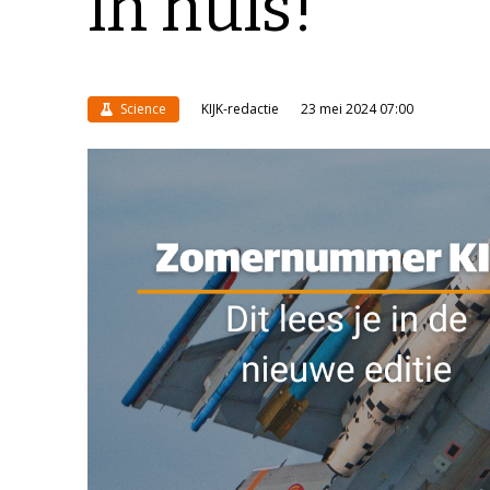
in huis!
Science
KIJK-redactie
23 mei 2024 07:00