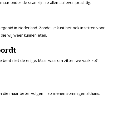
aar onder de scan zijn ze allemaal even prachtig.
ggegooid in Nederland. Zonde: je kunt het ook inzetten voor
 die wij weer kunnen eten.
oordt
 Je bent niet de enige. Maar waarom zitten we vaak zo?
n die maar beter volgen – zo menen sommigen althans.