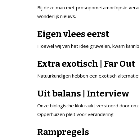
Bij deze man met prosopometamorfopsie verand
wonderlijk nieuws.
Eigen vlees eerst
Hoewel wij van het idee gruwelen, kwam kannib
Extra exotisch | Far Out
Natuurkundigen hebben een exotisch alternatie
Uit balans | Interview
Onze biologische klok raakt verstoord door on
Opperhuizen pleit voor verandering.
Rampregels