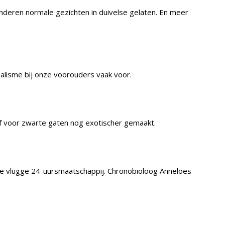
eren normale gezichten in duivelse gelaten. En meer
alisme bij onze voorouders vaak voor.
f voor zwarte gaten nog exotischer gemaakt.
ze vlugge 24-uursmaatschappij. Chronobioloog Anneloes