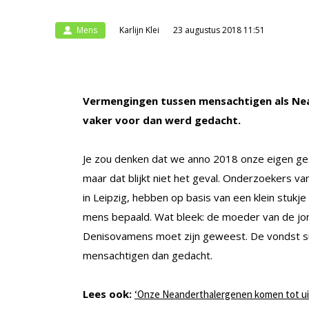
Mens
Karlijn Klei
23 augustus 2018 11:51
Vermengingen tussen mensachtigen als Ne
vaker voor dan werd gedacht.
Je zou denken dat we anno 2018 onze eigen ge
maar dat blijkt niet het geval. Onderzoekers va
in Leipzig, hebben op basis van een klein stukj
mens bepaald. Wat bleek: de moeder van de jo
Denisovamens moet zijn geweest. De vondst su
mensachtigen dan gedacht.
Lees ook:
‘Onze Neanderthalergenen komen tot ui