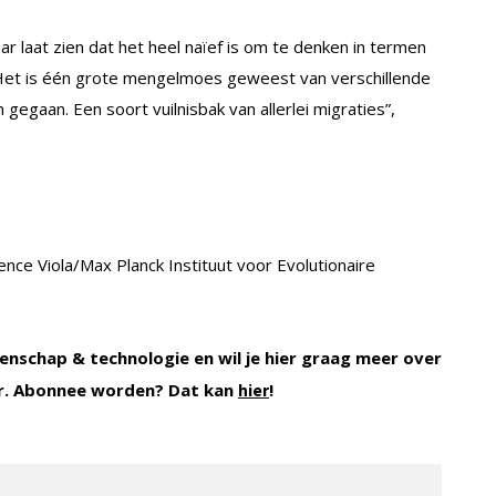
ar laat zien dat het heel naïef is om te denken in termen
. Het is één grote mengelmoes geweest van verschillende
egaan. Een soort vuilnisbak van allerlei migraties”,
ce Viola/Max Planck Instituut voor Evolutionaire
enschap & technologie en wil je hier graag meer over
r. Abonnee worden? Dat kan
!
hier