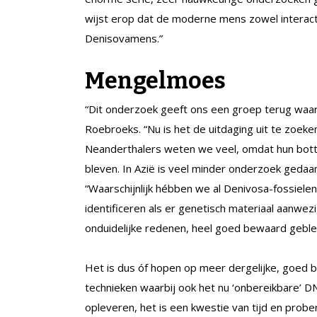
wijst erop dat de moderne mens zowel interact
Denisovamens.”
Mengelmoes
“Dit onderzoek geeft ons een groep terug waar
Roebroeks. “Nu is het de uitdaging uit te zoek
Neanderthalers weten we veel, omdat hun bott
bleven. In Azië is veel minder onderzoek gedaan,
“Waarschijnlijk hébben we al Denivosa-fossielen
identificeren als er genetisch materiaal aanwezig
onduidelijke redenen, heel goed bewaard geble
Het is dus óf hopen op meer dergelijke, goed 
technieken waarbij ook het nu ‘onbereikbare’ DN
opleveren, het is een kwestie van tijd en prob