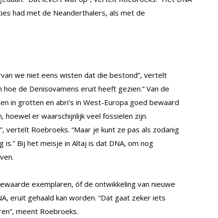
ies had met de Neanderthalers, als met de
van we niet eens wisten dat die bestond”, vertelt
en hoe de Denisovamens eruit heeft gezien.” Van de
en in grotten en abri’s in West-Europa goed bewaard
 hoewel er waarschijnlijk veel fossielen zijn.
”, vertelt Roebroeks. “Maar je kunt ze pas als zodanig
 is.” Bij het meisje in Altaj is dat DNA, om nog
ven.
bewaarde exemplaren, óf de ontwikkeling van nieuwe
A, eruit gehaald kan worden. “Dat gaat zeker iets
eren”, meent Roebroeks.