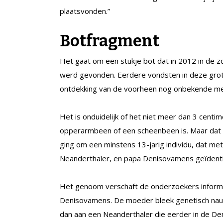
plaatsvonden.”
Botfragment
Het gaat om een stukje bot dat in 2012 in de
werd gevonden. Eerdere vondsten in deze grot, i
ontdekking van de voorheen nog onbekende me
Het is onduidelijk of het niet meer dan 3 centi
opperarmbeen of een scheenbeen is. Maar dat w
ging om een minstens 13-jarig individu, dat m
Neanderthaler, en papa Denisovamens geïdenti
Het genoom verschaft de onderzoekers informa
Denisovamens. De moeder bleek genetisch nauw
dan aan een Neanderthaler die eerder in de De