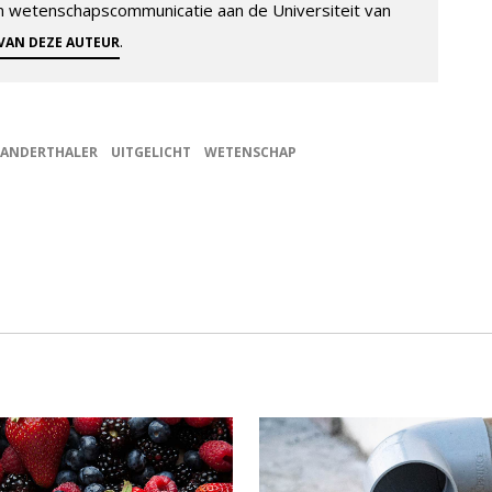
 en wetenschapscommunicatie aan de Universiteit van
.
 VAN DEZE AUTEUR
ANDERTHALER
UITGELICHT
WETENSCHAP