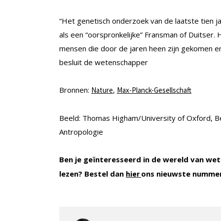
“Het genetisch onderzoek van de laatste tien ja
als een “oorspronkelijke” Fransman of Duitser
mensen die door de jaren heen zijn gekomen en g
besluit de wetenschapper
Bronnen:
,
Nature
Max-Planck-Gesellschaft
Beeld: Thomas Higham/University of Oxford, Ben
Antropologie
Ben je geïnteresseerd in de wereld van wet
lezen? Bestel dan
ons nieuwste numme
hier