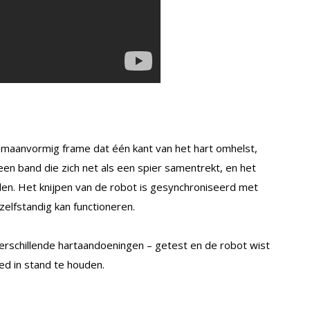
vemaanvormig frame dat één kant van het hart omhelst,
 een band die zich net als een spier samentrekt, en het
den. Het knijpen van de robot is gesynchroniseerd met
zelfstandig kan functioneren.
erschillende hartaandoeningen – getest en de robot wist
ed in stand te houden.