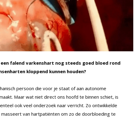
 een falend varkenshart nog steeds goed bloed rond
nsenharten kloppend kunnen houden?
chanisch persoon die voor je staat of aan autonome
akt. Maar wat niet direct ons hoofd te binnen schiet, is
enteel ook veel onderzoek naar verricht. Zo ontwikkelde
 masseert van hartpatiënten om zo de doorbloeding te