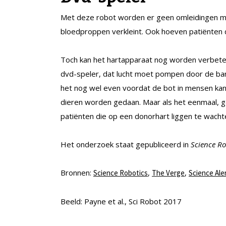
Met deze robot worden er geen omleidingen mee
bloedproppen verkleint. Ook hoeven patiënten 
Toch kan het hartapparaat nog worden verbeter
dvd-speler, dat lucht moet pompen door de ban
het nog wel even voordat de bot in mensen kan
dieren worden gedaan. Maar als het eenmaal, ge
patiënten die op een donorhart liggen te wacht
Het onderzoek staat gepubliceerd in
Science Ro
Bronnen:
,
,
Science Robotics
The Verge
Science Ale
Beeld: Payne et al., Sci Robot 2017