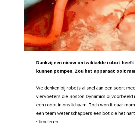
Dankzij een nieuw ontwikkelde robot heeft
kunnen pompen. Zou het apparaat ooit me
We denken bij robots al snel aan een soort me
viervoeters die Boston Dynamics bijvoorbeeld ma
een robot ín ons lichaam. Toch wordt daar mom
een team wetenschappers een bot die het hart
stimuleren.