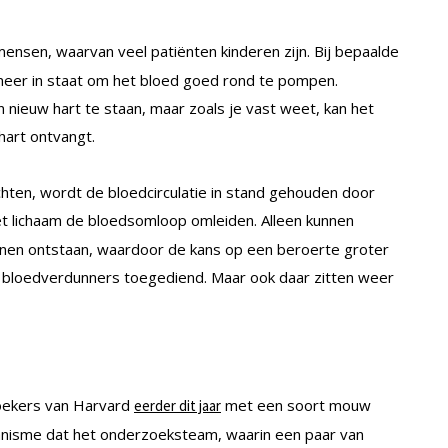
ensen, waarvan veel patiënten kinderen zijn. Bij bepaalde
meer in staat om het bloed goed rond te pompen.
 nieuw hart te staan, maar zoals je vast weet, kan het
hart ontvangt.
hten, wordt de bloedcirculatie in stand gehouden door
het lichaam de bloedsomloop omleiden. Alleen kunnen
unnen ontstaan, waardoor de kans op een beroerte groter
n bloedverdunners toegediend. Maar ook daar zitten weer
oekers van Harvard
met een soort mouw
eerder dit jaar
hanisme dat het onderzoeksteam, waarin een paar van