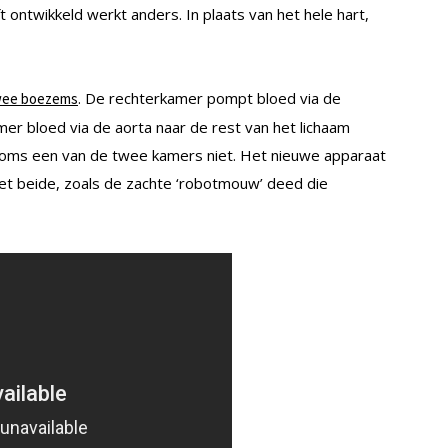
ontwikkeld werkt anders. In plaats van het hele hart,
. De rechterkamer pompt bloed via de
wee boezems
amer bloed via de aorta naar de rest van het lichaam
soms een van de twee kamers niet. Het nieuwe apparaat
iet beide, zoals de zachte ‘robotmouw’ deed die