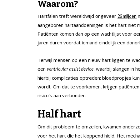
Waarom?
Hartfalen treft wereldwijd ongeveer
m
26 miljoen
aangeboren hartaandoeningen is het hart niet 
Patiënten komen dan op een wachtlijst voor een
jaren duren voordat iemand eindelijk een donor
Terwijl mensen op een nieuw hart liggen te wac
een
, waarbij slangen in 
ventricular assist device
hierbij complicaties optreden: bloedpropjes k
wordt. Om dat te voorkomen, krijgen patiënte
risico’s aan verbonden.
Half hart
Om dit probleem te omzeilen, kwamen onderz
voor het hart die het kloppend hield. Het mec