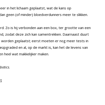
r in het lichaam geplaatst, wat de kans op
dan geen (of minder) bloedverdunners meer te slikken.
d. Zo is hij verbonden aan een box, ter grootte van een
d, zodat deze zich kan samentrekken. Daarnaast duurt
 worden geplaatst; eerst moeten er nog meer tests in
üpgraded en al, op de markt is, kan het de levens van
en heel wat makkelijker maken.
botics
.
rt