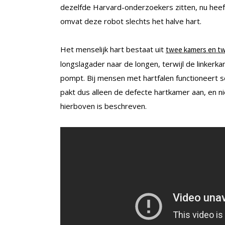
dezelfde Harvard-onderzoekers zitten, nu heeft 
omvat deze robot slechts het halve hart.
Het menselijk hart bestaat uit
twee kamers en t
longslagader naar de longen, terwijl de linkerk
pompt. Bij mensen met hartfalen functioneert 
pakt dus alleen de defecte hartkamer aan, en n
hierboven is beschreven.