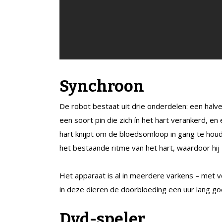
Synchroon
De robot bestaat uit drie onderdelen: een hal
een soort pin die zich ín het hart verankerd, en
hart knijpt om de bloedsomloop in gang te hou
het bestaande ritme van het hart, waardoor hij 
Het apparaat is al in meerdere varkens – met v
in deze dieren de doorbloeding een uur lang go
Dvd-speler