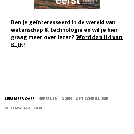
Ben je geïnteresseerd in de wereld van
wetenschap & technologie en wil je hier
graag meer over lezen?
Word dan lid van
KIJK!
LEES MEER OVER
HERSENEN
OGEN
OPTISCHE ILLUSIE
WETENSCHAP
ZIEN