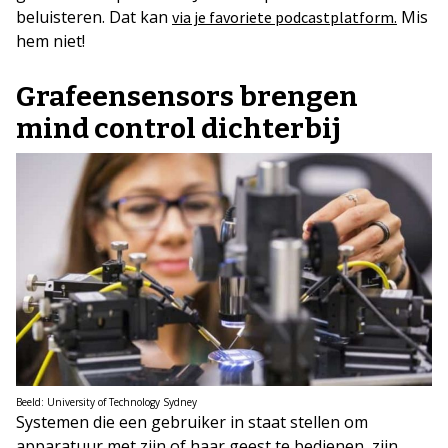
beluisteren. Dat kan
Mis
via je favoriete podcastplatform.
hem niet!
Grafeensensors brengen
mind control dichterbij
Beeld: University of Technology Sydney
Systemen die een gebruiker in staat stellen om
apparatuur met zijn of haar geest te bedienen, zijn