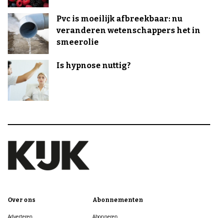
Pvc is moeilijk afbreekbaar: nu
veranderen wetenschappers het in
smeerolie
Is hypnose nuttig?
Over ons
Abonnementen
Adverteren
Abonneren