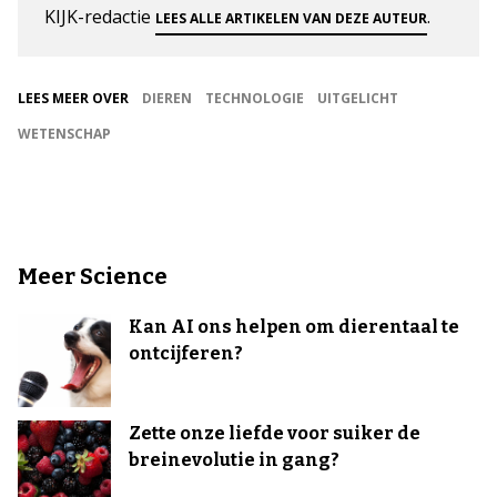
KIJK-redactie
.
LEES ALLE ARTIKELEN VAN DEZE AUTEUR
LEES MEER OVER
DIEREN
TECHNOLOGIE
UITGELICHT
WETENSCHAP
Meer Science
Kan AI ons helpen om dierentaal te
ontcijferen?
Zette onze liefde voor suiker de
breinevolutie in gang?