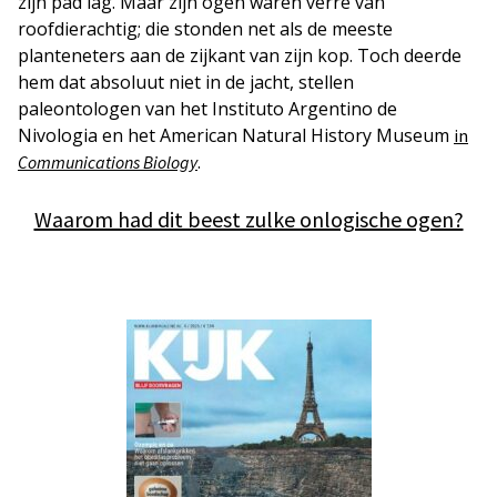
zijn pad lag. Maar zijn ogen waren verre van
roofdierachtig; die stonden net als de meeste
planteneters aan de zijkant van zijn kop. Toch deerde
hem dat absoluut niet in de jacht, stellen
paleontologen van het Instituto Argentino de
Nivologia en het American Natural History Museum
in
.
Communications Biology
Waarom had dit beest zulke onlogische ogen?