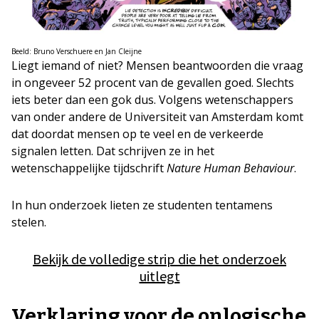
Beeld: Bruno Verschuere en Jan Cleijne
Liegt iemand of niet? Mensen beantwoorden die vraag
in ongeveer 52 procent van de gevallen goed. Slechts
iets beter dan een gok dus. Volgens wetenschappers
van onder andere de Universiteit van Amsterdam komt
dat doordat mensen op te veel en de verkeerde
signalen letten. Dat schrijven ze in het
wetenschappelijke tijdschrift
Nature Human Behaviour
.
In hun onderzoek lieten ze studenten tentamens
stelen.
Bekijk de volledige strip die het onderzoek
uitlegt
Verklaring voor de onlogische