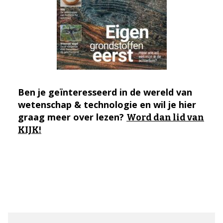
Ben je geïnteresseerd in de wereld van
wetenschap & technologie en wil je hier
graag meer over lezen?
Word dan lid van
KIJK!