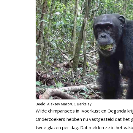
Beeld: Aleksey Maro/UC Berkeley.
Wilde chimpansees in Ivoorkust en Oeganda krijge
Onderzoekers hebben nu vastgesteld dat het g
twee glazen per dag. Dat melden ze in het vak