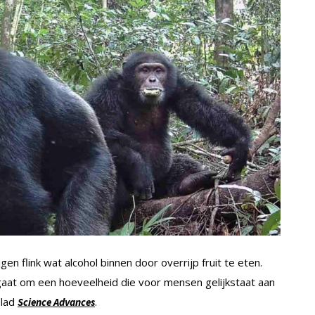
n flink wat alcohol binnen door overrijp fruit te eten.
aat om een hoeveelheid die voor mensen gelijkstaat aan
blad
.
Science Advances