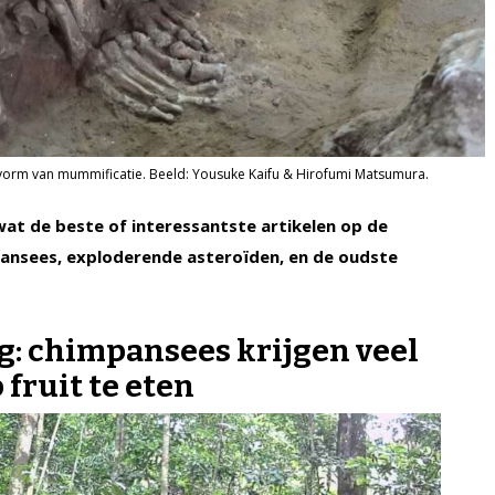
 vorm van mummificatie. Beeld: Yousuke Kaifu & Hirofumi Matsumura.
 wat de beste of interessantste artikelen op de
pansees, exploderende asteroïden, en de oudste
g: chimpansees krijgen veel
 fruit te eten