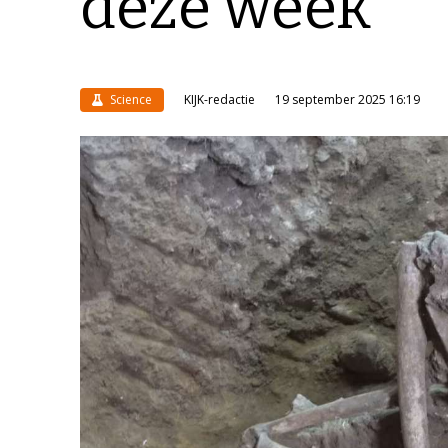
deze week
Science
KIJK-redactie
19 september 2025 16:19