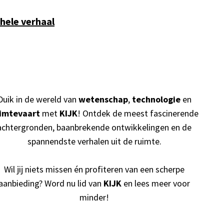
hele verhaal
Duik in de wereld van
wetenschap
,
technologie
en
imtevaart
met
KIJK
! Ontdek de meest fascinerende
achtergronden, baanbrekende ontwikkelingen en de
spannendste verhalen uit de ruimte.
Wil jij niets missen én profiteren van een scherpe
aanbieding? Word nu lid van
KIJK
en lees meer voor
minder!