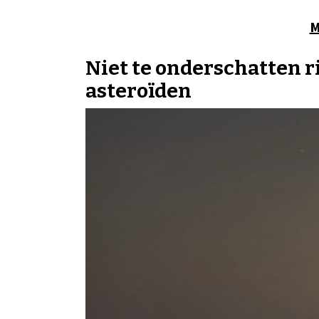
M
Niet te onderschatten r
asteroïden