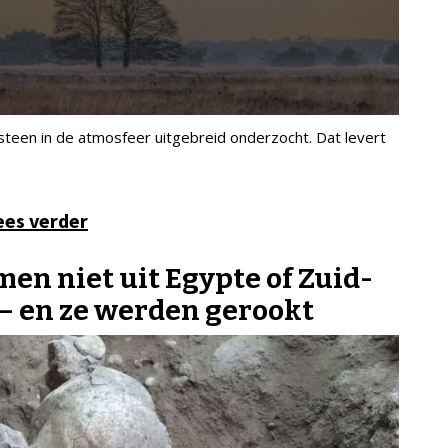
steen in de atmosfeer uitgebreid onderzocht. Dat levert
.
ees verder
n niet uit Egypte of Zuid-
 – en ze werden gerookt