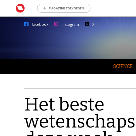
MAGAZINE TOEVOEGEN
facebook
instagram
X
SCIENCE
Het beste
wetenschaps