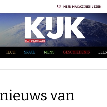
MIJN MAGAZINES LEZEN
TECH
SPACE
MENS
GESCHIEDENIS
LEES
nieuws van