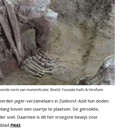
ekende vorm van mummificatie. Beeld: Yousuke Kaifu & Hirofumi
erden jager-verzamelaars in Zuidoost-Azië hun doden.
lang boven een vuurtje te plaatsen. De gerookte,
er snel. Daarmee is dit het vroegste bewijs voor
akblad
.
PNAS