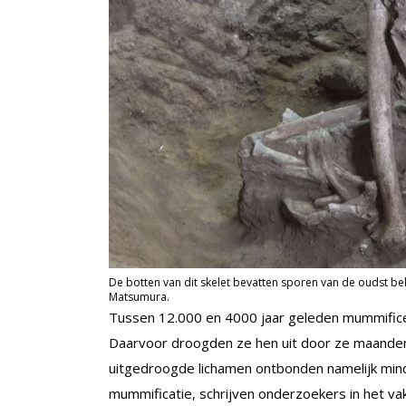
De botten van dit skelet bevatten sporen van de oudst b
Matsumura.
Tussen 12.000 en 4000 jaar geleden mummifice
Daarvoor droogden ze hen uit door ze maanden
uitgedroogde lichamen ontbonden namelijk mind
mummificatie, schrijven onderzoekers in het v