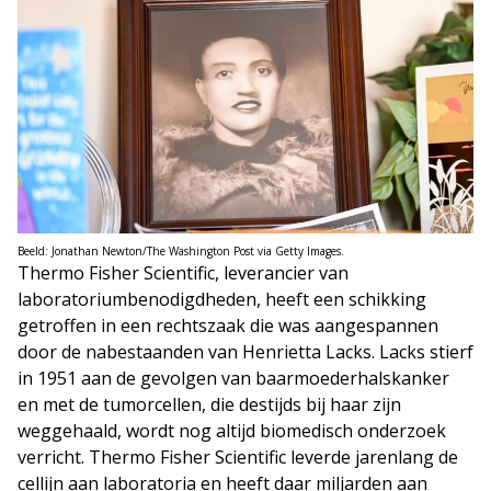
Beeld: Jonathan Newton/The Washington Post via Getty Images.
Thermo Fisher Scientific, leverancier van
laboratoriumbenodigdheden, heeft een schikking
getroffen in een rechtszaak die was aangespannen
door de nabestaanden van Henrietta Lacks. Lacks stierf
in 1951 aan de gevolgen van baarmoederhalskanker
en met de tumorcellen, die destijds bij haar zijn
weggehaald, wordt nog altijd biomedisch onderzoek
verricht. Thermo Fisher Scientific leverde jarenlang de
cellijn aan laboratoria en heeft daar miljarden aan