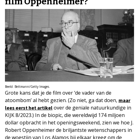
film Oppenheimer?
Beeld: Bettmann/Getty Images.
Grote kans dat je de film over ‘de vader van de
atoombom’ al hebt gezien. (Zo niet, ga dat doen,
maar
over de geniale natuurkundige in
lees eerst het artikel
KIJK 8/2023.) In de biopic, die wereldwijd 174 miljoen
dollar opbracht in het openingsweekend, zien we hoe J.
Robert Oppenheimer de briljantste wetenschappers in
de woestijn van Los Alamos bij elkaar kreeg om de