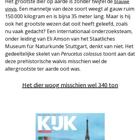
Het grootste dier op aarde is zonder twijfel de
blauwe
. Een mannetje van deze soort weegt al gauw ruim
vinvis
150.000 kilogram en is bijna 35 meter lang. Maar is hij
ook het grootste wezen dat ooit heeft geleefd, zoals
nu vaak gedacht? Een internationaal onderzoeksteam,
onder leiding van Eli Amson van het Staatliches
Museum für Naturkunde Stuttgart, denkt van niet. Het
gedeeltelijke skelet van
Perucetus colossus
toont aan dat
deze prehistorische walvis misschien wel de
allergrootste ter aarde ooit was.
Het dier woog misschien wel 340 ton