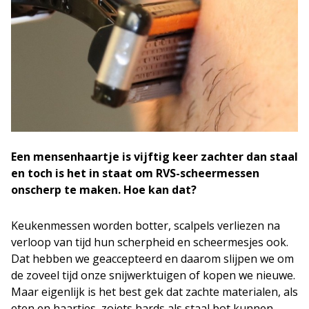
Een mensenhaartje is vijftig keer zachter dan staal
en toch is het in staat om RVS-scheermessen
onscherp te maken. Hoe kan dat?
Keukenmessen worden botter, scalpels verliezen na
verloop van tijd hun scherpheid en scheermesjes ook.
Dat hebben we geaccepteerd en daarom slijpen we om
de zoveel tijd onze snijwerktuigen of kopen we nieuwe.
Maar eigenlijk is het best gek dat zachte materialen, als
eten en haartjes, zoiets hards als staal bot kunnen