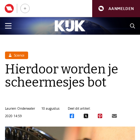
AANMELDEN
Science
Hierdoor worden je
scheermesjes bot
Laurien Onderwater
10 augustus
Deel dit artikel:
2020 14:59