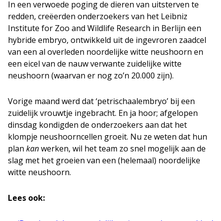
In een verwoede poging de dieren van uitsterven te
redden, creëerden onderzoekers van het Leibniz
Institute for Zoo and Wildlife Research in Berlijn een
hybride embryo, ontwikkeld uit de ingevroren zaadcel
van een al overleden noordelijke witte neushoorn en
een eicel van de nauw verwante zuidelijke witte
neushoorn (waarvan er nog zo’n 20.000 zijn).
Vorige maand werd dat ‘petrischaalembryo’ bij een
zuidelijk vrouwtje ingebracht. En ja hoor; afgelopen
dinsdag kondigden de onderzoekers aan dat het
klompje neushoorncellen groeit. Nu ze weten dat hun
plan
kan
werken, wil het team zo snel mogelijk aan de
slag met het groeien van een (helemaal) noordelijke
witte neushoorn.
Lees ook: