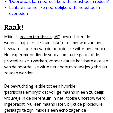
‘Doorbraak kan noordelijke witte neushoorn redden’
Laatste mannelijke noordelijke witte neushoorn
overleden
Raak!
Middels
bevruchtten de
in vitro fertilisatie (IVF)
wetenschappers de ‘zuidelijke’ eicel met wat van het
bewaarde sperma van de noordelijke witte neushoorn.
Het experiment diende vooral om na te gaan of de
procedure zou werken, zonder dat de kostbare eicellen
van de noordelijke witte neushoornvrouwtjes gebruikt
zouden worden.
De bevruchting leidde tot een hybride
‘petrischaalembryo’ dat vorige maand in een zuidelijk
vrouwtje in de dierentuin in het Poolse Chorzow werd
ingebracht. Nu, een maand later, blijkt de procedure
geslaagd te zijn; middels een echo zagen de