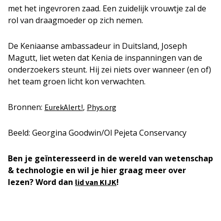
met het ingevroren zaad. Een zuidelijk vrouwtje zal de
rol van draagmoeder op zich nemen.
De Keniaanse ambassadeur in Duitsland, Joseph
Magutt, liet weten dat Kenia de inspanningen van de
onderzoekers steunt. Hij zei niets over wanneer (en of)
het team groen licht kon verwachten.
Bronnen:
,
EurekAlert!
Phys.org
Beeld: Georgina Goodwin/Ol Pejeta Conservancy
Ben je geïnteresseerd in de wereld van wetenschap
& technologie en wil je hier graag meer over
lezen? Word dan
!
lid van KIJK