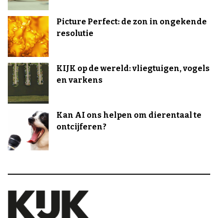
Picture Perfect: de zon in ongekende
resolutie
KIJK op de wereld: vliegtuigen, vogels
en varkens
Kan AI ons helpen om dierentaal te
ontcijferen?