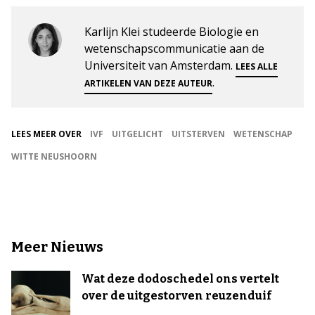
Karlijn Klei studeerde Biologie en
wetenschapscommunicatie aan de
Universiteit van Amsterdam.
LEES ALLE
.
ARTIKELEN VAN DEZE AUTEUR
LEES MEER OVER
IVF
UITGELICHT
UITSTERVEN
WETENSCHAP
WITTE NEUSHOORN
Meer Nieuws
Wat deze dodoschedel ons vertelt
over de uitgestorven reuzenduif