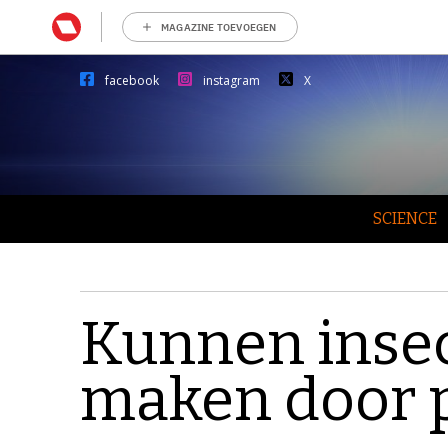
MAGAZINE TOEVOEGEN
facebook
instagram
X
SCIENCE
Kunnen inse
maken door pl