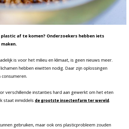
 plastic af te komen? Onderzoekers hebben iets
n maken.
delijk is voor het milieu en klimaat, is geen nieuws meer.
e lichamen hebben eiwitten nodig. Daar zijn oplossingen
en consumeren.
or verschillende instanties hard aan gewerkt om het eten
jk staat inmiddels
.
de grootste insectenfarm ter wereld
l kunnen gebruiken, maar ook ons plasticprobleem zouden