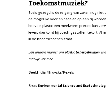
Toekomstmuziek?
Zoals gezegd is deze gang van zaken nog niet 
de mogelijke voor en nadelen op een rij worden
hoeveel plastic een meelworm precies kan verwe
leven, dan komt hij voedingsstoffen tekort. Al 
in de kinderschoenen staat.
Een andere manier om
plastic te hergebruiken, is
redelijk ver mee.
Beeld: Julia Filirovska/Pexels
Bron:
Environmental Science and Ecotechnolog