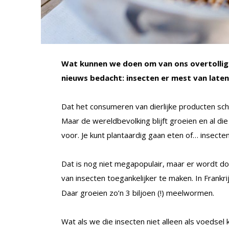
Wat kunnen we doen om van ons overtollig
nieuws bedacht: insecten er mest van late
Dat het consumeren van dierlijke producten scha
Maar de wereldbevolking blijft groeien en al di
voor. Je kunt plantaardig gaan eten of… insect
Dat is nog niet megapopulair, maar er wordt do
van insecten toegankelijker te maken. In Frankri
Daar groeien zo’n 3 biljoen (!) meelwormen.
Wat als we die insecten niet alleen als voedse