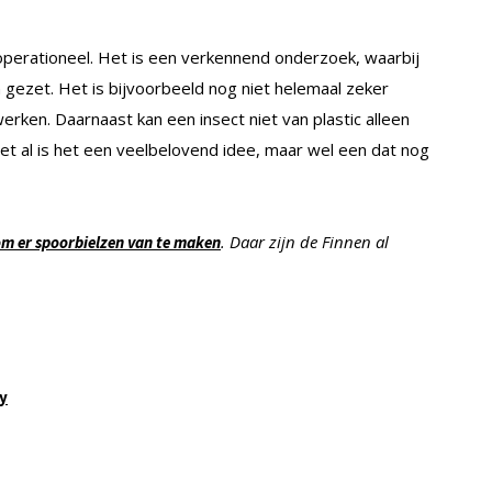
operationeel. Het is een verkennend onderzoek, waarbij
 gezet. Het is bijvoorbeeld nog niet helemaal zeker
rken. Daarnaast kan een insect niet van plastic alleen
met al is het een veelbelovend idee, maar wel een dat nog
. Daar zijn de Finnen al
 om er spoorbielzen van te maken
y