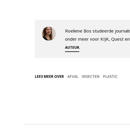
Roeliene Bos studeerde journalis
onder meer voor KIJK, Quest en
.
AUTEUR
LEES MEER OVER
AFVAL
INSECTEN
PLASTIC