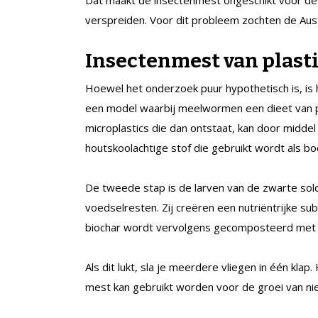
verspreiden. Voor dit probleem zochten de Aus
Insectenmest van plast
Hoewel het onderzoek puur hypothetisch is, is
een model waarbij meelwormen een dieet van p
microplastics die dan ontstaat, kan door midde
houtskoolachtige stof die gebruikt wordt als 
De tweede stap is de larven van de zwarte sol
voedselresten. Zij creëren een nutriëntrijke su
biochar wordt vervolgens gecomposteerd met d
Als dit lukt, sla je meerdere vliegen in één kl
mest kan gebruikt worden voor de groei van nie