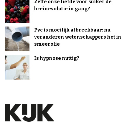
Zette onze liefde voor suiker de
breinevolutie in gang?
Pvc is moeilijk afbreekbaar: nu
veranderen wetenschappers het in
smeerolie
Is hypnose nuttig?