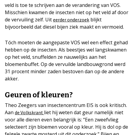
veld is toe te schrijven aan de verandering van VOS.
Misschien kwamen de insecten niet op het veld af door
de vervuiling zelf. Uit
blijkt
eerder onderzoek
bijvoorbeeld dat diesel bijen ziek maakt en vermoeid.
Tóch moeten de aangepaste VOS wel een effect gehad
hebben op de insecten. Als beestjes wel langskwamen
op het veld, snuffelden ze nauwelijks aan het
bloemenbuffet. Op de vervuilde landbouwgrond werd
31 procent minder zaden bestoven dan op de andere
akker.
Geuren of kleuren?
Theo Zeegers van insectencentrum EIS is ook kritisch.
Aan
liet hij weten dat geur namelijk niet
de Volkskrant
voor alle dieren even belangrijk is: “Een zweefvlieg
selecteert zijn bloemen vooral op kleur. Hij is dol op de
felgele zwarte mosterd uit dit onderzoek.” Bijen en