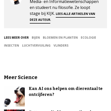
Media- en Informatiewetenschappen
en studeert nu filosofie. Ze loopt
stage bij KIJK.
LEES ALLE ARTIKELEN VAN
.
DEZE AUTEUR
LEES MEER OVER
BIJEN
BLOEMEN EN PLANTEN
ECOLOGIE
INSECTEN
LUCHTVERVUILING
VLINDERS
Meer Science
Kan AI ons helpen om dierentaal te
ontcijferen?