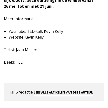
KIJK 6/2017. Deze editie ligt in de winkel vanaf
26 mei tot en met 21 juni.
Meer informatie:
YouTube: TED-talk Kevin Kelly
Website Kevin Kelly
Tekst: Jaap Meijers
Beeld: TED
KIJK-redactie
.
LEES ALLE ARTIKELEN VAN DEZE AUTEUR