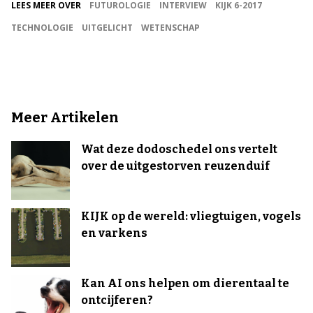
LEES MEER OVER
FUTUROLOGIE
INTERVIEW
KIJK 6-2017
TECHNOLOGIE
UITGELICHT
WETENSCHAP
Meer Artikelen
Wat deze dodoschedel ons vertelt
over de uitgestorven reuzenduif
KIJK op de wereld: vliegtuigen, vogels
en varkens
Kan AI ons helpen om dierentaal te
ontcijferen?