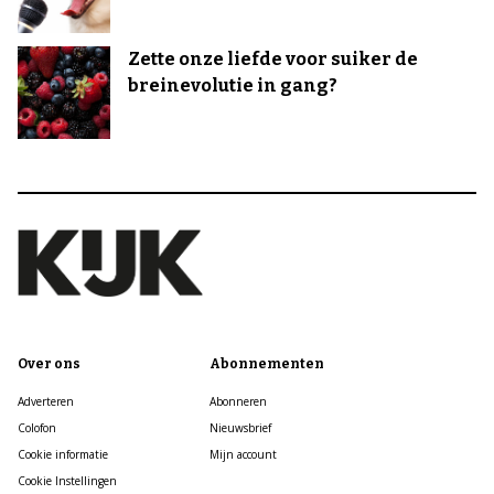
Zette onze liefde voor suiker de
breinevolutie in gang?
Over ons
Abonnementen
Adverteren
Abonneren
Colofon
Nieuwsbrief
Cookie informatie
Mijn account
Cookie Instellingen