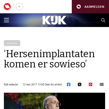
AANMELDEN
Artikelen
‘Hersenimplantaten
komen er sowieso’
KIJK-redactie
13 mei 2017 13:00
Deel dit artikel: