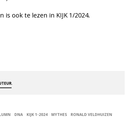
is ook te lezen in KIJK 1/2024.
.
AUTEUR
LUMN
DNA
KIJK 1-2024
MYTHES
RONALD VELDHUIZEN