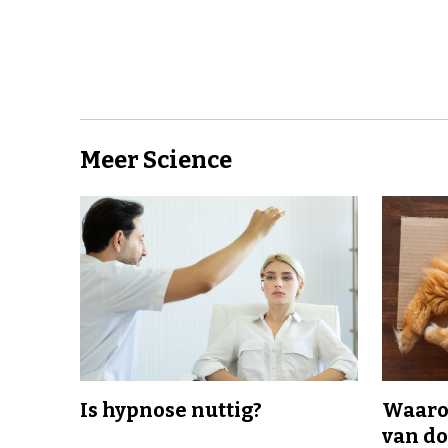
Meer Science
Is hypnose nuttig?
Waaro
van d