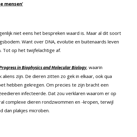
te mensen’
eigenlijk niet eens het bespreken waard is. Maar al dit soort
ngsbodem. Want over DNA, evolutie en buitenaards leven
Tot op het twijfelachtige af.
, waarin
Progress in Biophysics and Molecular Biology
liens zijn. De dieren zitten zo gek in elkaar, ook qua
oet hebben gekregen. Om precies te zijn bracht een
eedieren infecteerde. Dat zou verklaren waarom er op
eral complexe dieren rondzwommen en -kropen, terwijl
nd dan plakjes microben.