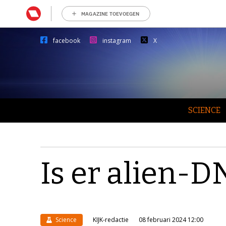
MAGAZINE TOEVOEGEN
facebook
instagram
X
SCIENCE
Is er alien-
Science
KIJK-redactie
08 februari 2024 12:00