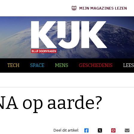
MIJN MAGAZINES LEZEN
TECH
SPACE
MENS
GESCHIEDENIS
LEES
DNA op aarde?
Deel dit artikel: