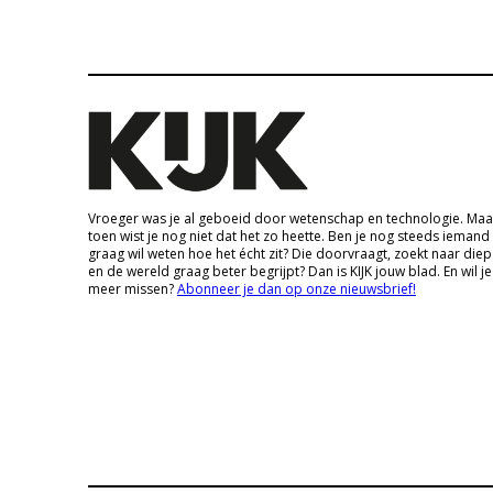
Vroeger was je al geboeid door wetenschap en technologie. Maa
toen wist je nog niet dat het zo heette. Ben je nog steeds iemand
graag wil weten hoe het écht zit? Die doorvraagt, zoekt naar die
en de wereld graag beter begrijpt? Dan is KIJK jouw blad. En wil je
meer missen?
Abonneer je dan op onze nieuwsbrief!