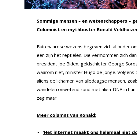
Sommige mensen – en wetenschappers – gelo
Columnist en mythbuster Ronald Veldhuize
Buitenaardse wezens begeven zich al onder on
een zijn het reptielen. Die vermommen zich dan
president Joe Biden, geldschieter George Soros
waarom niet, minister Hugo de Jonge. Volgens 
aliens de lichamen van alledaagse mensen, zoals
wandelen onwetend rond met alien-DNA in hun li
zeg maar.
Meer columns van Ronald:
‘Het internet maakt ons helemaal niet d