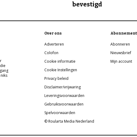
bevestigd
Over ons
Abonnement
Adverteren
Abonneren
Colofon
Nieuwsbrief
r
Cookie informatie
Mijn account
 die
Cookie Instellingen
pgang
 niks
Privacy beleid
Disclaimer/vrijwaring
Leveringsvoorwaarden
Gebruiksvoorwaarden
Spelvoorwaarden
© Roularta Media Nederland