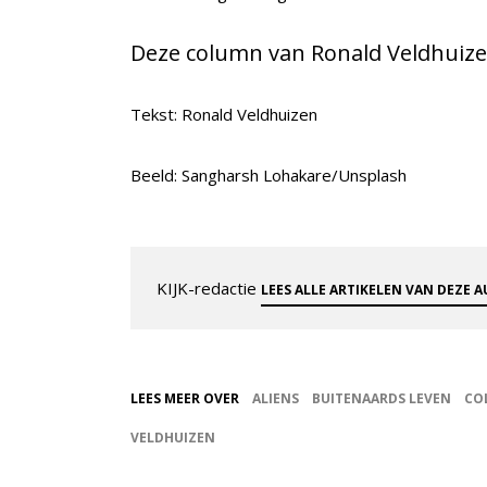
Deze column van Ronald Veldhuizen 
Tekst: Ronald Veldhuizen
Beeld: Sangharsh Lohakare/Unsplash
KIJK-redactie
LEES ALLE ARTIKELEN VAN DEZE 
LEES MEER OVER
ALIENS
BUITENAARDS LEVEN
CO
VELDHUIZEN