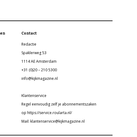
en
Contact
Redactie
Spaklerweg 53
1114 AE Amsterdam
+31 (0)20 – 210 5300
info@kijkmagazine.nl
Klantenservice
Regel eenvoudig zelf je abonnementszaken
op https://service.roularta.nl/
Mail: klantenservice@kijkmagazine.nl