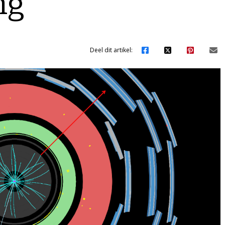
ng
Deel dit artikel: