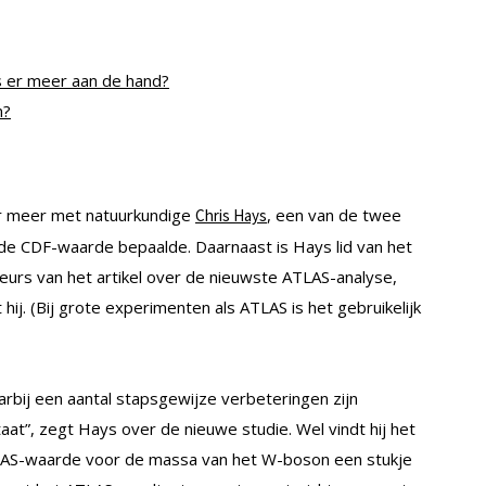
s er meer aan de hand?
n?
er meer met natuurkundige
, een van de twee
Chris Hays
e CDF-waarde bepaalde. Daarnaast is Hays lid van het
teurs van het artikel over de nieuwste ATLAS-analyse,
t hij. (Bij grote experimenten als ATLAS is het gebruikelijk
aarbij een aantal stapsgewijze verbeteringen zijn
at”, zegt Hays over de nieuwe studie. Wel vindt hij het
LAS-waarde voor de massa van het W-boson een stukje