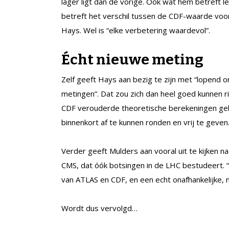
lager ligt dan de vorige. Ook wat hem betreft 
betreft het verschil tussen de CDF-waarde vo
Hays. Wel is “elke verbetering waardevol”.
Écht nieuwe meting
Zelf geeft Hays aan bezig te zijn met “lopend ond
metingen”. Dat zou zich dan heel goed kunnen 
CDF verouderde theoretische berekeningen gebru
binnenkort af te kunnen ronden en vrij te geven
Verder geeft Mulders aan vooral uit te kijke
CMS, dat óók botsingen in de LHC bestudeert. “
van ATLAS en CDF, en een echt onafhankelijke, n
Wordt dus vervolgd…