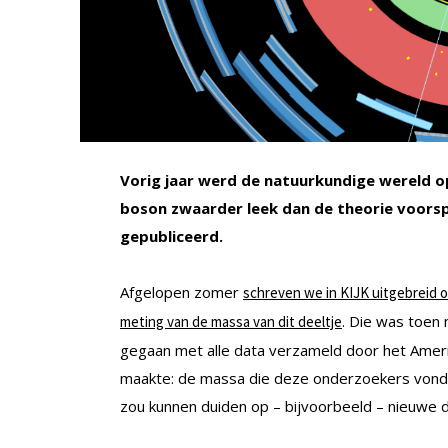
Vorig jaar werd de natuurkundige wereld 
boson zwaarder leek dan de theorie voorsp
gepubliceerd.
Afgelopen zomer
schreven we in KIJK uitgebreid 
. Die was toen
meting van de massa van dit deeltje
gegaan met alle data verzameld door het Amer
maakte: de massa die deze onderzoekers vonden
zou kunnen duiden op – bijvoorbeeld – nieuwe d