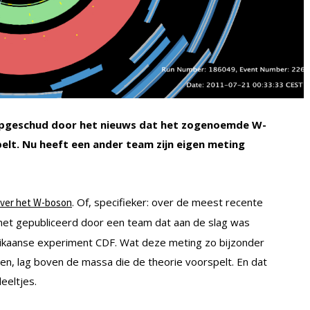
opgeschud door het nieuws dat het zogenoemde W-
elt. Nu heeft een ander team zijn eigen meting
. Of, specifieker: over de meest recente
over het W-boson
 net gepubliceerd door een team dat aan de slag was
ikaanse experiment CDF. Wat deze meting zo bijzonder
, lag boven de massa die de theorie voorspelt. En dat
eeltjes.