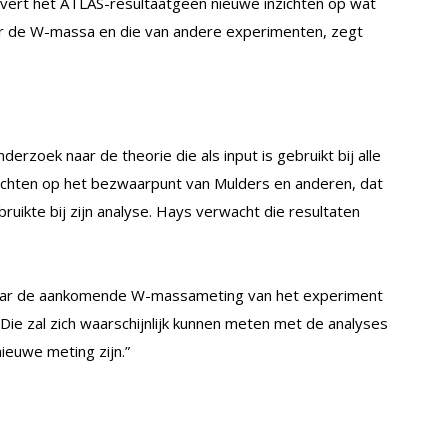
levert het ATLAS-resultaatgeen nieuwe inzichten op wat
or de W-massa en die van andere experimenten, zegt
erzoek naar de theorie die als input is gebruikt bij alle
richten op het bezwaarpunt van Mulders en anderen, dat
ikte bij zijn analyse. Hays verwacht die resultaten
.
n naar de aankomende W-massameting van het experiment
Die zal zich waarschijnlijk kunnen meten met de analyses
ieuwe meting zijn.”