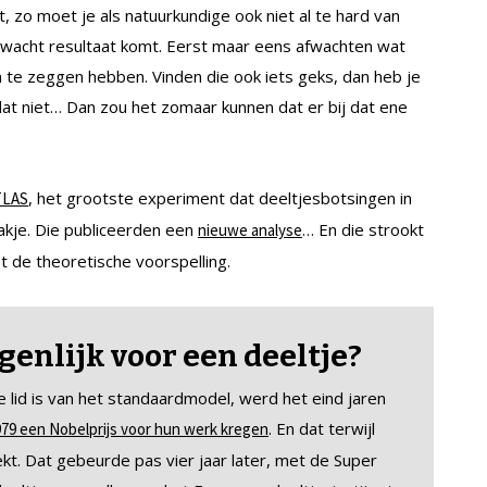
 zo moet je als natuurkundige ook niet al te hard van
rwacht resultaat komt. Eerst maar eens afwachten wat
te zeggen hebben. Vinden die ook iets geks, dan heb je
dat niet… Dan zou het zomaar kunnen dat er bij dat ene
, het grootste experiment dat deeltjesbotsingen in
TLAS
zakje. Die publiceerden een
… En die strookt
nieuwe analyse
 de theoretische voorspelling.
genlijk voor een deeltje?
 lid is van het standaardmodel, werd het eind jaren
. En dat terwijl
979 een Nobelprijs voor hun werk kregen
t. Dat gebeurde pas vier jaar later, met de Super