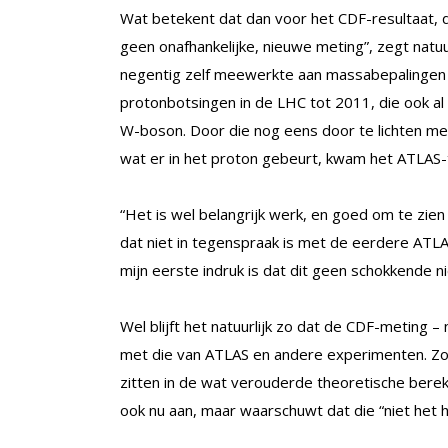
Wat betekent dat dan voor het CDF-resultaat, da
geen onafhankelijke, nieuwe meting”, zegt natu
negentig zelf meewerkte aan massabepalingen
protonbotsingen in de LHC tot 2011, die ook a
W-boson. Door die nog eens door te lichten m
wat er in het proton gebeurt, kwam het ATLAS
“Het is wel belangrijk werk, en goed om te zi
dat niet in tegenspraak is met de eerdere ATLA
mijn eerste indruk is dat dit geen schokkende n
Wel blijft het natuurlijk zo dat de CDF-meting 
met die van ATLAS en andere experimenten. Zoa
zitten in de wat verouderde theoretische berek
ook nu aan, maar waarschuwt dat die “niet het h