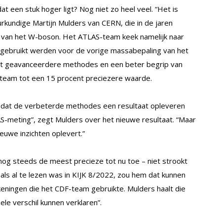
t een stuk hoger ligt? Nog niet zo heel veel. “Het is
urkundige Martijn Mulders van CERN, die in de jaren
 van het W-boson. Het ATLAS-team keek namelijk naar
l gebruikt werden voor de vorige massabepaling van het
et geavanceerdere methodes en een beter begrip van
-team tot een 15 procent preciezere waarde.
en dat de verbeterde methodes een resultaat opleveren
S-meting”, zegt Mulders over het nieuwe resultaat. “Maar
ieuwe inzichten oplevert.”
– nog steeds de meest precieze tot nu toe – niet strookt
ls al te lezen was in KIJK 8/2022, zou hem dat kunnen
eningen die het CDF-team gebruikte. Mulders haalt die
ele verschil kunnen verklaren”.