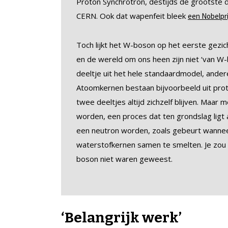
Proton Synchrotron, destijds de grootste d
CERN. Ook dat wapenfeit bleek
een Nobelpri
Toch lijkt het W-boson op het eerste gezicht 
en de wereld om ons heen zijn niet ‘van W
deeltje uit het hele standaardmodel, andere
Atoomkernen bestaan bijvoorbeeld uit pro
twee deeltjes altijd zichzelf blijven. Maa
worden, een proces dat ten grondslag ligt 
een neutron worden, zoals gebeurt wannee
waterstofkernen samen te smelten. Je zou 
boson niet waren geweest.
‘Belangrijk werk’