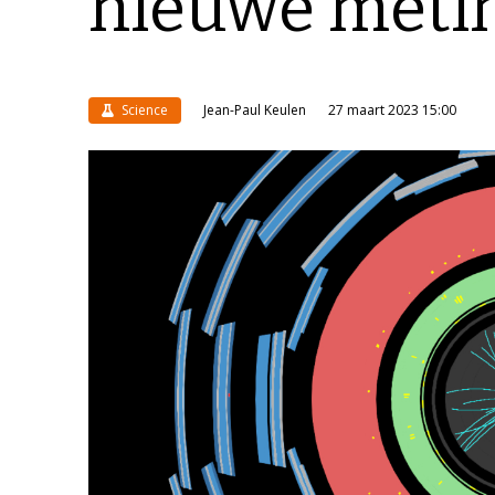
nieuwe meti
Science
Jean-Paul Keulen
27 maart 2023 15:00